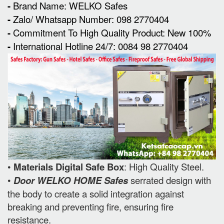
-
Brand Name: WELKO Safes
-
Zalo/ Whatsapp Number: 098 2770404
-
Commitment To High Quality Product: New 100%
-
International Hotline 24/7: 0084 98 2770404
•
Materials Digital Safe Box
: High Quality Steel.
•
Door WELKO HOME Safes
serrated design with
the body to create a solid integration against
breaking and preventing fire, ensuring fire
resistance.