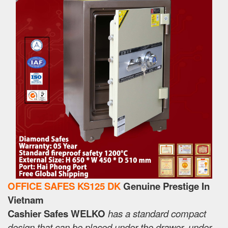
OFFICE SAFES KS125 DK
Genuine Prestige In
Vietnam
Cashier Safes WELKO
has a standard compact
design that can be placed under the drawer, under