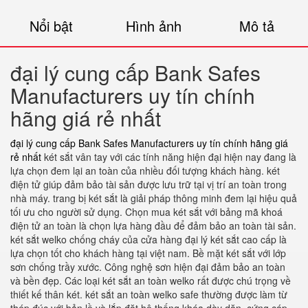
Nổi bật
Hình ảnh
Mô tả
đại lý cung cấp Bank Safes
Manufacturers uy tín chính
hãng giá rẻ nhất
đại lý cung cấp Bank Safes Manufacturers uy tín chính hãng giá
rẻ nhất
két sắt vân tay với các tính năng hiện đại hiện nay đang là
lựa chọn đem lại an toàn của nhiều đối tượng khách hàng. két
điện tử giúp đảm bảo tài sản được lưu trữ tại vị trí an toàn trong
nhà máy. trang bị két sắt là giải pháp thông minh đem lại hiệu quả
tối ưu cho người sử dụng. Chọn mua két sắt với bảng mã khoá
điện tử an toàn là chọn lựa hàng đầu để đảm bảo an toàn tài sản.
két sắt welko chống cháy của cửa hàng đại lý két sắt cao cấp là
lựa chọn tốt cho khách hàng tại việt nam. Bề mặt két sắt với lớp
sơn chống trầy xước. Công nghệ sơn hiện đại đảm bảo an toàn
và bền đẹp. Các loại két sắt an toàn welko rất được chú trọng về
thiết kế thân két. két sắt an toàn welko safe thường được làm từ