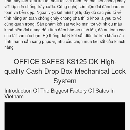
nhà máy sản xuất két tốt nhất tại việt nam. Bề mặt két chống cháy
với lớp sơn chống trầy xước. Công nghệ sơn hiện đại đảm bảo an
toàn và bền đẹp. Ngoài việc két mini hội tụ đầy đủ các yếu tố về
tính năng an toàn chống cháy chống phá thì ổ khóa là yếu tố vô
cùng quan trọng. Sản phẩm két sắt welko mini tốt với nhiều mẫu
khoá hiện đại mang đến tính đảm bảo an ninh lớn, độ an toàn cao
cho tài sản của bạn. Hệ thống đại lý két sắt điện tử trên khắp các
tỉnh thành sẵn sàng phục vụ nhu cầu chọn mua két sắt của khách
hàng
OFFICE SAFES KS125 DK High-
quality Cash Drop Box Mechanical Lock
System
Introduction Of The Biggest Factory Of Safes In
Vietnam