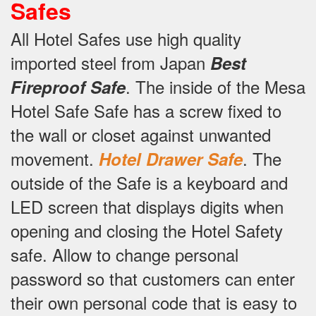
Safes
All Hotel Safes use high quality
imported steel from Japan
Best
.
The inside of the Mesa
Fireproof Safe
Hotel Safe Safe has a screw fixed to
the wall or closet against unwanted
movement.
.
The
Hotel Drawer Safe
outside of the Safe is a keyboard and
LED screen that displays digits when
opening and closing the Hotel Safety
safe.
Allow to change personal
password so that customers can enter
their own personal code that is easy to