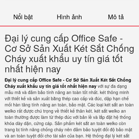
Nổi bật
Hình ảnh
Mô tả
Đại lý cung cấp Office Safe -
Cơ Sở Sản Xuất Két Sắt Chống
Cháy xuất khẩu uy tín giá tốt
nhất hiện nay
Đại lý cung cấp Office Safe - Cơ Sở Sản Xuất Két Sắt Chống
Cháy xuất khẩu uy tín giá tốt nhất hiện nay
với sự đa dạng
mẫu mã và đảm bảo tính năng an toàn tốt nhất. két thông minh
với thiết kế và sản xuất bằng thép cao cấp và đúc, dập hạn chế
mối hàn tăng tính năng an toàn, bảo mật. Các loại két sắt an toàn
welko rất được chú trọng về thiết kế thân két. két sắt welko an
toàn thường được làm từ thép đúc với bản lề và lắp đặt hệ thống
khóa dày dặn, cứng cáp. Sản phẩm két sắt an toàn welko còn
trang bị tính năng chống cháy nên đảm bảo tuyệt đối độ bảo mật
và an toàn tuyệt đối cho tài sản của bạn. Hệ thống đại lý két sắt