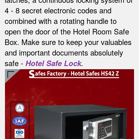
4 - 8 secret electronic codes and
combined with a rotating handle to
open the door of the Hotel Room Safe
Box.
Make sure to keep your valuables
and important documents absolutely
safe -
Hotel Safe Lock
.