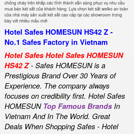
chống cháy trên khắp các tỉnh thành sẵn sàng phục vụ nhu cầu
mua bán két sắt của khách hàng. Lựa chọn két sắt welko an toàn
của nhà máy sản xuất két sắt cao cấp tại các showroom trưng
bày với nhiều mẫu mới
Hotel Safes HOMESUN HS42 Z -
No.1 Safes Factory in Vietnam
Hotel Safes Hotel Safes HOMESUN
HS42 Z
- Safes HOMESUN is a
Prestigious Brand Over 30 Years of
Experience.
The company always
focuses on credibility first.
Hotel Safes
HOMESUN
Top Famous Brands
In
Vietnam And In The World.
Great
Deals When Shopping Safes - Hotel