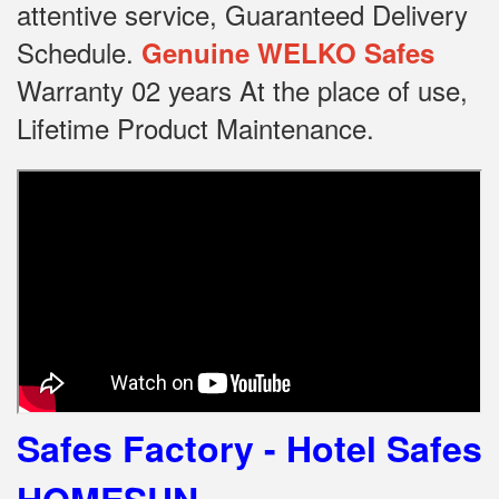
attentive service, Guaranteed Delivery
Schedule.
Genuine WELKO Safes
Warranty 02 years At the place of use,
Lifetime Product Maintenance.
Safes Factory - Hotel Safes
HOMESUN