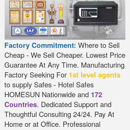
Where to Sell
Factory Commitment:
Cheap - We Sell Cheaper.
Lowest Price
Guarantee At Any Time.
Manufacturing
Factory Seeking For
1st level agents
to supply Safes - Hotel Safes
HOMESUN Nationwide and
172
.
Dedicated
Support and
Countries
Thoughtful Consulting 24/24.
Pay At
Home or at Office.
Professional