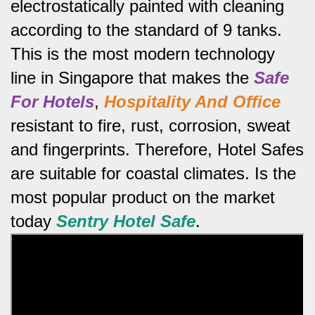
electrostatically painted with cleaning
according to the standard of 9 tanks.
This is the most modern technology
line in Singapore that makes the
Safe
For Hotels
,
Hospitality And Office
resistant to fire, rust, corrosion, sweat
and fingerprints.
Therefore, Hotel Safes
are suitable for coastal climates.
Is the
most popular product on the market
today
Sentry Hotel Safe
.