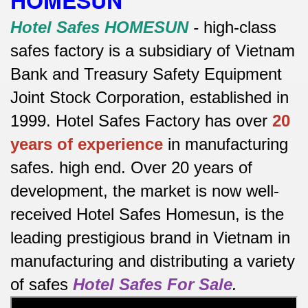
Hotel Safes HOMESUN
-
high-class
safes factory is a subsidiary of Vietnam
Bank and Treasury Safety Equipment
Joint Stock Corporation, established in
1999. Hotel Safes Factory has over
20
years of experience
in manufacturing
safes.
high end.
Over 20 years of
development, the market is now well-
received Hotel Safes Homesun, is the
leading prestigious brand in Vietnam in
manufacturing and distributing a variety
of safes
Hotel Safes For Sale
.