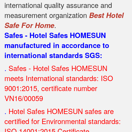
international quality assurance and
measurement organization
Best Hotel
.
Safe For Home
Safes - Hotel Safes HOMESUN
manufactured in accordance to
international standards SGS
:
.
Safes - Hotel Safes HOMESUN
meets International standards: ISO
9001:2015, certificate number
VN16/00059
.
Hotel Safes HOMESUN safes are
certified for Environmental standards:
ISO 14001:2015 Certificate