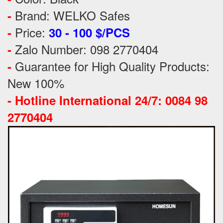
Brand: WELKO Safes
-
Price:
-
30 - 100 $/PCS
Zalo Number: 098 2770404
-
Guarantee for High Quality Products:
-
New 100%
-
Hotline International 24/7: 0084 98
2770404