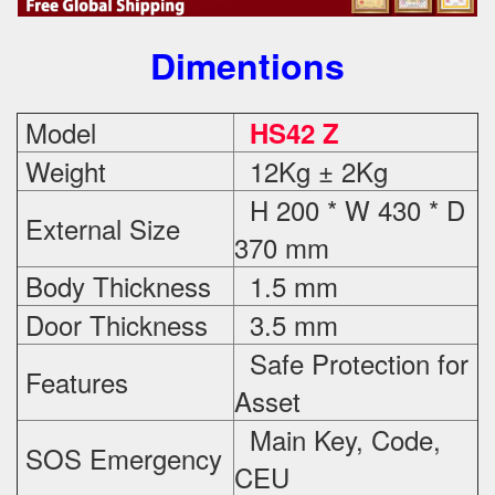
Dimentions
Model
HS42 Z
Weight
12Kg ± 2Kg
H 200 * W 430 * D
External Size
370 mm
Body Thickness
1.5 mm
Door Thickness
3.5 mm
Safe Protection
for
Features
Asset
Main Key, Code,
SOS Emergency
CEU