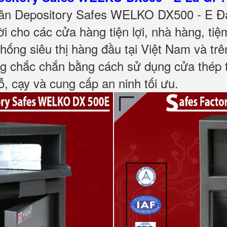
gân Depository Safes WELKO DX500 - E Đ
i cho các cửa hàng tiện lợi, nhà hàng, tiệ
hống siêu thị hàng đầu tại Việt Nam và trên
g chắc chắn bằng cách sử dụng cửa thép 
, cạy và cung cấp an ninh tối ưu.