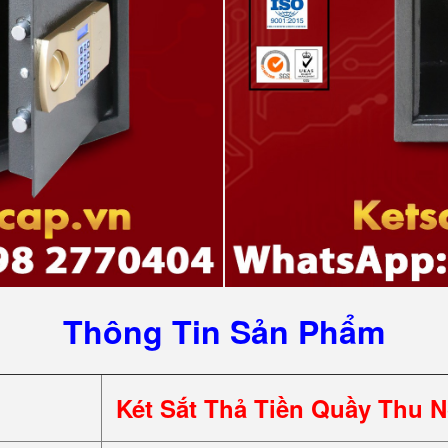
Thông Tin Sản Phẩm
Két Sắt Thả Tiền Quầy Thu 