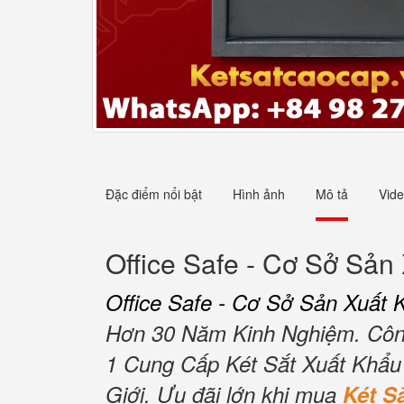
Đặc điểm nổi bật
Hình ảnh
Mô tả
Vid
Office Safe - Cơ Sở Sản
Office Safe - Cơ Sở Sản Xuất 
Hơn 30 Năm Kinh Nghiệm.
Côn
1 Cung Cấp Két Sắt Xuất Khẩu
Giới.
Ưu đãi lớn khi mua
Két 