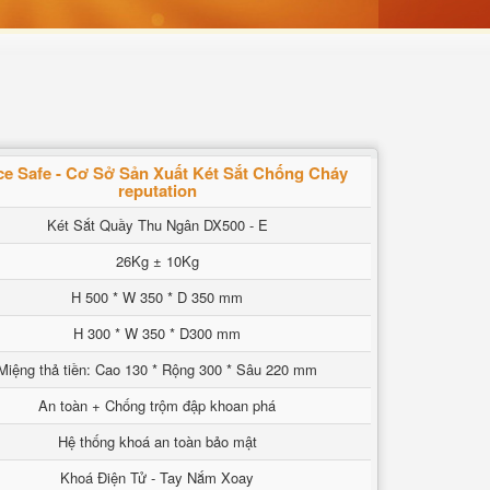
ce Safe - Cơ Sở Sản Xuất Két Sắt Chống Cháy
reputation
Két Sắt Quầy Thu Ngân DX500 - E
26Kg ± 10Kg
H 500 * W 350 * D 350 mm
H 300 * W 350 * D300 mm
Miệng thả tiền: Cao 130 * Rộng 300 * Sâu 220 mm
An toàn + Chống trộm đập khoan phá
Hệ thống khoá an toàn bảo mật
Khoá Điện Tử - Tay Nắm Xoay