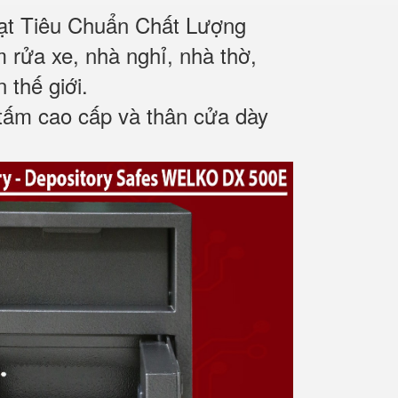
ạt Tiêu Chuẩn Chất Lượng
m rửa xe, nhà nghỉ, nhà thờ,
 thế giới.
tấm cao cấp và thân cửa dày