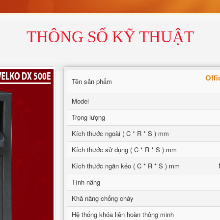
THÔNG SỐ KỸ THUẬT
Offi
Tên sản phẩm
Model
Trọng lượng
Kích thước ngoài ( C * R * S ) mm
Kích thước sử dụng ( C * R * S ) mm
Kích thước ngăn kéo ( C * R * S ) mm
Tính năng
Khả năng chống cháy
Hệ thống khóa liên hoàn thông minh