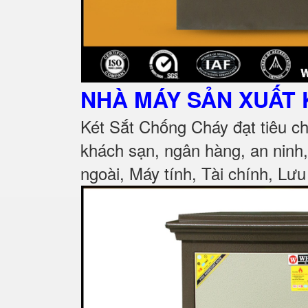
NHÀ MÁY SẢN XUẤT 
Két Sắt Chống Cháy đạt tiêu c
khách sạn, ngân hàng, an ninh
ngoài, Máy tính, Tài chính, Lưu