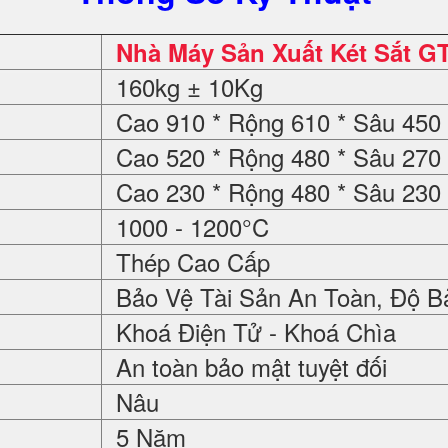
Nhà Máy Sản Xuất Két Sắt G
160kg ± 10Kg
Cao 910 * Rộng 610 * Sâu 45
Cao 520 * Rộng 480 * Sâu 27
Cao 230 * Rộng 480 * Sâu 23
1000 - 1200°C
Thép Cao Cấp
Bảo Vệ Tài Sản An Toàn, Độ B
Khoá Điện Tử - Khoá Chìa
An toàn bảo mật tuyệt đối
Nâu
5 Năm