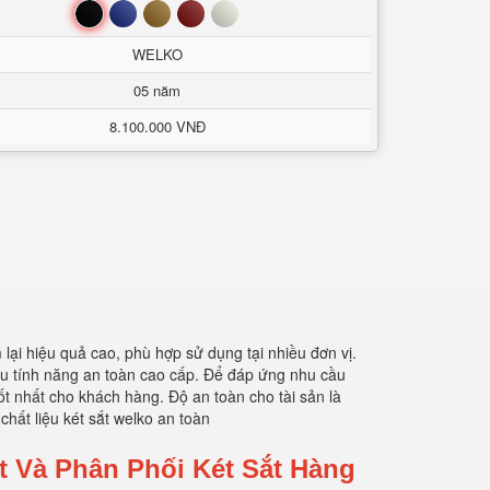
Đen
Xanh
Nâu
Đỏ
Trắng
WELKO
05 năm
8.100.000 VNĐ
lại hiệu quả cao, phù hợp sử dụng tại nhiều đơn vị.
hiều tính năng an toàn cao cấp. Để đáp ứng nhu cầu
ốt nhất cho khách hàng. Độ an toàn cho tài sản là
 chất liệu két sắt welko an toàn
t Và Phân Phối Két Sắt Hàng