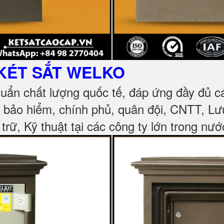
KÉT SẮT
WELKO
huẩn chất lượng quốc tế, đáp ứng đầy đủ 
, bảo hiểm, chính phủ, quân đội, CNTT, L
 trữ, Kỹ thuật tại các công ty lớn trong nướ