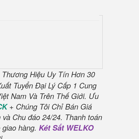
 Thương Hiệu Uy Tín Hơn 30
uất Tuyển Đại Lý Cấp 1 Cung
iệt Nam Và Trên Thế Giới.
Ưu
CK
+ Chúng Tôi Chỉ Bán Giá
h và Chu đáo 24/24.
Thanh toán
 giao hàng.
Két Sắt WELKO
i
.