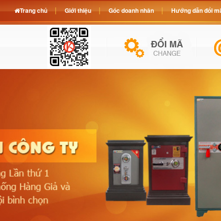
Trang chủ
Giới thiệu
Góc doanh nhân
Hướng dẫn đổi mã