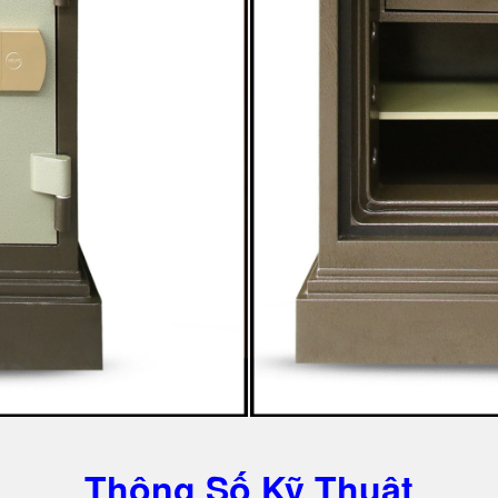
Thông Số Kỹ Thuật