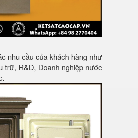
các nhu cầu của khách hàng như
ưu trữ, R&D, Doanh nghiệp nước
c
.