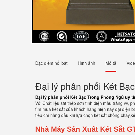
Đặc điểm nổi bật
Hình ảnh
Mô tả
Vid
Đại lý phân phối Két Bạ
Đại lý phân phối Két Bạc Trong Phòng Ngủ uy tí
Với Chất liệu sắt thép sơn tĩnh điện màu trắng vv, 
tìm mua két sắt của khách hàng hiện nay đại diện b
tiêu chí hàng đầu khi lựa chọn két sắt chống cháy,két
Nhà Máy Sản Xuất Két Sắt G