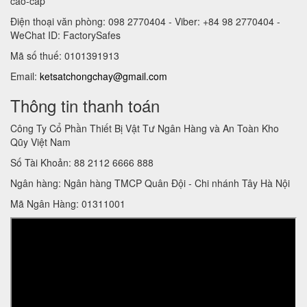
cao-cap
Điện thoại văn phòng: 098 2770404 - Viber: +84 98 2770404 -
WeChat ID: FactorySafes
Mã số thuế: 0101391913
Email:
ketsatchongchay@gmail.com
Thông tin thanh toán
Công Ty Cổ Phần Thiết Bị Vật Tư Ngân Hàng và An Toàn Kho
Qũy Việt Nam
Số Tài Khoản: 88 2112 6666 888
Ngân hàng: Ngân hàng TMCP Quân Đội - Chi nhánh Tây Hà Nội
Mã Ngân Hàng: 01311001