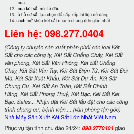
mua
mua két sắt mini ở đâu
tủ hồ sơ sắt
lựa chọn để sắp xếp tài liệu dễ dàng
cách mở khóa két sắt
nhanh chóng đơn giản nhất
Liên hệ: 098.277.0404
(Công ty chuyên sản xuất phân phối các loại Két
Sắt cho các công ty, Két Sắt Chống Cháy, Két Sắt
văn phòng, Két Sắt Văn Phòng, Két Sắt Chống
Cháy, Két Sắt Vân Tay, Két Sắt Điện Tử, Két Sắt Đổi
Mã, Két Sắt Xuất Khẩu, Két Sắt Dự Án, Két Sắt
Chung Cư, Két Sắt An Toàn, Két Sắt Chính
Hãng, Két Sắt Phong Thuỷ, Két Bạc, Két Sắt Két
Bạc, Safes... Nhận đặt Két Sắt lắp đặt cho các công
trình chung cư, bệnh viện.....(văn phòng tận gốc)
Nhà Máy Sản Xuất Két Sắt Lớn Nhất Việt Nam.
Phục vụ tận tình chu đáo 24/24:
098 2770404
giao