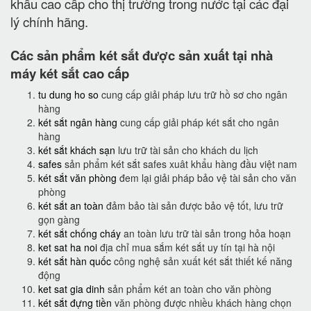
khẩu cao cấp cho thị trường trong nước tại các đại
lý chính hãng.
Các sản phẩm két sắt được sản xuất tại nhà
máy két sắt cao cấp
tu dung ho so
cung cấp giải pháp lưu trữ hồ sơ cho ngân
hàng
két sắt ngân hàng
cung cấp giải pháp két sắt cho ngân
hàng
két sắt khách sạn
lưu trữ tài sản cho khách du lịch
safes
sản phẩm két sắt safes xuât khẩu hàng đầu việt nam
két sắt văn phòng
đem lại giải pháp bảo vệ tài sản cho văn
phòng
két sắt an toàn
đảm bảo tài sản được bảo vệ tốt, lưu trữ
gọn gàng
két sắt chống cháy
an toàn lưu trữ tài sản trong hỏa hoạn
ket sat ha noi
địa chỉ mua sắm két sắt uy tín tại hà nội
két sắt hàn quốc
công nghệ sản xuất két sắt thiết kế năng
động
ket sat gia dinh
sản phẩm két an toàn cho văn phòng
két sắt đựng tiền
văn phòng được nhiều khách hàng chọn