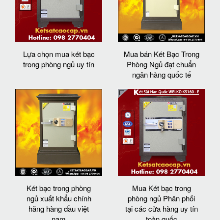
Lựa chọn mua két bạc
Mua bán Két Bạc Trong
trong phòng ngủ uy tín
Phòng Ngủ đạt chuẩn
ngân hàng quốc tế
Két bạc trong phòng
Mua Két bạc trong
ngủ xuất khẩu chính
phòng ngủ Phân phối
hãng hàng đầu việt
tại các cửa hàng uy tín
nam
toàn quốc