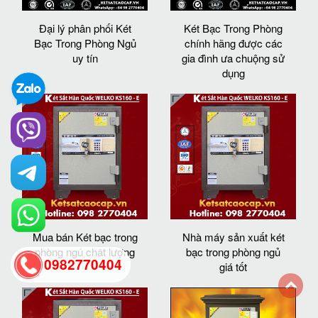
Đại lý phân phối Két
Két Bạc Trong Phòng
Bạc Trong Phòng Ngủ
chính hãng được các
uy tín
gia đình ưa chuộng sử
dụng
Mua bán Két bạc trong
Nhà máy sản xuất két
phòng ngủ chất lượng
bạc trong phòng ngủ
0982770404
giá tốt
back