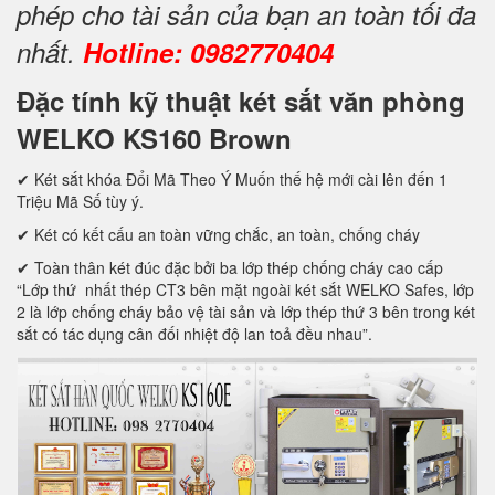
phép cho tài sản của bạn an toàn tối đa
nhất.
Hotline: 0982770404
Đặc tính kỹ thuật két sắt văn phòng
WELKO KS160 Brown
✔ Két sắt khóa Đổi Mã Theo Ý Muốn thế hệ mới cài lên đến 1
Triệu Mã Số tùy ý.
✔ Két có kết cấu an toàn vững chắc, an toàn, chống cháy
✔ Toàn thân két đúc đặc bởi ba lớp thép chống cháy cao cấp
“Lớp thứ nhất thép CT3 bên mặt ngoài két sắt WELKO Safes, lớp
2 là lớp chống cháy bảo vệ tài sản và lớp thép thứ 3 bên trong két
sắt có tác dụng cân đối nhiệt độ lan toả đều nhau”.