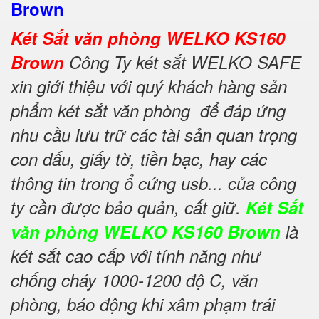
Brown
Két Sắt văn phòng WELKO KS160
Brown
Công Ty két sắt WELKO SAFE
xin giới thiệu với quý khách hàng sản
phẩm két sắt văn phòng để đáp ứng
nhu cầu lưu trữ các tài sản quan trọng
con dấu, giấy tờ, tiền bạc, hay các
thông tin trong ổ cứng usb... của công
ty cần được bảo quản, cất giữ.
Két Sắt
văn phòng WELKO KS160 Brown
là
két sắt cao cấp với tính năng như
chống cháy 1000-1200 độ C, văn
phòng, báo động khi xâm phạm trái