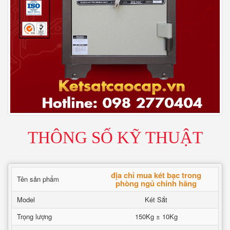
THÔNG SỐ KỸ THUẬT
địa chỉ mua két bạc trong
Tên sản phẩm
phòng ngủ chính hãng
Model
Két Sắt
Trọng lượng
150Kg ± 10Kg