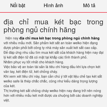
Nổi bật
Hình ảnh
Mô tả
địa chỉ mua két bạc trong
phòng ngủ chính hãng
hiện nay
địa chỉ mua két bạc trong phòng ngủ chính hãng
với nhiều mẫu mới. Sản phẩm két sắt an toàn welko hiện đạng
được phân phối bởi công ty nhà máy sản xuất két sắt cao cấp.
Để đáp ứng nhu cầu tìm mua két sắt của khách hàng hiện nay đại
lý két sắt điện tử đã có mặt tại khắp các tỉnh thành phố.
Nhằm phục vụ tốt nhất cho khách hàng.
Việc bảo vệ an toàn tài sản là tiêu chí hàng đầu khi lựa chọn két
vân tay, két điện tử, két chống cháy.
Khi xem xét tiêu chí này, bạn cần chú ý tới vật liệu chế tạo két sắt
welko safe là thép chắc chắc, cũng như kiểu dáng trọng lượng
của két.
Thị trường két sắt chống cháy welko hiện nay đang trở nên nóng
hơn với nhiều mẫu két mới được ưa chuộng bởi các doanh nghiệp
việt.