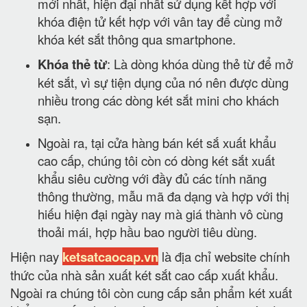
mới nhất, hiện đại nhất sử dụng kết hợp với
khóa điện tử kết hợp với vân tay để cùng mở
khóa két sắt thông qua smartphone.
Khóa thẻ từ
: Là dòng khóa dùng thẻ từ để mở
két sắt, vì sự tiện dụng của nó nên được dùng
nhiều trong các dòng két sắt mini cho khách
sạn.
Ngoài ra, tại cửa hàng bán két sắ xuất khẩu
cao cấp, chúng tôi còn có dòng két sắt xuất
khẩu siêu cường với đầy đủ các tính năng
thông thường, mẫu mã đa dạng và hợp với thị
hiếu hiện đại ngày nay mà giá thành vô cùng
thoải mái, hợp hầu bao người tiêu dùng.
Hiện nay
ketsatcaocap.vn
là địa chỉ website chính
thức của nhà sản xuất két sắt cao cấp xuất khẩu.
Ngoài ra chúng tôi còn cung cấp sản phẩm két xuất