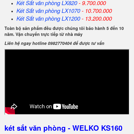
Két Sắt
văn phòng
LX820
- 9.700.000
Két Sắt
văn phòng
LX1070
- 10.700.000
Két Sắt
văn phòng
LX1200
- 13.200.000
Toàn bộ sản phẩm đều được chúng tôi bảo hành 5 đến 10
năm. Vận chuyển trực tiếp từ nhà máy
Liên hệ ngay hotline 0982770404 để được tư vấn
két sắt văn phòng - WELKO KS160