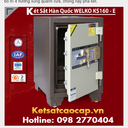
bố trí 4 hướng xung quanh cửa, chống nạy phá két.