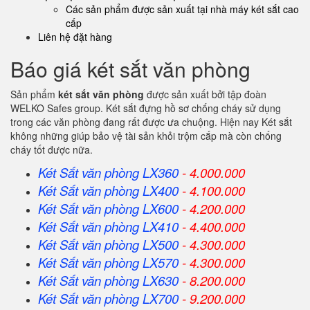
Các sản phẩm được sản xuất tại nhà máy két sắt cao
cấp
Liên hệ đặt hàng
Báo giá két sắt văn phòng
Sản phẩm
két sắt văn phòng
được sản xuất bởi tập đoàn
WELKO Safes group. Két sắt đựng hồ sơ chống cháy sử dụng
trong các văn phòng đang rất được ưa chuộng. Hiện nay Két sắt
không những giúp bảo vệ tài sản khỏi trộm cắp mà còn chống
cháy tốt được nữa.
Két Sắt văn phòng LX360
- 4.000.000
Két Sắt
văn phòng
LX400
- 4.100.000
Két Sắt
văn phòng
LX600
- 4.200.000
Két Sắt
văn phòng
LX410
- 4.400.000
Két Sắt
văn phòng
LX500
- 4.300.000
Két Sắt
văn phòng
LX570
- 4.300.000
Két Sắt
văn phòng
LX630
- 8.200.000
Két Sắt
văn phòng
LX700
- 9.200.000