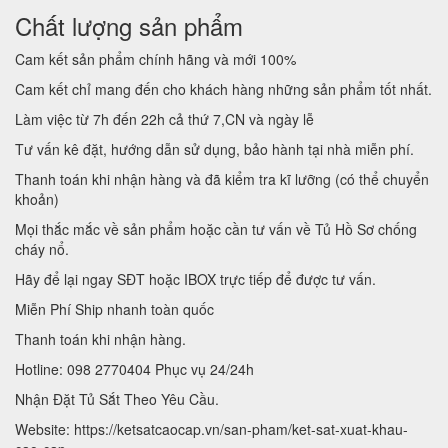
Chất lượng sản phẩm
Cam kết sản phẩm chính hãng và mới 100%
Cam kết chỉ mang đến cho khách hàng những sản phẩm tốt nhất.
Làm việc từ 7h đến 22h cả thứ 7,CN và ngày lễ
Tư vấn kê đặt, hướng dẫn sử dụng, bảo hành tại nhà miễn phí.
Thanh toán khi nhận hàng và đã kiểm tra kĩ lưỡng (có thể chuyển
khoản)
Mọi thắc mắc về sản phẩm hoặc cần tư vấn về Tủ Hồ Sơ chống
cháy nổ.
Hãy để lại ngay SĐT hoặc IBOX trực tiếp để được tư vấn.
Miễn Phí Ship nhanh toàn quốc
Thanh toán khi nhận hàng.
Hotline: 098 2770404 Phục vụ 24/24h
Nhận Đặt Tủ Sắt Theo Yêu Cầu.
Website: https://ketsatcaocap.vn/san-pham/ket-sat-xuat-khau-