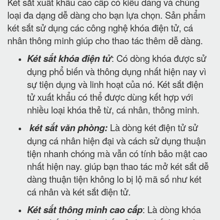
Két sắt xuất khẩu cao cấp có kiểu dáng và chủng
loại đa dạng dễ dàng cho bạn lựa chọn. Sản phẩm
két sắt sử dụng các công nghệ khóa điện tử, cá
nhân thông minh giúp cho thao tác thêm dễ dàng.
Két sắt khóa điện tử
: Có dòng khóa được sử
dụng phổ biến và thông dụng nhất hiện nay vì
sự tiện dụng và linh hoạt của nó. Két sắt điện
tử xuất khẩu có thể được dùng kết hợp với
nhiều loại khóa thẻ từ, cá nhân, thông minh.
két sắt văn phòng:
Là dòng két điện tử sử
dụng cá nhân hiện đại và cách sử dụng thuận
tiện nhanh chóng mà vẫn có tính bảo mật cao
nhất hiện nay. giúp bạn thao tác mở két sắt dễ
dàng thuận tiện không lo bị lộ mã số như két
cá nhân và két sắt điện tử.
Két sắt thông minh cao cấp
: Là dòng khóa