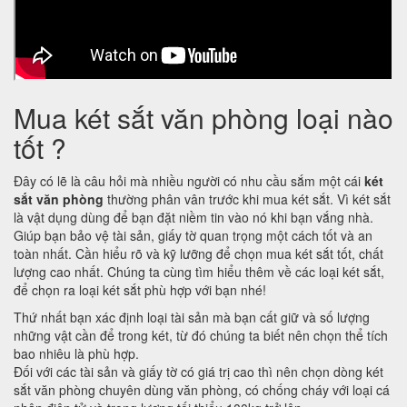
Mua két sắt văn phòng loại nào
tốt ?
Đây có lẽ là câu hỏi mà nhiều người có nhu cầu sắm một cái
két
sắt văn phòng
thường phân vân trước khi mua két sắt. Vì két sắt
là vật dụng dùng để bạn đặt niềm tin vào nó khi bạn vắng nhà.
Giúp bạn bảo vệ tài sản, giấy tờ quan trọng một cách tốt và an
toàn nhất. Cần hiểu rõ và kỹ lưỡng để chọn mua két sắt tốt, chất
lượng cao nhất. Chúng ta cùng tìm hiểu thêm về các loại két sắt,
để chọn ra loại két sắt phù hợp với bạn nhé!
Thứ nhất bạn xác định loại tài sản mà bạn cất giữ và số lượng
những vật cần để trong két, từ đó chúng ta biết nên chọn thể tích
bao nhiêu là phù hợp.
Đối với các tài sản và giấy tờ có giá trị cao thì nên chọn dòng két
sắt văn phòng chuyên dùng văn phòng, có chống cháy với loại cá