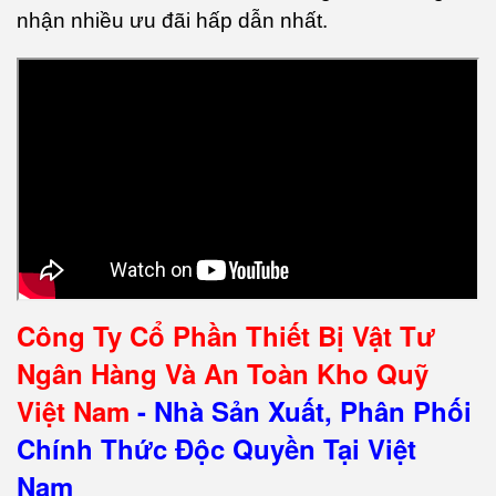
nhận nhiều ưu đãi hấp dẫn nhất.
Công Ty Cổ Phần Thiết Bị Vật Tư
Ngân Hàng Và An Toàn Kho Quỹ
Việt Nam
- Nhà Sản Xuất, Phân Phối
Chính Thức Độc Quyền Tại Việt
Nam