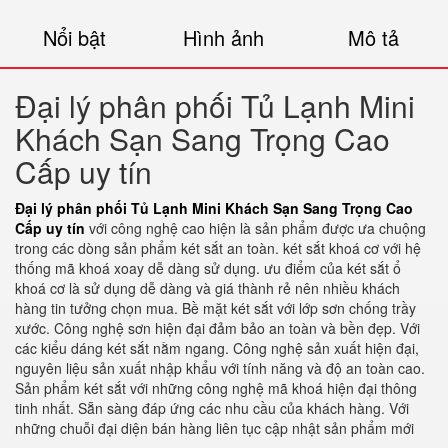
Nổi bật
Hình ảnh
Mô tả
Đại lý phân phối Tủ Lạnh Mini
Khách Sạn Sang Trọng Cao
Cấp uy tín
Đại lý phân phối Tủ Lạnh Mini Khách Sạn Sang Trọng Cao
Cấp uy tín
với công nghệ cao hiện là sản phẩm được ưa chuộng
trong các dòng sản phẩm két sắt an toàn. két sắt khoá cơ với hệ
thống mã khoá xoay dễ dàng sử dụng. ưu điểm của két sắt ổ
khoá cơ là sử dụng dễ dàng và giá thành rẻ nên nhiều khách
hàng tin tưởng chọn mua. Bề mặt két sắt với lớp sơn chống trầy
xước. Công nghệ sơn hiện đại đảm bảo an toàn và bền đẹp. Với
các kiểu dáng két sắt nằm ngang. Công nghệ sản xuất hiện đại,
nguyên liệu sản xuất nhập khẩu với tính năng và độ an toàn cao.
Sản phẩm két sắt với những công nghệ mã khoá hiện đại thông
tinh nhất. Sẵn sàng đáp ứng các nhu cầu của khách hàng. Với
những chuỗi đại diện bán hàng liên tục cập nhật sản phẩm mới