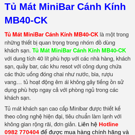
Tủ Mát MiniBar Cánh Kính
MB40-CK
Tủ Mát MiniBar Cánh Kính MB40-CK
là một trong
những thiết bị quan trọng trong nhóm đồ dùng
khách sạn.
Tủ Mát MiniBar Cánh Kính MB40-CK
với dung tích 40 lít phù hợp với các nhà hàng, khách
sạn, quầy bar, các khu resot với công dụng chứa
các thức uống đóng chai như nước, bia, rượu
vang… tủ hoạt động êm ái không gây tiếng ồn sử
dụng phù hợp ngay cả với phòng ngủ trong các
khách sạn.
Tủ mát khách sạn cao cấp Minibar được thiết kế
theo công nghệ hiện đại, tiêu chuẩn làm lạnh với
không gian rộng rãi, đơn giản.
Liên hệ
Hotline
0982 770404
để được mua hàng chính hãng và