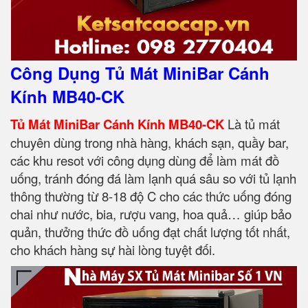
Công Dụng Tủ Mát MiniBar Cánh
Kính MB40-CK
Tủ Mát MiniBar Cánh Kính MB40-CK
Là tủ mát
chuyên dùng trong nhà hàng, khách sạn, quầy bar,
các khu resot với công dụng dùng để làm mát đồ
uống, tránh đóng đá làm lạnh quá sâu so với tủ lạnh
thông thường từ 8-18 độ C cho các thức uống đóng
chai như nước, bia, rượu vang, hoa quả… giúp bảo
quản, thưởng thức đồ uống đạt chất lượng tốt nhất,
cho khách hàng sự hài lòng tuyệt đối.