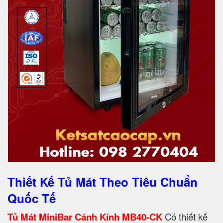
Thiết Kế Tủ Mát Theo Tiêu Chuẩn
Quốc Tế
Tủ Mát MiniBar Cánh Kính MB40-CK
Có thiết kế