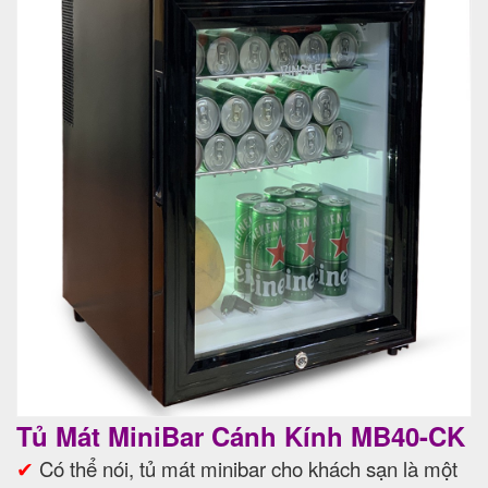
Tủ Mát MiniBar Cánh Kính MB40-CK
✔
Có thể nói, tủ mát minibar cho khách sạn là một