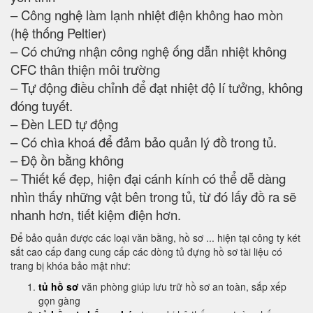
– Công nghệ làm lạnh nhiệt điện không hao mòn
(hệ thống Peltier)
– Có chứng nhận công nghệ ống dẫn nhiệt không
CFC thân thiện môi trường
– Tự động điều chỉnh để đạt nhiệt độ lí tưởng, không
đóng tuyết.
– Đèn LED tự động
– Có chìa khoá để đảm bảo quản lý đồ trong tủ.
– Độ ồn bằng không
– Thiết kế đẹp, hiện đại cánh kính có thể dễ dàng
nhìn thấy những vật bên trong tủ, từ đó lấy đồ ra sẽ
nhanh hơn, tiết kiệm điện hơn.
Để bảo quản được các loại văn bằng, hồ sơ ... hiện tại công ty két
sắt cao cấp đang cung cấp các dòng tủ đựng hồ sơ tài liệu có
trang bị khóa bảo mật như:
tủ hồ sơ
văn phòng giúp lưu trữ hồ sơ an toàn, sắp xếp
gọn gàng