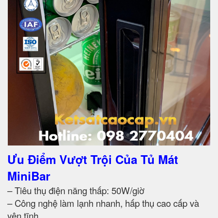
Ưu Điểm Vượt Trội Của Tủ Mát
MiniBar
– Tiêu thụ điện năng thấp: 50W/giờ
– Công nghệ làm lạnh nhanh, hấp thụ cao cấp và
yên tĩnh