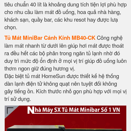
tiêu chuẩn 40 lít là khoảng dung tích tiện lợi phù hợp
cho nhu cầu làm mát đồ uống, hoa quả nhà hàng,
khách sạn, quầy bar, các khu resot hay được lưạ
chọn.
Tủ Mát MiniBar Cánh Kính MB40-CK
Công nghệ
làm mát nhanh từ dưới lên giúp hơi mát được thoát
ra đều hết các bộ phân trong ngăn tủ lạnh nhờ đó
duy trì mức độ ổn định ở mọi vị trí giúp đồ uống luôn
thơm ngon giữ đúng hương vị.
Đặc biệt tủ mát HomeSun được thiết kế hệ thống
dàn lạnh điện tử không quạt nên tuyệt đối không
gây tiếng ồn. Kích thước nhỏ gọn phù hợp với mọi vị
trí sử dụng.