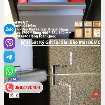
0982770404
back