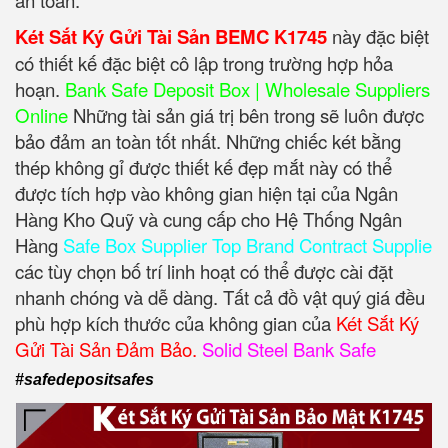
Két Sắt Ký Gửi Tài Sản BEMC K1745
này đặc biệt
có thiết kế đặc biệt cô lập trong trường hợp hỏa
hoạn.
Bank Safe Deposit Box | Wholesale Suppliers
Online
Những tài sản giá trị bên trong sẽ luôn được
bảo đảm an toàn tốt nhất. Những chiếc két bằng
thép không gỉ được thiết kế đẹp mắt này có thể
được tích hợp vào không gian hiện tại của Ngân
Hàng Kho Quỹ và cung cấp cho Hệ Thống Ngân
Hàng
Safe Box Supplier Top Brand Contract Supplie
các tùy chọn bố trí linh hoạt có thể được cài đặt
nhanh chóng và dễ dàng. Tất cả đồ vật quý giá đều
phù hợp kích thước của không gian của
Két Sắt Ký
Gửi Tài Sản Đảm Bảo.
Solid Steel Bank Safe
#safedepositsafes