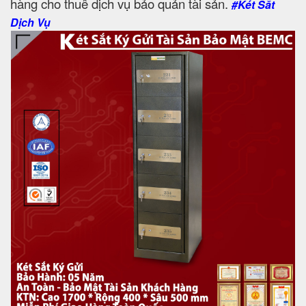
hàng cho thuê dịch vụ bảo quản tài sản.
#Két Sắt
Dịch Vụ