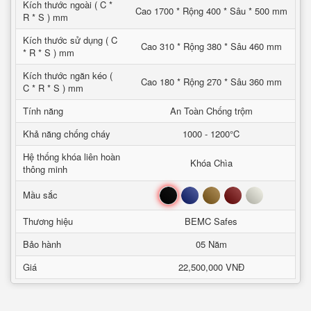
Kích thước ngoài ( C *
Cao 1700 * Rộng 400 * Sâu * 500 mm
R * S ) mm
Kích thước sử dụng ( C
Cao 310 * Rộng 380 * Sâu 460 mm
* R * S ) mm
Kích thước ngăn kéo (
Cao 180 * Rộng 270 * Sâu 360 mm
C * R * S ) mm
Tính năng
An Toàn Chống trộm
Khả năng chống cháy
1000 - 1200°C
Hệ thống khóa liên hoàn
Khóa Chìa
thông minh
Đen
Xanh
Nâu
Đỏ
Trắng
Mầu sắc
Thương hiệu
BEMC Safes
Bảo hành
05 Năm
Giá
22,500,000 VNĐ