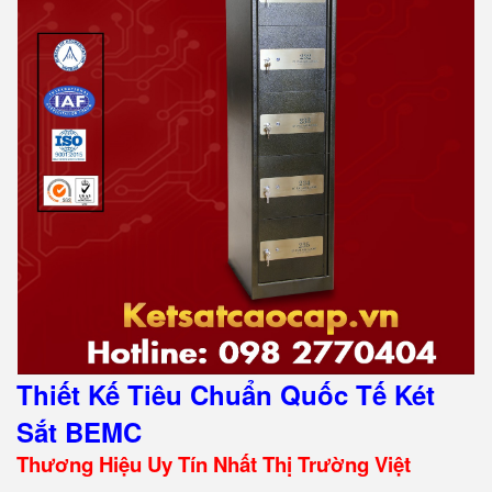
Thiết Kế Tiêu Chuẩn Quốc Tế Két
Sắt BEMC
Thương Hiệu Uy Tín Nhất Thị Trường Việt