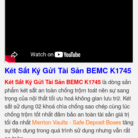
Két Sắt Ký Gửi Tài Sản BEMC K1745
Két Sắt Ký Gửi Tài Sản BEMC K1745
là dòng sản
phẩm két sắt an toàn chống trộm toát nên sự sang
trọng của nội thất tối ưu hoá không gian lưu trữ. Két
sắt sử dụng 02 khoá chìa chống sao chép cùng lúc
chống trộm tốt nhất đảm bảo an toàn tài sản giá trị
tối đa nhất
Merrion Vaults - Safe Deposit Boxes
tăng
sự tiện dụng trong quá trình sử dụng nhưng vẫn rất
an toàn.