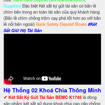
Suppliers
Đặc biệt Két sắt ký gửi tài sản có bản lề
chìm bên trong an toàn tài sản của quý khách hàng
(Bản lề chìm chống trộm cạy phá tốt hơn so với bản
lề nổi bên ngoài)
Bank Safety Deposit Boxes
#Két
Sắt Giữ Hộ Tài Sản
Hệ Thống 02 Khoá Chìa Thông Minh
✔ Két Sắt Ký Gửi Tài Sản BEMC K1745
là dòng
sản phẩm két sắt sử dụng khoá chìa cao cấp chống