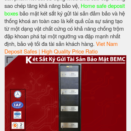
sao chép tăng khả năng bảo vệ,
Home safe deposit
boxes
bảo mật két sắt ký gửi tài sản đảm bảo và hệ
thống khoá an toàn cao là kết quả của sự sáng tạo
từ một dạng vật chất cứng có khả năng chống trộm
đập khoan phá tại một ngưỡng va đập mạnh nhất
định, bảo vệ tối đa tài sản khách hàng.
Viet Nam
Deposit Safes | High Quality Price Ratio