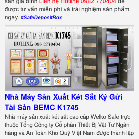
sản gia đình
Liên hệ Hotline 0982 770404
để
được tư vấn miễn phí và trải nghiệm sản phẩm
ngay.
#SafeDepositBox
Nhà Máy Sản Xuất Két Sắt Ký Gửi
Tài Sản BEMC K1745
Nhà máy sản xuất két sắt cao cấp Welko Safe trực
thuộc Tổng Công ty Cổ phần Thiết Bị Vật Tư Ngân
hàng và An Toàn Kho Quỹ Việt Nam được thành lập