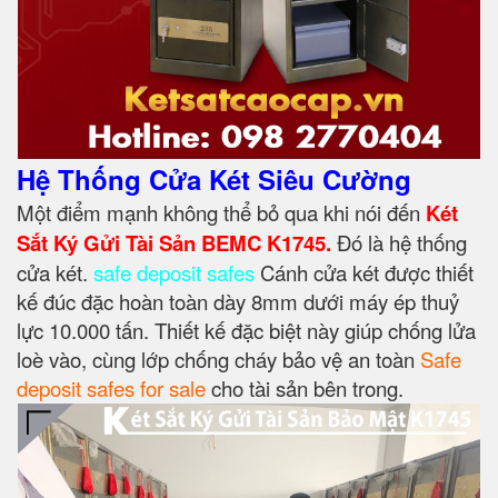
Hệ Thống Cửa Két Siêu Cường
Một điểm mạnh không thể bỏ qua khi nói đến
Két
Sắt Ký Gửi Tài Sản BEMC K1745.
Đó là hệ thống
cửa két.
safe deposit safes
Cánh cửa két được thiết
kế đúc đặc hoàn toàn dày 8mm dưới máy ép thuỷ
lực 10.000 tấn. Thiết kế đặc biệt này giúp chống lửa
loè vào, cùng lớp chống cháy bảo vệ an toàn
Safe
deposit safes for sale
cho tài sản bên trong.