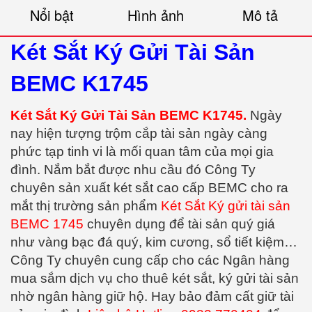
Nổi bật
Hình ảnh
Mô tả
Két Sắt Ký Gửi Tài Sản
BEMC K1745
Két Sắt Ký Gửi Tài Sản BEMC K1745.
Ngày
nay hiện tượng trộm cắp tài sản ngày càng
phức tạp tinh vi là mối quan tâm của mọi gia
đình. Nắm bắt được nhu cầu đó Công Ty
chuyên sản xuất két sắt cao cấp BEMC cho ra
mắt thị trường sản phẩm
Két Sắt Ký gửi tài sản
BEMC 1745
chuyên dụng để tài sản quý giá
như vàng bạc đá quý, kim cương, sổ tiết kiệm…
Công Ty chuyên cung cấp cho các Ngân hàng
mua sắm dịch vụ cho thuê két sắt, ký gửi tài sản
nhờ ngân hàng giữ hộ. Hay bảo đảm cất giữ tài