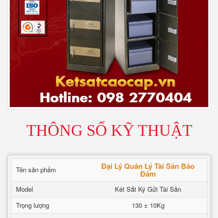
THÔNG SỐ KỸ THUẬT
Đại Lý Quản Lý Tài Sản Bảo
Tên sản phẩm
Đảm
Model
Két Sắt Ký Gửi Tài Sản
Trọng lượng
130 ± 10Kg