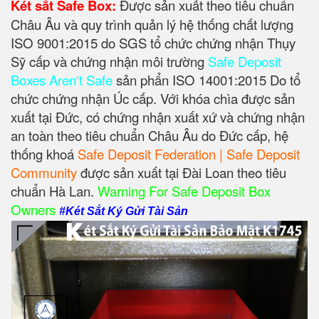
Két sắt Safe Box:
Được sản xuất theo tiêu chuẩn
Châu Âu và quy trình quản lý hệ thống chất lượng
ISO 9001:2015 do SGS tổ chức chứng nhận Thụy
Sỹ cấp và chứng nhận môi trường
Safe Deposit
Boxes Aren't Safe
sản phẩn ISO 14001:2015 Do tổ
chức chứng nhận Úc cấp. Với khóa chìa được sản
xuất tại Đức, có chứng nhận xuất xứ và chứng nhận
an toàn theo tiêu chuẩn Châu Âu do Đức cấp, hệ
thống khoá
Safe Deposit Federation | Safe Deposit
Community
được sản xuất tại Đài Loan theo tiêu
chuẩn Hà Lan.
Warning For Safe Deposit Box
Owners
#Két Sắt Ký Gửi Tài Sản