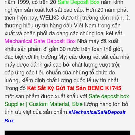
năm 1999, có trên 20
Safe Deposit Box
năm kinh
nghiệm sản xuất két sắt cao cấp. Hơn 20 năm phát
triển hiện nay, WELKO được thị trường đón nhận, là
thương hiệu uy tín hàng đầu Việt Nam trong sản
xuất và phân phối đa dạng các chủng loại két sắt.
Mechanical Safe Deposit Box
Nhà máy đã xuất
khẩu sản phẩm đi gần 30 nước trên toàn thế giới,
đặc biệt với thị trường Mỹ, các dòng két sắt của nhà
máy được đánh giá cao bởi chất lượng vượt trội,
đáp ứng các tiêu chuẩn của những tổ chức đo
lường, kiểm định chất lượng quốc tế uy tín nhất.
Trong đó
Két Sắt Ký Gửi Tài Sản BEMC K1745
một sản phẩm được xuất khẩu với
Safe deposit box
Supplier | Custom Material, Size
‎ lượng hàng lớn bởi
tính ưu việt của sản phẩm.
#MechanicalSafeDeposit
Box