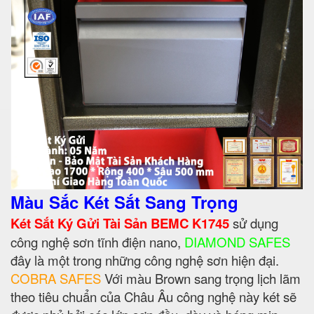
Màu Sắc Két Sắt Sang Trọng
Két Sắt Ký Gửi Tài Sản BEMC K1745
sử dụng
công nghệ sơn tĩnh điện nano,
DIAMOND SAFES
đây là một trong những công nghệ sơn hiện đại.
COBRA SAFES
Với màu Brown sang trọng lịch lãm
theo tiêu chuẩn của Châu Âu công nghệ này két sẽ