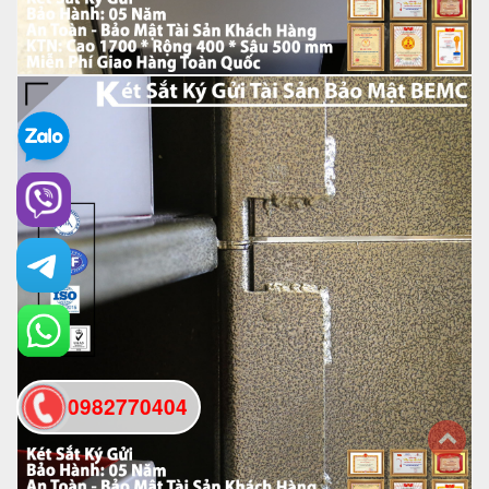
0982770404
back