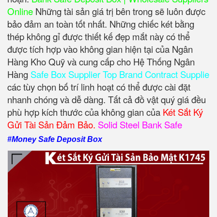
Online
Những tài sản giá trị bên trong sẽ luôn được
bảo đảm an toàn tốt nhất. Những chiếc két bằng
thép không gỉ được thiết kế đẹp mắt này có thể
được tích hợp vào không gian hiện tại của Ngân
Hàng Kho Quỹ và cung cấp cho Hệ Thống Ngân
Hàng
Safe Box Supplier Top Brand Contract Supplie
các tùy chọn bố trí linh hoạt có thể được cài đặt
nhanh chóng và dễ dàng. Tất cả đồ vật quý giá đều
phù hợp kích thước của không gian của
Két Sắt Ký
Gửi Tài Sản Đảm Bảo.
Solid Steel Bank Safe
#Money Safe Deposit Box