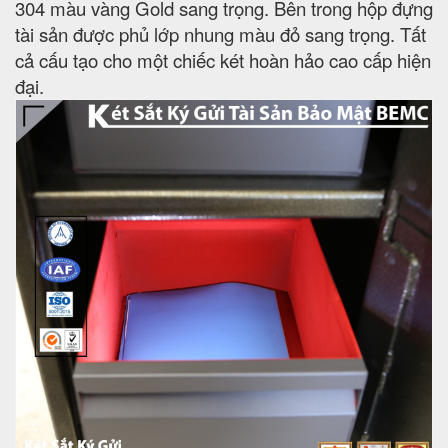
304 màu vàng Gold sang trọng. Bên trong hộp đựng
tài sản được phủ lớp nhung màu đỏ sang trọng. Tất
cả cấu tạo cho một chiếc két hoàn hảo cao cấp hiện
đại.