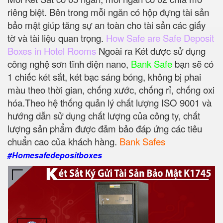
riêng biệt. Bên trong mỗi ngăn có hộp đựng tài sản
bảo mật giúp tăng sự an toàn cho tài sản các giấy
tờ và tài liệu quan trọng.
How Safe are Safe Deposit
Boxes in Hotel Rooms
Ngoài ra Két được sử dụng
công nghệ sơn tĩnh điện nano,
Bank Safe
bạn sẽ có
1 chiếc két sắt, két bạc sáng bóng, không bị phai
màu theo thời gian, chống xước, chống rỉ, chống oxi
hóa.Theo hệ thống quản lý chất lượng ISO 9001 và
hướng dẫn sử dụng chất lượng của công ty, chất
lượng sản phẩm được đảm bảo đáp ứng các tiêu
chuẩn cao của khách hàng.
Bank Safes
#Homesafedepositboxes