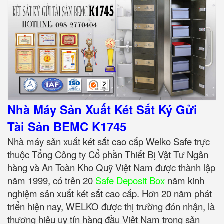
Nhà Máy Sản Xuất Két Sắt Ký Gửi
Tài Sản BEMC K1745
Nhà máy sản xuất két sắt cao cấp Welko Safe trực
thuộc Tổng Công ty Cổ phần Thiết Bị Vật Tư Ngân
hàng và An Toàn Kho Quỹ Việt Nam được thành lập
năm 1999, có trên 20
Safe Deposit Box
năm kinh
nghiệm sản xuất két sắt cao cấp. Hơn 20 năm phát
triển hiện nay, WELKO được thị trường đón nhận, là
thương hiệu uy tín hàng đầu Việt Nam trong sản