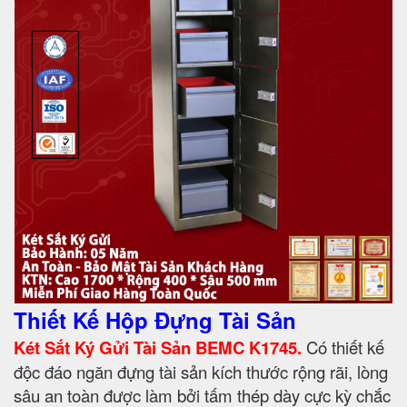
Thiết Kế Hộp Đựng Tài Sản
Két Sắt Ký Gửi Tài Sản BEMC K1745.
Có thiết kế
độc đáo ngăn đựng tài sản kích thước rộng rãi, lòng
sâu an toàn được làm bởi tấm thép dày cực kỳ chắc