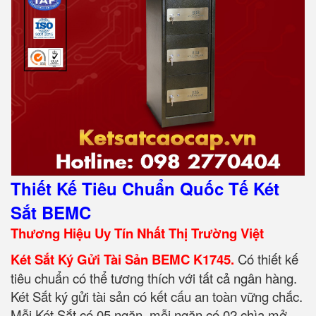
Thiết Kế Tiêu Chuẩn Quốc Tế Két
Sắt BEMC
Thương Hiệu Uy Tín Nhất Thị Trường Việt
Két Sắt Ký Gửi Tài Sản BEMC K1745.
Có thiết kế
tiêu chuẩn có thể tương thích với tất cả ngân hàng.
Két Sắt ký gửi tài sản có kết cấu an toàn vững chắc.
Mỗi Két Sắt có 05 ngăn, mỗi ngăn có 02 chìa mở