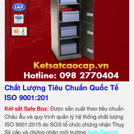
Chất Lượng Tiêu Chuẩn Quốc Tế
ISO 9001:201
Két sắt Safe Box:
Được sản xuất theo tiêu chuẩn
Châu Âu và quy trình quản lý hệ thống chất lượng
ISO 9001:2015 do SGS tổ chức chứng nhận Thụy
Sỹ cấp và chứng nhận môi trường
Safe Deposit