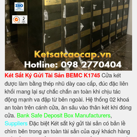
Két Sắt Ký Gửi Tài Sản BEMC K1745
Cửa két
được làm bằng thép nhũ dày cao cấp, đúc đặc liên
khối mang lại sự chắc chắn an toàn khi chịu tác
động mạnh va đập từ bên ngoài. Hệ thống 02 khoá
an toàn trên cánh cửa, ăn sâu vào thân két khi đóng
cửa.
Bank Safe Deposit Box Manufacturers
,
Suppliers
Đặc biệt Két sắt ký gửi tài sản có bản lề
chìm bên trong an toàn tài sản của quý khách hàng