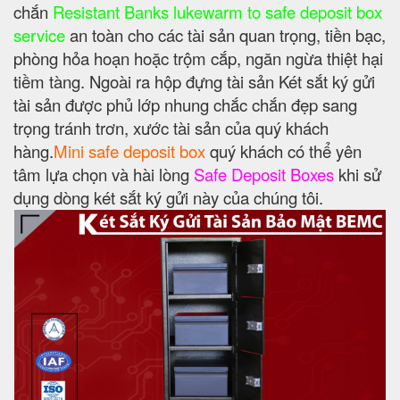
chắn
Resistant Banks lukewarm to safe deposit box
service
an toàn cho các tài sản quan trọng, tiền bạc,
phòng hỏa hoạn hoặc trộm cắp, ngăn ngừa thiệt hại
tiềm tàng. Ngoài ra hộp đựng tài sản Két sắt ký gửi
tài sản được phủ lớp nhung chắc chắn đẹp sang
trọng tránh trơn, xước tài sản của quý khách
hàng.
Mini safe deposit box
quý khách có thể yên
tâm lựa chọn và hài lòng
Safe Deposit Boxes
khi sử
dụng dòng két sắt ký gửi này của chúng tôi.