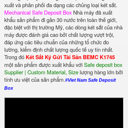
xuất và phân phối đa dạng các chủng loại két sắt.
Mechanical Safe Deposit Box
Nhà máy đã xuất
khẩu sản phẩm đi gần 30 nước trên toàn thế giới,
đặc biệt với thị trường Mỹ, các dòng két sắt của nhà
máy được đánh giá cao bởi chất lượng vượt trội,
đáp ứng các tiêu chuẩn của những tổ chức đo
lường, kiểm định chất lượng quốc tế uy tín nhất.
Trong đó
Két Sắt Ký Gửi Tài Sản BEMC K1745
một sản phẩm được xuất khẩu với
Safe deposit box
Supplier | Custom Material, Size
‎ lượng hàng lớn bởi
tính ưu việt của sản phẩm.
#Viet Nam Safe Deposit
Box