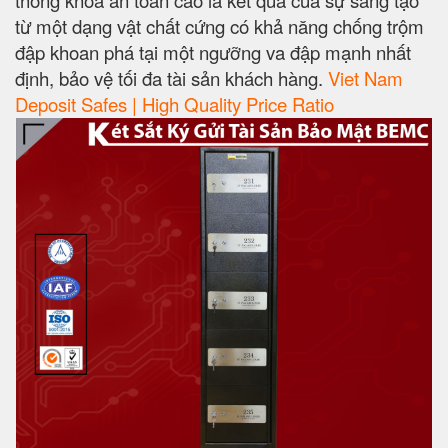
từ một dạng vật chất cứng có khả năng chống trộm
đập khoan phá tại một ngưỡng va đập mạnh nhất
định, bảo vệ tối đa tài sản khách hàng.
Viet Nam
Deposit Safes | High Quality Price Ratio