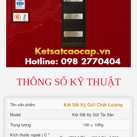
THÔNG SỐ KỸ THUẬT
Két Sắt Ký Gửi Chất Lượng
Tên sản phẩm
Model
Két Sắt Ký Gửi Tài Sản
Trọng lượng
130 ± 10Kg
Kích thước ngoài ( C *