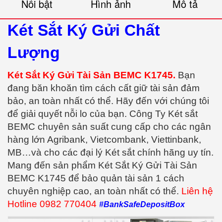
Nổi bật
Hình ảnh
Mô tả
Két Sắt Ký Gửi Chất
Lượng
Két Sắt Ký Gửi Tài Sản BEMC K1745.
Bạn
đang băn khoăn tìm cách cất giữ tài sản đảm
bảo, an toàn nhất có thể. Hãy đến với chúng tôi
để giải quyết nỗi lo của bạn. Công Ty Két sắt
BEMC chuyên sản suất cung cấp cho các ngân
hàng lớn Agribank, Vietcombank, Viettinbank,
MB…và cho các đại lý Két sắt chính hãng uy tín.
Mang đến sản phẩm Két Sắt Ký Gửi Tài Sản
BEMC K1745 để bảo quản tài sản 1 cách
chuyên nghiệp cao, an toàn nhất có thể.
Liên hệ
Hotline 0982 770404
#BankSafeDepositBox