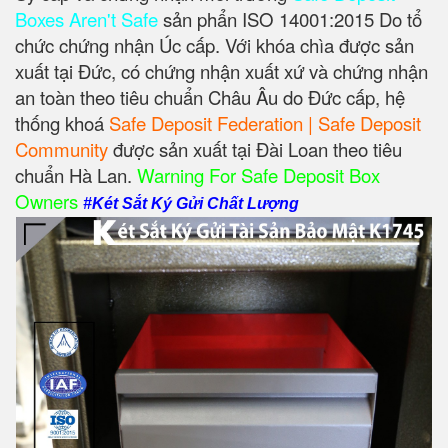
Boxes Aren't Safe
sản phẩn ISO 14001:2015 Do tổ
chức chứng nhận Úc cấp. Với khóa chìa được sản
xuất tại Đức, có chứng nhận xuất xứ và chứng nhận
an toàn theo tiêu chuẩn Châu Âu do Đức cấp, hệ
thống khoá
Safe Deposit Federation | Safe Deposit
Community
được sản xuất tại Đài Loan theo tiêu
chuẩn Hà Lan.
Warning For Safe Deposit Box
Owners
#Két Sắt Ký Gửi Chất Lượng