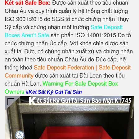
Két sắt Safe Box:
Được sản xuất theo tiêu chuẩn
Châu Âu và quy trình quản lý hệ thống chất lượng
ISO 9001:2015 do SGS tổ chức chứng nhận Thụy
Sỹ cấp và chứng nhận môi trường
Safe Deposit
Boxes Aren't Safe
sản phẩn ISO 14001:2015 Do tổ
chức chứng nhận Úc cấp. Với khóa chìa được sản
xuất tại Đức, có chứng nhận xuất xứ và chứng nhận
an toàn theo tiêu chuẩn Châu Âu do Đức cấp, hệ
thống khoá
Safe Deposit Federation | Safe Deposit
Community
được sản xuất tại Đài Loan theo tiêu
chuẩn Hà Lan.
Warning For Safe Deposit Box
Owners
#Két Sắt Ký Gửi Tài Sản