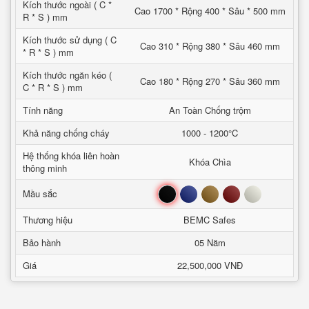
Kích thước ngoài ( C *
Cao 1700 * Rộng 400 * Sâu * 500 mm
R * S ) mm
Kích thước sử dụng ( C
Cao 310 * Rộng 380 * Sâu 460 mm
* R * S ) mm
Kích thước ngăn kéo (
Cao 180 * Rộng 270 * Sâu 360 mm
C * R * S ) mm
Tính năng
An Toàn Chống trộm
Khả năng chống cháy
1000 - 1200°C
Hệ thống khóa liên hoàn
Khóa Chìa
thông minh
Đen
Xanh
Nâu
Đỏ
Trắng
Mầu sắc
Thương hiệu
BEMC Safes
Bảo hành
05 Năm
Giá
22,500,000 VNĐ