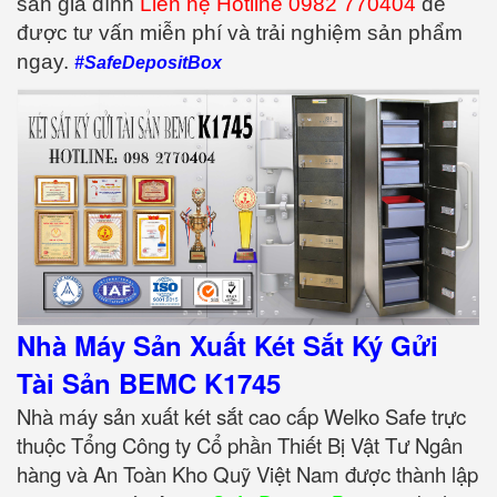
sản gia đình
Liên hệ Hotline 0982 770404
để
được tư vấn miễn phí và trải nghiệm sản phẩm
ngay.
#SafeDepositBox
Nhà Máy Sản Xuất Két Sắt Ký Gửi
Tài Sản BEMC K1745
Nhà máy sản xuất két sắt cao cấp Welko Safe trực
thuộc Tổng Công ty Cổ phần Thiết Bị Vật Tư Ngân
hàng và An Toàn Kho Quỹ Việt Nam được thành lập