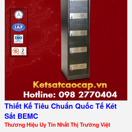
Thiết Kế Tiêu Chuẩn Quốc Tế Két
Sắt BEMC
Thương Hiệu Uy Tín Nhất Thị Trường Việt