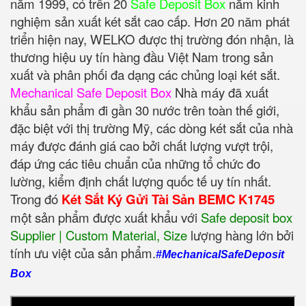
năm 1999, có trên 20
Safe Deposit Box
năm kinh
nghiệm sản xuất két sắt cao cấp. Hơn 20 năm phát
triển hiện nay, WELKO được thị trường đón nhận, là
thương hiệu uy tín hàng đầu Việt Nam trong sản
xuất và phân phối đa dạng các chủng loại két sắt.
Mechanical Safe Deposit Box
Nhà máy đã xuất
khẩu sản phẩm đi gần 30 nước trên toàn thế giới,
đặc biệt với thị trường Mỹ, các dòng két sắt của nhà
máy được đánh giá cao bởi chất lượng vượt trội,
đáp ứng các tiêu chuẩn của những tổ chức đo
lường, kiểm định chất lượng quốc tế uy tín nhất.
Trong đó
Két Sắt Ký Gửi Tài Sản BEMC K1745
một sản phẩm được xuất khẩu với
Safe deposit box
Supplier | Custom Material, Size
‎ lượng hàng lớn bởi
tính ưu việt của sản phẩm.
#MechanicalSafeDeposit
Box