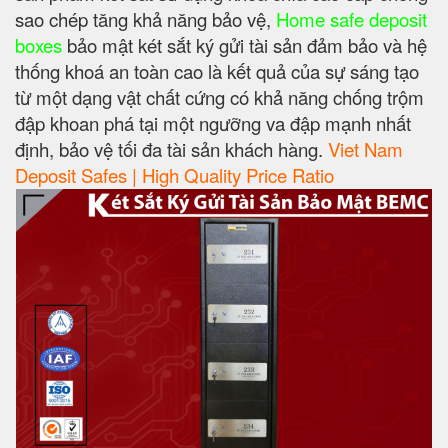
sao chép tăng khả năng bảo vệ,
Home safe deposit
boxes
bảo mật két sắt ký gửi tài sản đảm bảo và hệ
thống khoá an toàn cao là kết quả của sự sáng tạo
từ một dạng vật chất cứng có khả năng chống trộm
đập khoan phá tại một ngưỡng va đập mạnh nhất
định, bảo vệ tối đa tài sản khách hàng.
Viet Nam
Deposit Safes | High Quality Price Ratio