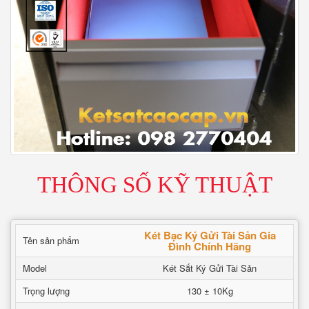
THÔNG SỐ KỸ THUẬT
Két Bạc Ký Gửi Tài Sản Gia
Tên sản phẩm
Đình Chính Hãng
Model
Két Sắt Ký Gửi Tài Sản
Trọng lượng
130 ± 10Kg