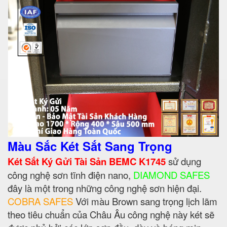
Màu Sắc Két Sắt Sang Trọng
Két Sắt Ký Gửi Tài Sản BEMC K1745
sử dụng
công nghệ sơn tĩnh điện nano,
DIAMOND SAFES
đây là một trong những công nghệ sơn hiện đại.
COBRA SAFES
Với màu Brown sang trọng lịch lãm
theo tiêu chuẩn của Châu Âu công nghệ này két sẽ