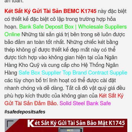
Két Sắt Ký Gửi Tài Sản BEMC K1745
này đặc biệt
có thiết kế đặc biệt cô lập trong trường hợp hỏa
hoạn.
Bank Safe Deposit Box | Wholesale Suppliers
Online
Những tài sản giá trị bên trong sẽ luôn được
bảo đảm an toàn tốt nhất. Những chiếc két bằng
thép không gỉ được thiết kế đẹp mắt này có thể
được tích hợp vào không gian hiện tại của Ngân
Hàng Kho Quỹ và cung cấp cho Hệ Thống Ngân
Hàng
Safe Box Supplier Top Brand Contract Supplie
các tùy chọn bố trí linh hoạt có thể được cài đặt
nhanh chóng và dễ dàng. Tất cả đồ vật quý giá đều
phù hợp kích thước của không gian của
Két Sắt Ký
Gửi Tài Sản Đảm Bảo.
Solid Steel Bank Safe
#safedepositsafes