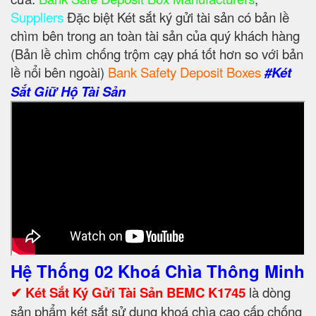
Suppliers
Đặc biệt Két sắt ký gửi tài sản có bản lề
chìm bên trong an toàn tài sản của quý khách hàng
(Bản lề chìm chống trộm cạy phá tốt hơn so với bản
lề nổi bên ngoài)
Bank Safety Deposit Boxes
#Két
Sắt Giữ Hộ Tài Sản
Hệ Thống 02 Khoá Chìa Thông Minh
✔ Két Sắt Ký Gửi Tài Sản BEMC K1745
là dòng
sản phẩm két sắt sử dụng khoá chìa cao cấp chống