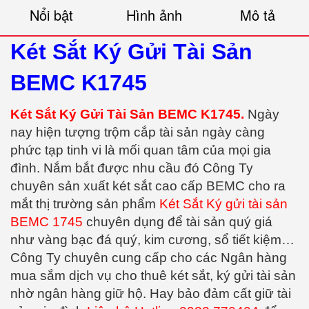
Nổi bật
Hình ảnh
Mô tả
Két Sắt Ký Gửi Tài Sản
BEMC K1745
Két Sắt Ký Gửi Tài Sản BEMC K1745.
Ngày
nay hiện tượng trộm cắp tài sản ngày càng
phức tạp tinh vi là mối quan tâm của mọi gia
đình. Nắm bắt được nhu cầu đó Công Ty
chuyên sản xuất két sắt cao cấp BEMC cho ra
mắt thị trường sản phẩm
Két Sắt Ký gửi tài sản
BEMC 1745
chuyên dụng để tài sản quý giá
như vàng bạc đá quý, kim cương, sổ tiết kiệm…
Công Ty chuyên cung cấp cho các Ngân hàng
mua sắm dịch vụ cho thuê két sắt, ký gửi tài sản
nhờ ngân hàng giữ hộ. Hay bảo đảm cất giữ tài