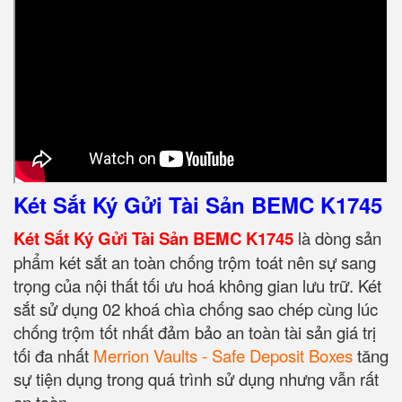
Két Sắt Ký Gửi Tài Sản BEMC K1745
Két Sắt Ký Gửi Tài Sản BEMC K1745
là dòng sản
phẩm két sắt an toàn chống trộm toát nên sự sang
trọng của nội thất tối ưu hoá không gian lưu trữ. Két
sắt sử dụng 02 khoá chìa chống sao chép cùng lúc
chống trộm tốt nhất đảm bảo an toàn tài sản giá trị
tối đa nhất
Merrion Vaults - Safe Deposit Boxes
tăng
sự tiện dụng trong quá trình sử dụng nhưng vẫn rất
an toàn.