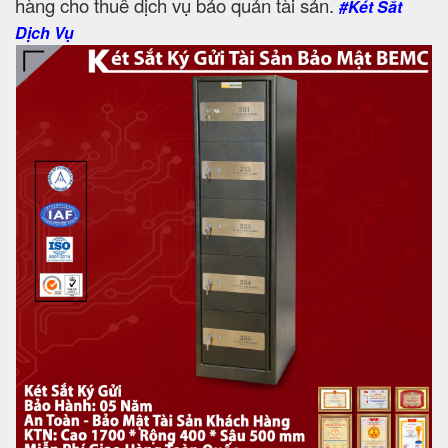
hàng cho thuê dịch vụ bảo quản tài sản.
#Két Sắt
Dịch Vụ