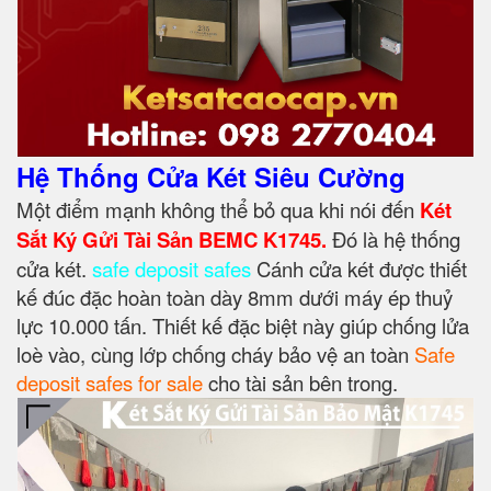
Hệ Thống Cửa Két Siêu Cường
Một điểm mạnh không thể bỏ qua khi nói đến
Két
Sắt Ký Gửi Tài Sản BEMC K1745.
Đó là hệ thống
cửa két.
safe deposit safes
Cánh cửa két được thiết
kế đúc đặc hoàn toàn dày 8mm dưới máy ép thuỷ
lực 10.000 tấn. Thiết kế đặc biệt này giúp chống lửa
loè vào, cùng lớp chống cháy bảo vệ an toàn
Safe
deposit safes for sale
cho tài sản bên trong.