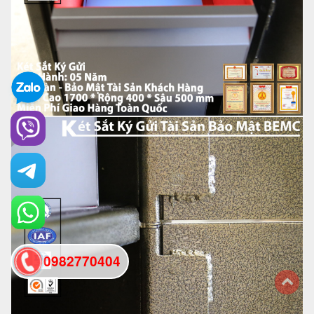
0982770404
back