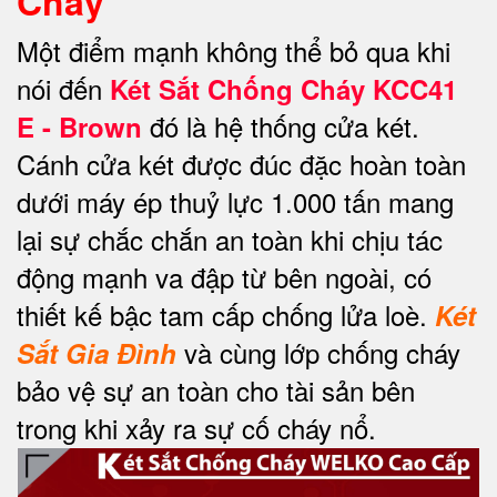
Cháy
Một điểm mạnh không thể bỏ qua khi
nói đến
Két Sắt Chống Cháy KCC41
đó là hệ thống cửa két.
E - Brown
Cánh cửa két được đúc đặc hoàn toàn
dưới máy ép thuỷ lực 1.000 tấn mang
lại sự chắc chắn an toàn khi chịu tác
động mạnh va đập từ bên ngoài, có
thiết kế bậc tam cấp chống lửa loè.
Két
và cùng lớp chống cháy
Sắt Gia Đình
bảo vệ sự an toàn cho tài sản bên
trong khi xảy ra sự cố cháy nổ.