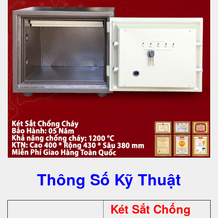
Thông Số Kỹ Thuật
Két Sắt Chống