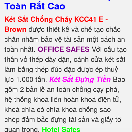
Toàn Rất Cao
Két Sắt Chống Cháy KCC41 E -
được thiết kế và chế tạo chắc
Brown
chắn nhằm bảo vệ tài sản một cách an
toàn nhất.
Với cấu tạo
OFFICE SAFES
thân vỏ thép dày dặn, cánh cửa két sắt
làm bằng thép đúc đặc được ép thuỷ
lực 1.000 tấn.
Bao
Két Sắt Đựng Tiền
gồm 2 bản lề an toàn chống cạy phá,
hệ thống khoá liên hoàn khoá điện tử,
khoá chìa có chìa khoá chống sao
chép đảm bảo đựng tài sản và giấy tờ
quan trọng.
Hotel Safes