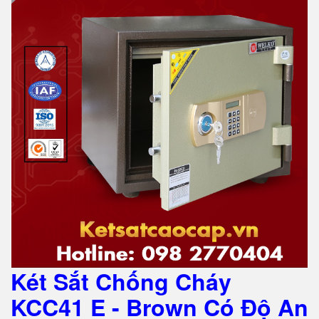
Két Sắt Chống Cháy
KCC41 E - Brown Có Độ An