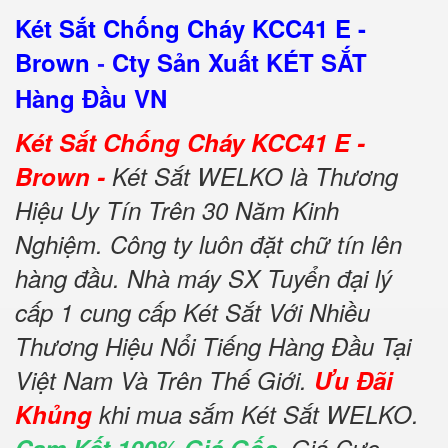
Két Sắt Chống Cháy KCC41 E -
Brown
Cty Sản Xuất KÉT SẮT
-
Hàng Đầu VN
Két Sắt Chống Cháy KCC41 E -
Brown -
Két Sắt WELKO là Thương
Hiệu Uy Tín Trên 30 Năm Kinh
Nghiệm. Công ty luôn đặt chữ tín lên
hàng đầu. Nhà máy SX Tuyển đại lý
cấp 1 cung cấp Két Sắt Với Nhiều
Thương Hiệu Nổi Tiếng Hàng Đầu Tại
Việt Nam Và Trên Thế Giới.
Ưu Đãi
Khủng
khi mua sắm Két Sắt WELKO.