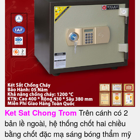
Trên cánh có 2
Ket Sat Chong Trom
bản lề ngoài, hệ thống chốt hai chiều
bằng chốt đặc mạ sáng bóng thẩm mỹ