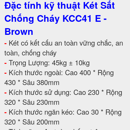
Đặc tính kỹ thuật Két Sắt
Chống Cháy KCC41 E -
Brown
Két có kết cấu an toàn vững chắc, an
-
toàn, chống cháy
Trọng Lượng: 45kg ± 10kg
-
Kích thước ngoài: Cao 400 * Rộng
-
430 * Sâu 380mm
Kích thước sử dụng: Cao 230 * Rộng
-
320 * Sâu 230mm
Kích thước ngăn kéo: Cao 30 * Rộng
-
320 * Sâu 200mm