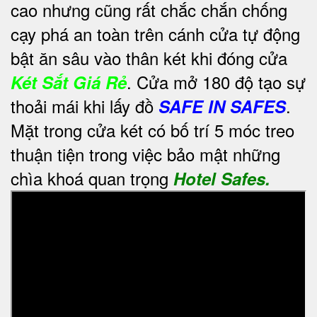
cao nhưng cũng rất chắc chắn chống
cạy phá an toàn trên cánh cửa tự động
bật ăn sâu vào thân két khi đóng cửa
. Cửa mở 180 độ tạo sự
Két Sắt Giá Rẻ
thoải mái khi lấy đồ
.
SAFE IN SAFES
Mặt trong cửa két có bố trí 5 móc treo
thuận tiện trong việc bảo mật những
chìa khoá quan trọng
Hotel Safes.