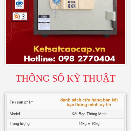
THÔNG SỐ KỸ THUẬT
danh sách cửa hàng bán két
Tên sản phẩm
bạc thông minh uy tín
Model
Két Bạc Thông Minh
Trọng lượng
45kg ± 10kg