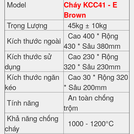
Model
Cháy KCC41 - E
Brown
Trọng Lượng
45kg ± 10kg
Cao 400 * Rộng
Kích thước ngoài
430 * Sâu 380mm
Kích thước sử
Cao 230 * Rộng
dụng
320 * Sâu 230mm
Kích thước ngăn
Cao 30 * Rộng 320
kéo
* Sâu 200mm
An toàn chống
Tính năng
trộm
Khả năng chống
1000 - 1200°C
cháy