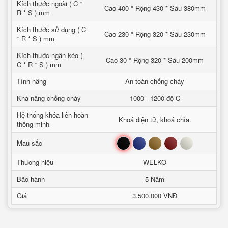
Kích thước ngoài ( C *
Cao 400 * Rộng 430 * Sâu 380mm
R * S ) mm
Kích thước sử dụng ( C
Cao 230 * Rộng 320 * Sâu 230mm
* R * S ) mm
Kích thước ngăn kéo (
Cao 30 * Rộng 320 * Sâu 200mm
C * R * S ) mm
Tính năng
An toàn chống cháy
Khả năng chống cháy
1000 - 1200 độ C
Hệ thống khóa liên hoàn
Khoá điện tử, khoá chìa.
thông minh
Đen
Xanh
Nâu
Đỏ
Trắng
Mầu sắc
Thương hiệu
WELKO
Bảo hành
5 Năm
Giá
3.500.000 VNĐ