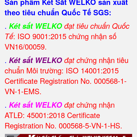
Sản phẩm Két Sắt WELKO sản xuất
theo tiêu chuẩn Quốc Tế SGS:
.
Két sắt WELKO
đạt tiêu chuẩn Quốc
: ISO 9001:2015 chứng nhận số
Tế
VN16/00059.
.
hứng nhận tiêu
Két sắt WELKO
đạt c
chuẩn Môi trường: ISO 14001:2015
Certificate Registration No. 000568-1-
VN-1-EMS.
.
chứng nhận
Két sắt WELKO
đạt
ATLĐ: 45001:2018 Certificate
Registration No. 000568-5-VN-1-HS.