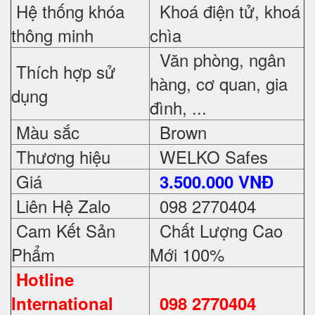
Hệ thống khóa
Khoá điện tử, khoá
thông minh
chìa
Văn phòng, ngân
Thích hợp sử
hàng, cơ quan, gia
dụng
đình, ...
Màu sắc
Brown
Thương hiệu
WELKO Safes
Giá
3.500.000 VNĐ
Liên Hệ Zalo
098 2770404
Cam Kết Sản
Chất Lượng Cao
Phẩm
Mới 100%
Hotline
International
098 2770404