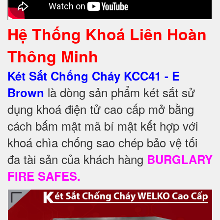
Hệ Thống Khoá Liên Hoàn
Thông Minh
Két Sắt Chống Cháy KCC41 - E
là dòng sản phẩm két sắt sử
Brown
dụng khoá điện tử cao cấp mở bằng
cách bấm mật mã bí mật kết hợp với
khoá chìa chống sao chép bảo vệ tối
đa tài sản của khách hàng
BURGLARY
FIRE SAFES.