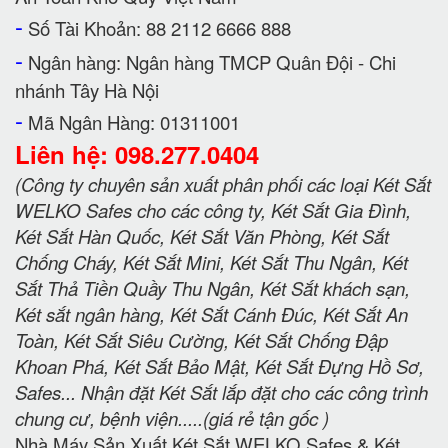
-
Số Tài Khoản: 88 2112 6666 888
-
Ngân hàng: Ngân hàng TMCP Quân Đội - Chi
nhánh Tây Hà Nội
-
Mã Ngân Hàng: 01311001
Liên hệ: 098.277.0404
(Công ty chuyên sản xuất phân phối các loại Két Sắt
WELKO Safes cho các công ty, Két Sắt Gia Đình,
Két Sắt Hàn Quốc, Két Sắt Văn Phòng, Két Sắt
Chống Cháy, Két Sắt Mini, Két Sắt Thu Ngân, Két
Sắt Thả Tiền Quầy Thu Ngân, Két Sắt khách sạn,
Két sắt ngân hàng, Két Sắt Cánh Đúc, Két Sắt An
Toàn, Két Sắt Siêu Cường, Két Sắt Chống Đập
Khoan Phá, Két Sắt Bảo Mật, Két Sắt Đựng Hồ Sơ,
Safes... Nhận đặt Két Sắt lắp đặt cho các công trình
chung cư, bệnh viện.....(giá rẻ tận gốc )
Nhà Máy Sản Xuất Két Sắt WELKO Safes & Két