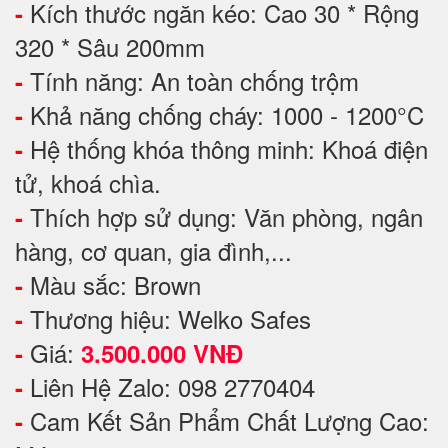
Kích thước ngăn kéo: Cao 30 * Rộng
-
320 * Sâu 200mm
Tính năng: An toàn chống trộm
-
Khả năng chống cháy: 1000 - 1200°C
-
Hệ thống khóa thông minh: Khoá điện
-
tử, khoá chìa.
Thích hợp sử dụng: Văn phòng, ngân
-
hàng, cơ quan, gia đình,...
Màu sắc: Brown
-
Thương hiệu: Welko Safes
-
Giá:
-
3.500.000 VNĐ
Liên Hệ Zalo: 098 2770404
-
Cam Kết Sản Phẩm Chất Lượng Cao:
-