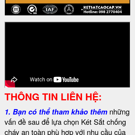
THÔNG TIN LIÊN HỆ:
những
1.
Bạn có thể tham khảo thêm
vấn đề sau để lựa chọn Két Sắt chống
cháy an toàn phù hợp với nhu cầu của