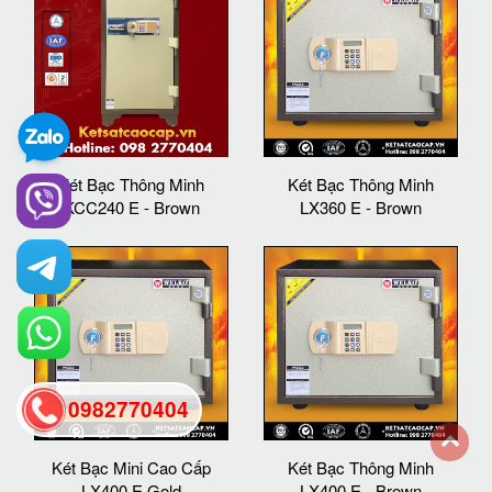
Két Bạc Thông Minh
Két Bạc Thông Minh
KCC240 E - Brown
LX360 E - Brown
0982770404
Két Bạc Mini Cao Cấp
Két Bạc Thông Minh
back
LX400 E Gold
LX400 E - Brown