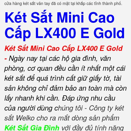
cửa hàng két sắt vân tay đã có mặt tại khắp các tỉnh thành phố.
Két Sắt Mini Cao
Cấp LX400 E Gold
Két Sắt Mini Cao Cấp LX400 E Gold
-
Ngày nay tại các hộ gia đình, văn
phòng, cơ quan đều cần ít nhất một cái
két sắt để quá trình cất giữ giấy tờ, tài
sản không chỉ đảm bảo an toàn mà còn
lấy nhanh khi cần.
Đáp ứng nhu cầu
của người dùng c
húng tôi - Công ty két
sắt Welko cho ra mắt dòng sản phẩm
Két Sắt Gia Đình
với đầy đủ tính năng