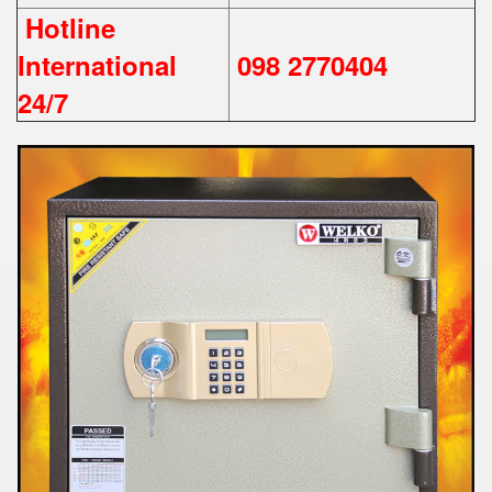
Hotline
International
098 2770404
24/7