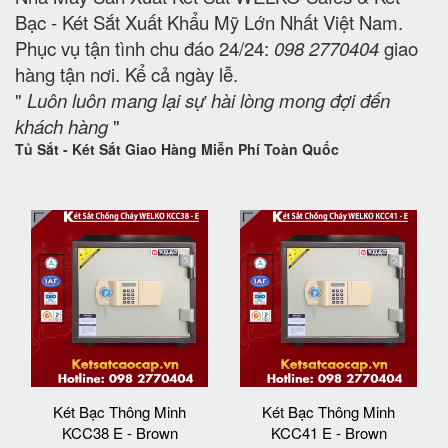
Bạc - Két Sắt Xuất Khẩu Mỹ Lớn Nhất Việt Nam.
Phục vụ tận tình chu đáo 24/24:
098 2770404
giao
hàng tận nơi. Kể cả ngày lễ.
"
Luôn luôn mang lại sự hài lòng mong đợi đến
khách hàng
"
Tủ Sắt - Két Sắt Giao Hàng Miễn Phí Toàn Quốc
Két Bạc Thông Minh
Két Bạc Thông Minh
KCC38 E - Brown
KCC41 E - Brown