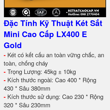
Đặc Tính Kỹ Thuật Két Sắt
Mini Cao Cấp
LX400 E
Gold
Két có kết cấu an toàn vững chắc, an
-
toàn, chống cháy
Trọng Lượng: 45kg ± 10kg
-
Kích thước ngoài: Cao 400 * Rộng
-
430 * Sâu 380mm
Kích thước sử dụng: Cao 230 * Rộng
-
320 * Sâu 230mm