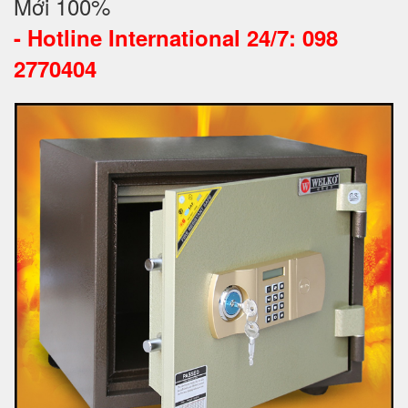
Mới 100%
-
Hotline International 24/7: 098
2770404