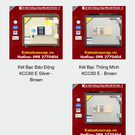
Két Bạc Báo Động
Két Bạc Thông Minh
KCC60 E Silver -
KCC60 E - Brown
Brown