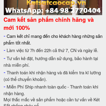
Cam kết
sản phẩm chính hãng và
mới 100%
-
Cam kết chỉ mang đến cho khách hàng những sản
phẩm tốt nhất.
-
Làm việc từ 7h đến 22h cả thứ 7, CN và ngày lễ.
-
Tư vấn kê đặt, hướng dẫn sử dụng, bảo hành tại
nhà miễn phí.
-
Thanh toán khi nhận hàng và đã kiểm tra kĩ lưỡng
(có thể chuyển khoản).
-
Miễn Phí Ship nhanh toàn quốc - Thanh toán khi
nhận hàng.
Mọi thắc mắc về sản phẩm hoặc cần tư vấn về Két
Sắt chống cháy nổ.