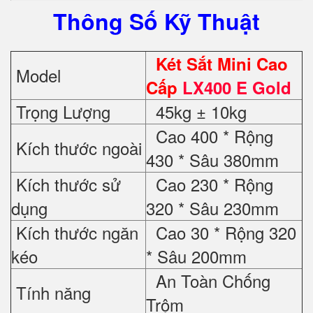
Thông Số Kỹ Thuật
Két Sắt Mini Cao
Model
Cấp
LX400 E Gold
Trọng Lượng
45kg ± 10kg
Cao 400 * Rộng
Kích thước ngoài
430 * Sâu 380mm
Kích thước sử
Cao 230 * Rộng
dụng
320 * Sâu 230mm
Kích thước ngăn
Cao 30 * Rộng 320
kéo
* Sâu 200mm
An Toàn Chống
Tính năng
Trộm