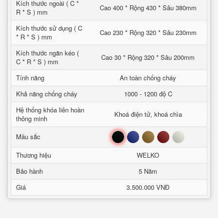
Kích thước ngoài ( C *
Cao 400 * Rộng 430 * Sâu 380mm
R * S ) mm
Kích thước sử dụng ( C
Cao 230 * Rộng 320 * Sâu 230mm
* R * S ) mm
Kích thước ngăn kéo (
Cao 30 * Rộng 320 * Sâu 200mm
C * R * S ) mm
Tính năng
An toàn chống cháy
Khả năng chống cháy
1000 - 1200 độ C
Hệ thống khóa liên hoàn
Khoá điện tử, khoá chìa
thông minh
Đen
Xanh
Nâu
Đỏ
Trắng
Mầu sắc
Thương hiệu
WELKO
Bảo hành
5 Năm
Giá
3.500.000 VNĐ