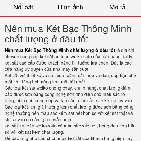
Nổi bật
Hình ảnh
Mô tả
Nên mua Két Bạc Thông Minh
chất lượng ở đâu tốt
Nên mua Két Bạc Thông Minh chất lượng ở đâu tốt
là địa chỉ
chuyên cung cấp két sắt an toàn welko safe của cửa hàng đại lý
két sắt cao cấp được khách hàng tin tưởng lựa chọn. Đây là các
cửa hàng uỷ quyền của nhà máy sản xuất.
Két sắt với thiết kế và sản xuất bằng sắt thép và đúc, dập hạn chế
mối hàn tăng tính năng bảo mật tốt nhất.
Các loại két sắt welko chống cháy, chính hãng, chất lượng đảm
bảo được sơn bằng công nghệ sơn tĩnh điện cho màu sắc rõ
ràng, hiện đại, bóng đẹp và tạo cảm giác sần sần khi sờ tay vào.
Các loại két làm giả thường kém chất lượng được sơn bằng công
nghệ thường nên màu sắc kém sắt nét hơn so với két sắt thật và
khi sờ vào có cảm giác nhẵn, mịn.
két sắt an toàn welko safe có màu sắc sắc nét, bóng đẹp hơn hẳn
so với két sắt kém chất lượng.
Để đáp ứng nhu cầu chọn mua két sắt của khách hàng hiện nay