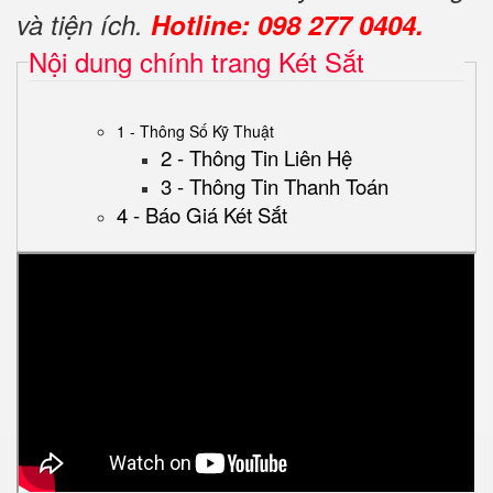
và tiện ích.
Hotline: 098 277 0404.
Nội dung chính trang Két Sắt
1 - Thông Số Kỹ Thuật
2 - Thông Tin Liên Hệ
3 - Thông Tin Thanh Toán
4 - Báo Giá Két Sắt