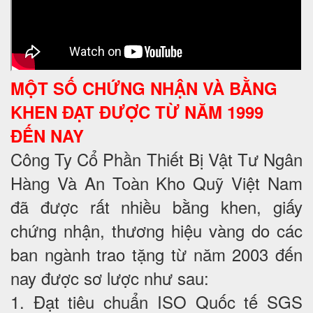
MỘT SỐ CHỨNG NHẬN VÀ BẰNG
KHEN ĐẠT ĐƯỢC TỪ NĂM 1999
ĐẾN NAY
Công Ty Cổ Phần Thiết Bị Vật Tư Ngân
Hàng Và An Toàn Kho Quỹ Việt Nam
đã được rất nhiều bằng khen, giấy
chứng nhận, thương hiệu vàng do các
ban ngành trao tặng từ năm 2003 đến
nay được sơ lược như sau:
1. Đạt tiêu chuẩn ISO Quốc tế SGS