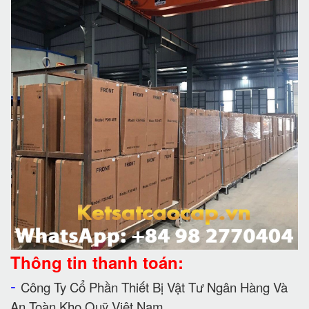
Thông tin thanh toán:
-
Công Ty Cổ Phần Thiết Bị Vật Tư Ngân Hàng Và
An Toàn Kho Quỹ Việt Nam