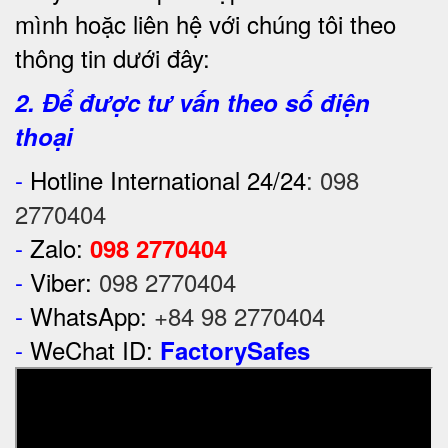
mình hoặc liên hệ với chúng tôi theo
thông tin dưới đây:
2. Để được tư vấn theo số điện
thoại
-
Hotline International 24/24
:
098
2770404
-
Zalo:
098 2770404
-
Viber:
098 2770404
-
WhatsApp:
+84 98 2770404
-
WeChat ID:
FactorySafes