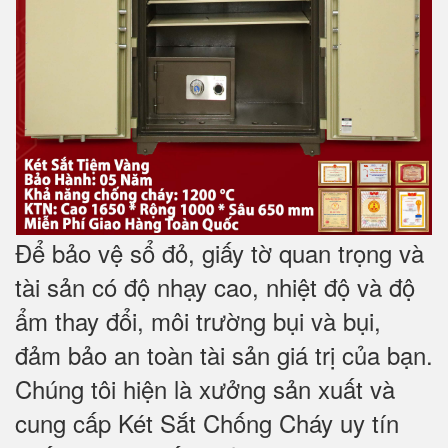
Để bảo vệ sổ đỏ, giấy tờ quan trọng và
tài sản có độ nhạy cao, nhiệt độ và độ
ẩm thay đổi, môi trường bụi và bụi,
đảm bảo an toàn tài sản giá trị của bạn.
Chúng tôi hiện là xưởng sản xuất và
cung cấp Két Sắt Chống Cháy uy tín