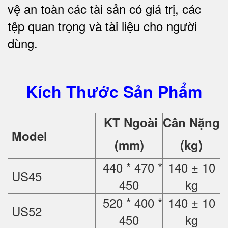
vệ an toàn các tài sản có giá trị, các
tệp quan trọng và tài liệu cho người
dùng.
Kích Thước Sản Phẩm
KT Ngoài
Cân Nặng
Model
(mm)
(kg)
440 * 470 *
140 ± 10
US45
450
kg
520 * 400 *
140 ± 10
US52
450
kg