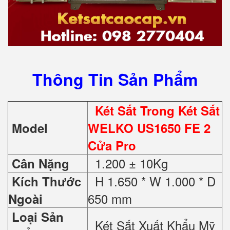
Thông Tin Sản Phẩm
Két Sắt Trong Két Sắt
Model
WELKO US1650 FE 2
Cửa Pro
1.200 ± 10Kg
Cân Nặng
H 1.650 * W 1.000 * D
Kích Thước
650 mm
Ngoài
Loại Sản
Két Sắt Xuất Khẩu Mỹ