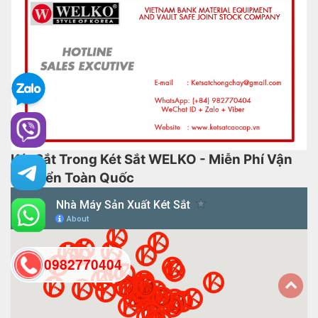
Két Sắt Trong Két Sắt WELKO - Miễn Phí Vận
Chuyển Toàn Quốc
0982770404
back