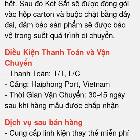
hết.
Sau đó Két Sắt sẽ được đóng gói
vào hộp carton và buộc chặt bằng dây
đai, đảm bảo sản phẩm sẽ được bảo
vệ trong suốt quá trình di chuyể
n.
Điều Kiện Thanh Toán và Vận
Chuyển
- Thanh Toán: T/T, L/C
- Cảng: Haiphong Port, Vietnam
- Thời Gian Vận Chuyển: 30-45 ngày
sau khi hàng mẫu được chấp nhận
Dịch vụ sau bán hàng
-
Cung cấp linh kiện thay thế miễn phí