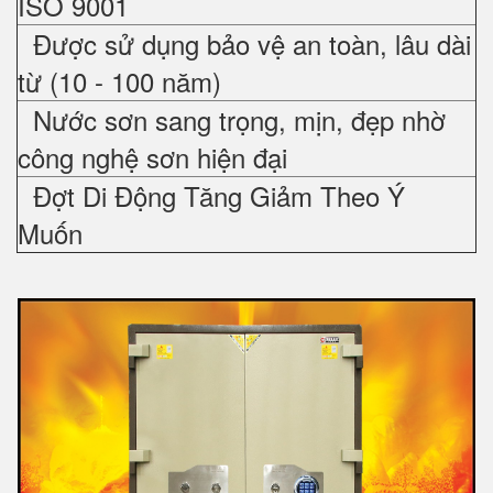
ISO 9001
Được sử dụng bảo vệ an toàn, lâu dài
từ (10 - 100 năm)
Nước sơn sang trọng, mịn, đẹp nhờ
công nghệ sơn hiện đại
Đợt Di Động Tăng Giảm Theo Ý
Muốn