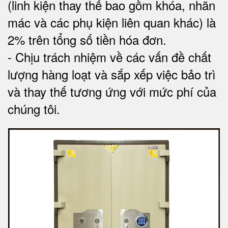
(linh kiện thay thế bao gồm khóa, nhãn
mác và các phụ kiện liên quan khác) là
2% trên tổng số tiền hóa đơn
.
-
Chịu trách nhiệm về các vấn đề chất
lượng hàng loạt và sắp xếp việc bảo trì
và thay thế tương ứng với mức phí của
chúng tôi
.