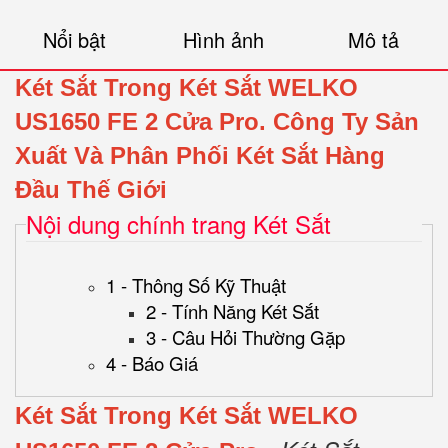
Nổi bật
Hình ảnh
Mô tả
Két Sắt Trong Két Sắt WELKO
US1650 FE 2 Cửa Pro.
Công Ty Sản
Xuất Và Phân Phối Két Sắt Hàng
Đầu Thế Giới
Nội dung chính trang Két Sắt
1 - Thông Số Kỹ Thuật
2 - Tính Năng Két Sắt
3 - Câu Hỏi Thường Gặp
4 - Báo Giá
Két Sắt Trong Két Sắt WELKO