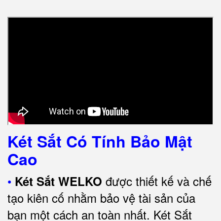
Két Sắt Có Tính Bảo Mật
Cao
•
được thiết kế và chế
Két Sắt WELKO
tạo kiên cố nhằm bảo vệ tài sản của
bạn một cách an toàn nhất.
Két Sắt