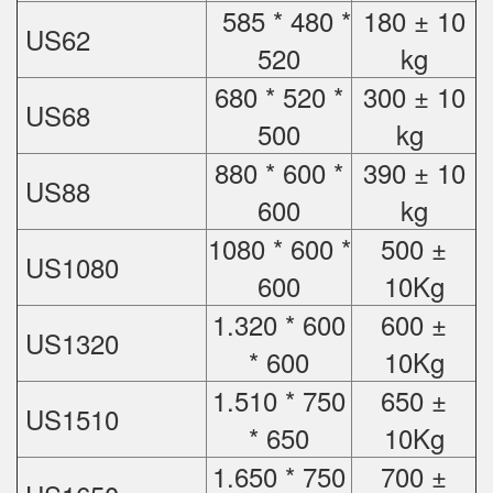
585 * 480 *
180 ± 10
US62
520
kg
680 * 520 *
300 ± 10
US68
500
kg
880 * 600 *
390 ± 10
US88
600
kg
1080 * 600 *
500 ±
US1080
600
10Kg
1.320 * 600
600 ±
US1320
* 600
10Kg
1.510 * 750
650 ±
US1510
* 650
10Kg
1.650 * 750
700 ±