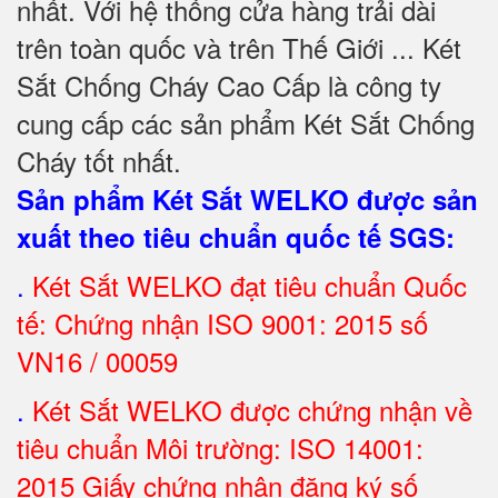
nhất. Với hệ thống cửa hàng trải dài
trên toàn quốc và trên Thế Giới ... Két
Sắt Chống Cháy Cao Cấp là công ty
cung cấp các sản phẩm Két Sắt Chống
Cháy tốt nhất
.
Sản phẩm Két Sắt WELKO được sản
xuất theo tiêu chuẩn quốc tế SGS
:
.
Két Sắt
WELKO đạt tiêu chuẩn Quốc
tế: Chứng nhận ISO 9001: 2015 số
VN16 / 00059
.
Két Sắt WELKO được chứng nhận về
tiêu chuẩn Môi trường: ISO 14001:
2015 Giấy chứng nhận đăng ký số