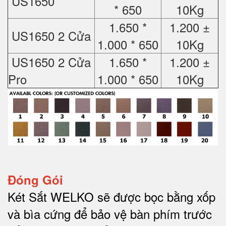
US1650
* 650
10Kg
1.650 *
1.200 ±
US1650 2 Cửa
1.000 * 650
10Kg
US1650 2 Cửa
1.650 *
1.200 ±
Pro
1.000 * 650
10Kg
Đóng Gói
Két Sắt WELKO sẽ được bọc bằng xốp
và bìa cứng để bảo vệ bàn phím trước