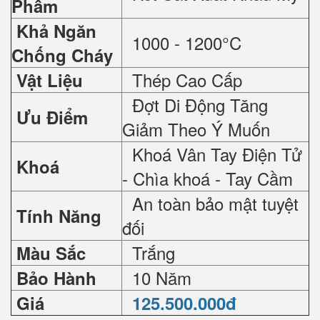
Phẩm
Khả Ngăn
1000 - 1200°C
Chống Cháy
Thép Cao Cấp
Vật Liệu
Đợt Di Động Tăng
Ưu Điểm
Giảm Theo Ý Muốn
Khoá Vân Tay Điện Tử
Khoá
- Chìa khoá - Tay Cầm
An toàn bảo mật tuyệt
Tính Năng
đối
Trắng
Màu Sắc
10 Năm
Bảo Hành
Giá
125.500.000đ