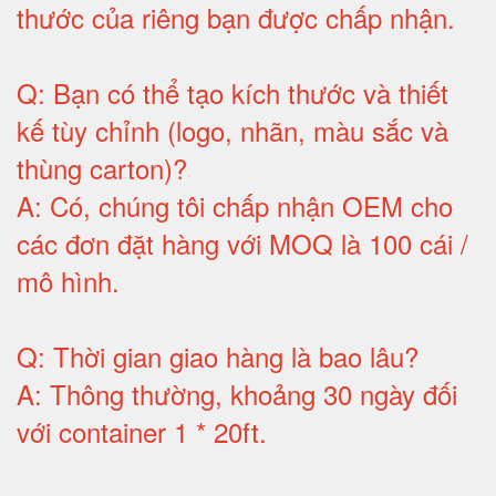
thước của riêng bạn được chấp nhận
.
Q:
Bạn có thể tạo kích thước và thiết
kế tùy chỉnh (logo, nhãn, màu sắc và
thùng carton)
?
A:
Có, chúng tôi chấp nhận OEM cho
các đơn đặt hàng với MOQ là 100 cái /
mô hình
.
Q:
Thời gian giao hàng là bao lâu
?
A:
Thông thường, khoảng 30 ngày đối
với container 1 * 20ft
.