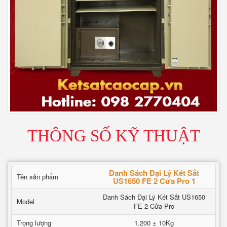
THÔNG SỐ KỸ THUẬT
Danh Sách Đại Lý Két Sắt
Tên sản phẩm
US1650 FE 2 Cửa Pro 1
Danh Sách Đại Lý Két Sắt US1650
Model
FE 2 Cửa Pro
Trọng lượng
1.200 ± 10Kg