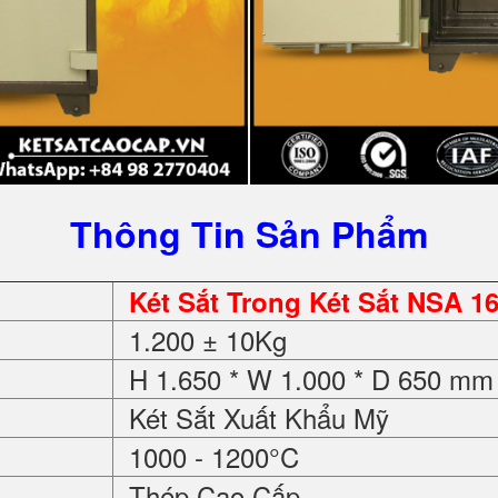
Thông Tin Sản Phẩm
Két Sắt Trong Két Sắt NSA 1
1.200 ± 10Kg
H 1.650 * W 1.000 * D 650 mm
Két Sắt Xuất Khẩu Mỹ
1000 - 1200°C
Thép Cao Cấp