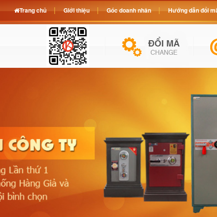
Trang chủ
Giới thiệu
Góc doanh nhân
Hướng dẫn đổi mã