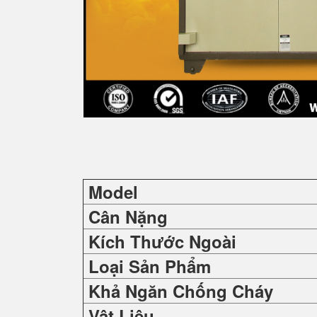
Model
Cân Nặng
Kích Thước Ngoài
Loại Sản Phẩm
Khả Ngăn Chống Cháy
Vật Liệu