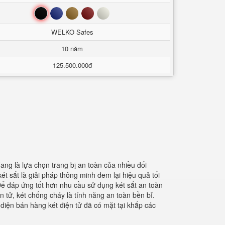
Đen
Xanh
Nâu
Đỏ
Trắng
WELKO Safes
10 năm
125.500.000đ
đang là lựa chọn trang bị an toàn của nhiều đối
ét sắt là giải pháp thông minh đem lại hiệu quả tối
Để đáp ứng tốt hơn nhu cầu sử dụng két sắt an toàn
 tử, két chống cháy là tính năng an toàn bền bỉ.
iện bán hàng két điện tử đã có mặt tại khắp các