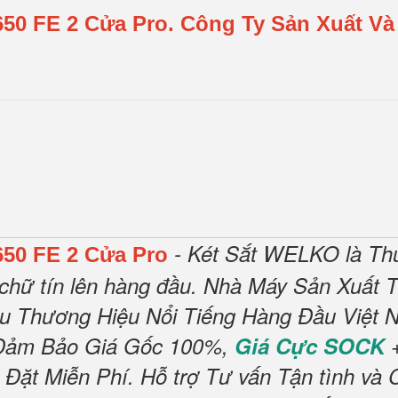
650 FE 2 Cửa Pro.
Công Ty Sản Xuất Và
- Két Sắt WELKO là Th
650 FE 2 Cửa Pro
chữ tín lên hàng đầu.
Nhà Máy Sản Xuất T
ều Thương Hiệu Nổi Tiếng Hàng Đầu Việt N
Đảm Bảo Giá Gốc 100%,
Giá Cực SOCK
+
 Đặt Miễn Phí
.
Hỗ trợ Tư vấn Tận tình và 