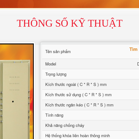
THÔNG SỐ KỸ THUẬT
Tìm 
Tên sản phẩm
Model
Trọng lượng
Kích thước ngoài ( C * R * S ) mm
Kích thước sử dụng ( C * R * S ) mm
Kích thước ngăn kéo ( C * R * S ) mm
Tính năng
Khả năng chống cháy
Hệ thống khóa liên hoàn thông minh