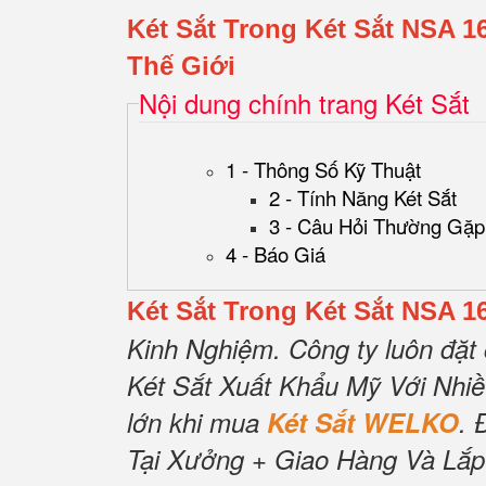
Két Sắt Trong Két Sắt NSA 1
Thế Giới
Nội dung chính trang Két Sắt
1 - Thông Số Kỹ Thuật
2 - Tính Năng Két Sắt
3 - Câu Hỏi Thường Gặp
4 - Báo Giá
Két Sắt Trong Két Sắt NSA 1
Kinh Nghiệm.
Công ty luôn đặt 
Két Sắt Xuất Khẩu Mỹ Với Nhi
lớn khi mua
Két Sắt WELKO
.
Tại Xưởng + Giao Hàng Và Lắp