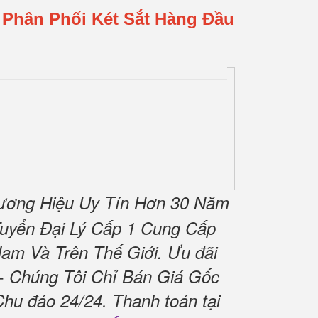
 Phân Phối Két Sắt Hàng Đầu
ương Hiệu Uy Tín Hơn 30 Năm
uyển Đại Lý Cấp 1 Cung Cấp
am Và Trên Thế Giới.
Ưu đãi
 Chúng Tôi Chỉ Bán Giá Gốc
Chu đáo 24/24.
Thanh toán tại