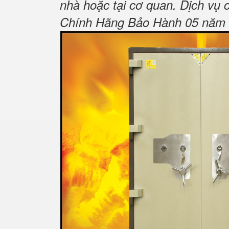
nhà hoặc tại cơ quan.
Dịch vụ 
Chính Hãng Bảo Hành 05 năm Tậ