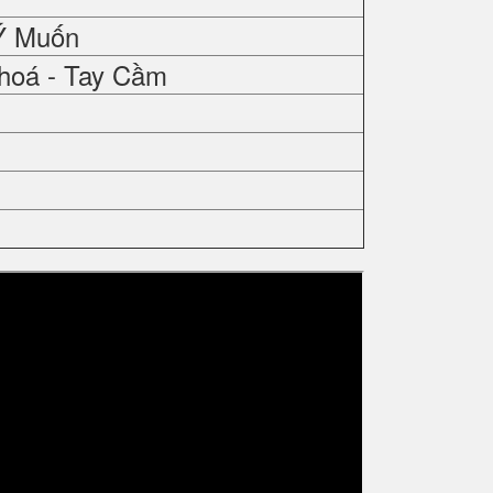
Ý Muốn
hoá - Tay Cầm