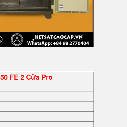
650 FE 2 Cửa Pro