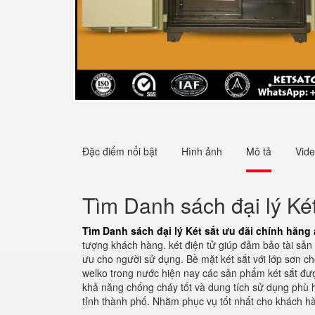
Đặc điểm nổi bật
Hình ảnh
Mô tả
Vid
Tìm Danh sách đại lý Két
Tìm Danh sách đại lý Két sắt ưu đãi chính hãng
tượng khách hàng. két điện tử giúp đảm bảo tài sản đ
ưu cho người sử dụng. Bề mặt két sắt với lớp sơn c
welko trong nước hiện nay các sản phẩm két sắt được
khả năng chống cháy tốt và dung tích sử dụng phù h
tỉnh thành phố. Nhằm phục vụ tốt nhất cho khách h