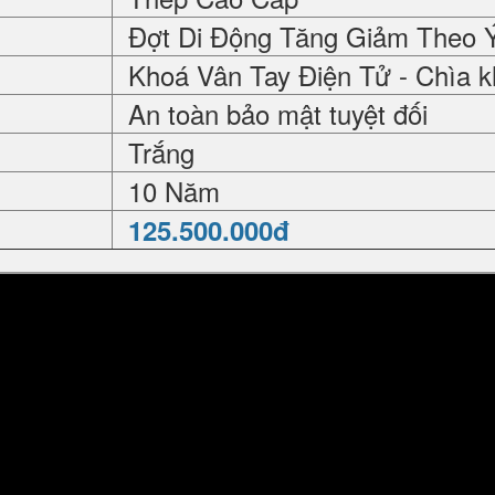
Đợt Di Động Tăng Giảm Theo 
Khoá Vân Tay Điện Tử - Chìa k
An toàn bảo mật tuyệt đối
Trắng
10 Năm
125.500.000đ