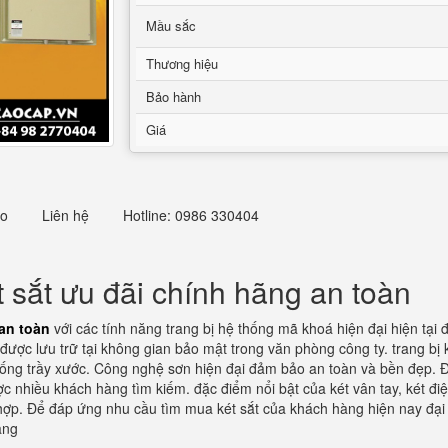
Mầu sắc
Thương hiệu
Bảo hành
Giá
eo
Liên hệ
Hotline: 0986 330404
 sắt ưu đãi chính hãng an toàn
 an toàn
với các tính năng trang bị hệ thống mã khoá hiện đại hiện tại 
ược lưu trữ tại không gian bảo mật trong văn phòng công ty. trang bị k
hống trầy xước. Công nghệ sơn hiện đại đảm bảo an toàn và bền đẹp. 
 nhiều khách hàng tìm kiếm. đặc điểm nổi bật của két vân tay, két điện
ợp. Để đáp ứng nhu cầu tìm mua két sắt của khách hàng hiện nay đại d
àng