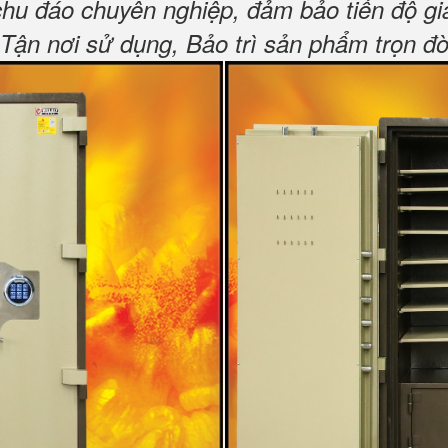
chu đáo chuyên nghiệp, đảm bảo tiến độ gi
n nơi sử dụng, Bảo trì sản phẩm trọn đờ