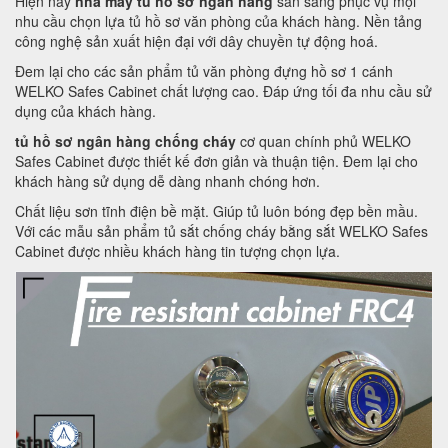
Hiện nay
nhà máy tủ hồ sơ ngân hàng
sẵn sàng phục vụ mọi
nhu cầu chọn lựa tủ hồ sơ văn phòng của khách hàng. Nền tảng
công nghệ sản xuất hiện đại với dây chuyền tự động hoá.
Đem lại cho các sản phẩm tủ văn phòng đựng hồ sơ 1 cánh
WELKO Safes Cabinet chất lượng cao. Đáp ứng tối đa nhu cầu sử
dụng của khách hàng.
tủ hồ sơ ngân hàng chống cháy
cơ quan chính phủ WELKO
Safes Cabinet được thiết kế đơn giản và thuận tiện. Đem lại cho
khách hàng sử dụng dễ dàng nhanh chóng hơn.
Chất liệu sơn tĩnh điện bề mặt. Giúp tủ luôn bóng đẹp bền mầu.
Với các mẫu sản phẩm tủ sắt chống cháy bằng sắt WELKO Safes
Cabinet được nhiều khách hàng tin tượng chọn lựa.