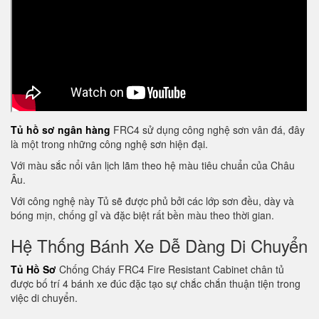
Tủ hồ sơ ngân hàng
FRC4 sử dụng công nghệ sơn vân đá, đây
là một trong những công nghệ sơn hiện đại.
Với màu sắc nổi vân lịch lãm theo hệ màu tiêu chuẩn của Châu
Âu.
Với công nghệ này Tủ sẽ được phủ bởi các lớp sơn đều, dày và
bóng mịn, chống gỉ và đặc biệt rất bền màu theo thời gian.
Hệ Thống Bánh Xe Dễ Dàng Di Chuyển
Tủ Hồ Sơ
Chống Cháy FRC4 Fire Resistant Cabinet chân tủ
được bố trí 4 bánh xe đúc đặc tạo sự chắc chắn thuận tiện trong
việc di chuyển.