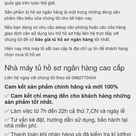
quốc gia trên toàn thế giới.
Sản phẩm tủ hồ sơ ngân hàng là một trong những dòng sản
phẩm tiêu biểu của chúng tôi cho tới hiện nay.
Nếu bạn đang có nhu cầu setup văn phòng hoặc các cửa hàng
giao dịch cần sử dụng lưu trữ hồ sơ hãy liên hệ trực tiếp với
chúng tôi để có
báo giá tủ hồ sơ ngân hàng
tốt nhất.
Hiện nay nhà máy tủ sắt cao cấp là địa chỉ uy tín để khách hàng
chọn mua tủ hồ sơ.
Nhà máy tủ hồ sơ ngân hàng cao cấp
Liên hệ ngay với chúng tôi theo số 0982770404
Cam kết
sản phẩm chính hãng và mới 100%
✅
Cam kết
chỉ mang đến cho khách hàng những
sản phẩm tốt nhất.
✅ Làm việc từ 7h đến 22h cả thứ 7,CN và ngày lễ
✅ Tư vấn kê đặt, hướng dẫn sử dụng, bảo hành tại
nhà miễn phí.
✅ Thanh toán khi nhận hàng và đã kiểm tra kĩ lưỡng