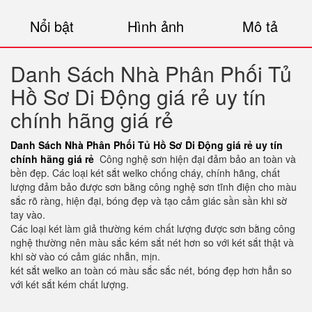
Nổi bật
Hình ảnh
Mô tả
Danh Sách Nhà Phân Phối Tủ
Hồ Sơ Di Động giá rẻ uy tín
chính hãng giá rẻ
Danh Sách Nhà Phân Phối Tủ Hồ Sơ Di Động giá rẻ uy tín
chính hãng giá rẻ
Công nghệ sơn hiện đại đảm bảo an toàn và
bền đẹp. Các loại két sắt welko chống cháy, chính hãng, chất
lượng đảm bảo được sơn bằng công nghệ sơn tĩnh điện cho màu
sắc rõ ràng, hiện đại, bóng đẹp và tạo cảm giác sần sần khi sờ
tay vào.
Các loại két làm giả thường kém chất lượng được sơn bằng công
nghệ thường nên màu sắc kém sắt nét hơn so với két sắt thật và
khi sờ vào có cảm giác nhẵn, mịn.
két sắt welko an toàn có màu sắc sắc nét, bóng đẹp hơn hẳn so
với két sắt kém chất lượng.