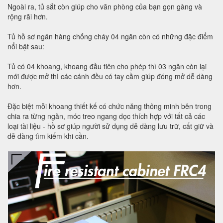
Ngoài ra, tủ sắt còn giúp cho văn phòng của bạn gọn gàng và
rộng rãi hơn.
Tủ hồ sơ ngân hàng chống cháy 04 ngăn còn có những đặc điểm
nổi bật sau:
Tủ có 04 khoang, khoang đầu tiên cho phép thì 03 ngăn còn lại
mới được mở thì các cánh đều có tay cầm giúp đóng mở dễ dàng
hơn.
Đặc biệt mỗi khoang thiết kế có chức năng thông minh bên trong
chia ra từng ngăn, móc treo ngang dọc thích hợp với tất cả các
loại tài liệu - hồ sơ giúp người sử dụng dễ dàng lưu trữ, cất giữ và
dễ dàng tìm kiếm khi cần.