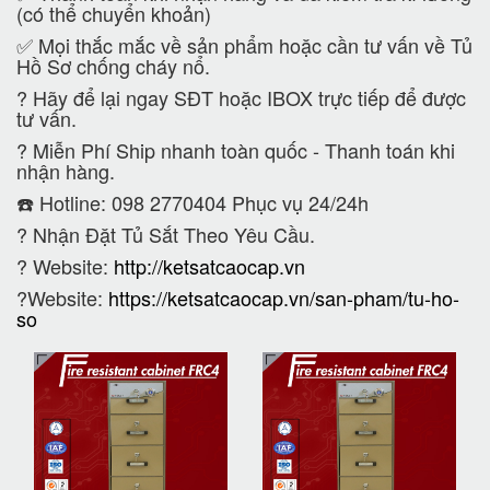
(có thể chuyển khoản)
✅ Mọi thắc mắc về sản phẩm hoặc cần tư vấn về Tủ
Hồ Sơ chống cháy nổ.
?
Hãy để lại ngay SĐT hoặc IBOX trực tiếp để được
tư vấn.
?
Miễn Phí Ship nhanh toàn quốc - Thanh toán khi
nhận hàng.
☎️ Hotline: 098 2770404 Phục vụ 24/24h
?
Nhận Đặt Tủ Sắt Theo Yêu Cầu.
? Website:
http://ketsatcaocap.vn
?Website:
https://ketsatcaocap.vn/san-pham/tu-ho-
so