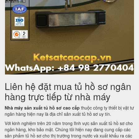
Liên hệ đặt mua tủ hồ sơ ngân
hàng trực tiếp từ nhà máy
Nhà máy sản xuất tủ hồ sơ cao cấp
thuộc công ty thiết bị vật tư
ngân hàng hiện nay là địa chỉ sản xuất tủ hồ sơ uy tín.
Với kinh nghiệm trên 20 năm trong lĩnh vực sản xuất tủ hồ sơ cho
ngân hàng, kho bảo mật. Chúng tôi hiện nay đang cung cấp các
sản phẩm tủ hồ sơ cho thị trường trong nước và xuất khẩu ra các