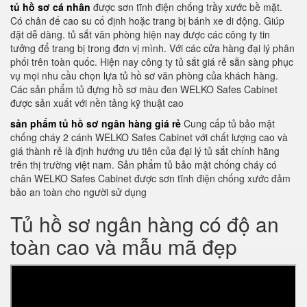
tủ hồ sơ cá nhân
được sơn tĩnh điện chống trầy xước bề mặt.
Có chân đế cao su cố định hoặc trang bị bánh xe di động. Giúp
đặt dễ dàng. tủ sắt văn phòng hiện nay được các công ty tin
tưởng để trang bị trong đơn vị mình. Với các cửa hàng đại lý phân
phối trên toàn quốc. Hiện nay công ty tủ sắt giá rẻ sẵn sàng phục
vụ mọi nhu cầu chọn lựa tủ hồ sơ văn phòng của khách hàng.
Các sản phẩm tủ đựng hồ sơ màu đen WELKO Safes Cabinet
được sản xuất với nền tảng kỹ thuật cao
sản phẩm tủ hồ sơ ngân hàng giá rẻ
Cung cấp tủ bảo mật
chống cháy 2 cánh WELKO Safes Cabinet với chất lượng cao và
giá thành rẻ là định hướng ưu tiên của đại lý tủ sắt chính hãng
trên thị trường việt nam. Sản phẩm tủ bảo mật chống cháy có
chân WELKO Safes Cabinet được sơn tĩnh điện chống xước đảm
bảo an toàn cho người sử dụng
Tủ hồ sơ ngân hàng có độ an
toàn cao và mẫu mã đẹp