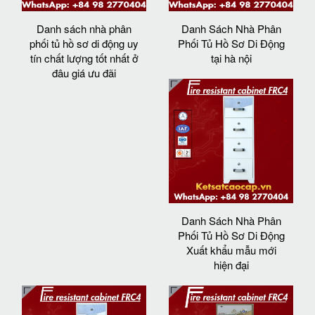
Danh sách nhà phân
Danh Sách Nhà Phân
phối tủ hồ sơ di động uy
Phối Tủ Hồ Sơ Di Động
tín chất lượng tốt nhất ở
tại hà nội
đâu giá ưu đãi
Danh Sách Nhà Phân
Phối Tủ Hồ Sơ Di Động
Xuất khẩu mẫu mới
hiện đại