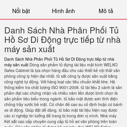
Nổi bật
Hình ảnh
Mô tả
Danh Sách Nhà Phân Phối Tủ
Hồ Sơ Di Động trực tiếp từ nhà
máy sản xuất
Danh Sách Nhà Phân Phối Tủ Hồ Sơ Di Động trực tiếp từ nhà
máy sản xuất
Dòng sản phẩm tủ đựng tài liệu mặt kính WELKO
Safes Cabinet là lựa chọn hàng đầu cho các thiết kế nội thất văn
phòng công ty hiện đại nhất. tủ sắt công ty được sản xuất bằng
công nghệ tự động. Với hàng loạt các tiêu chuẩn khắt khe. Hệ
thống kiểm tra chất lượng ISO 9001:2008. tủ tài liệu 2 cánh là sản
phẩm đạt các chứng nhận và nhiều năm liền được bình chọn là
sản phẩm tiêu biểu trong ngành. tủ bảo mật được sơn tĩnh điện
chống trầy xước bề mặt. Có chân đế cao su cố định hoặc có bánh
xe di động. Giúp đặt dễ dàng. tủ bảo mật tài liệu hiện nay được
các xí nghiệp tin tưởng để trang bị trong đơn vị mình. Nhà máy
Két sắt cao cấp chuyên cung cấp tủ hồ sơ văn phòng trên toàn