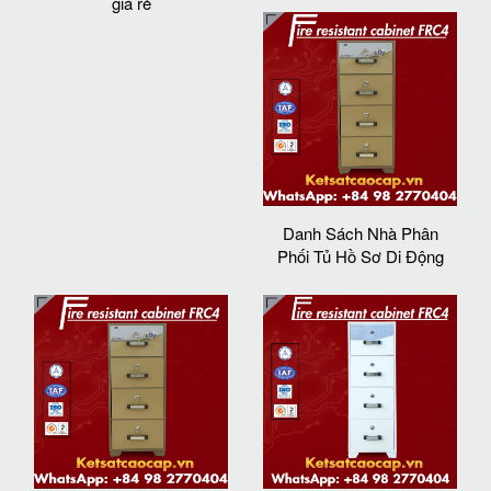
giá rẻ
Danh Sách Nhà Phân
Phối Tủ Hồ Sơ Di Động