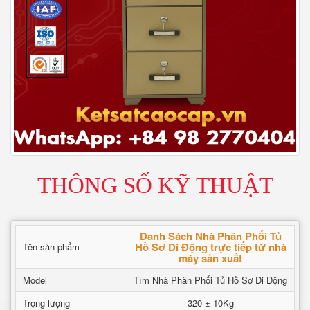
THÔNG SỐ KỸ THUẬT
Danh Sách Nhà Phân Phối Tủ
Hồ Sơ Di Động trực tiếp từ nhà
Tên sản phẩm
máy sản xuất
Model
Tìm Nhà Phân Phối Tủ Hồ Sơ Di Động
Trọng lượng
320 ± 10Kg