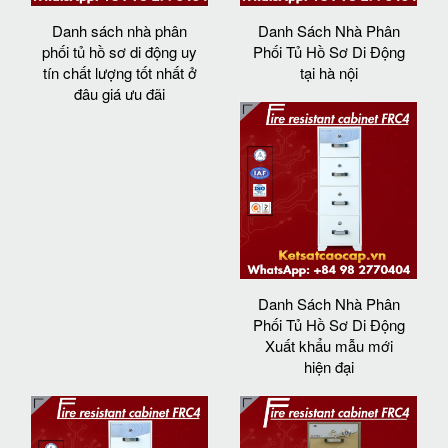
Danh sách nhà phân
Danh Sách Nhà Phân
phối tủ hồ sơ di động uy
Phối Tủ Hồ Sơ Di Động
tín chất lượng tốt nhất ở
tại hà nội
đâu giá ưu đãi
Danh Sách Nhà Phân
Phối Tủ Hồ Sơ Di Động
Xuất khẩu mẫu mới
hiện đại