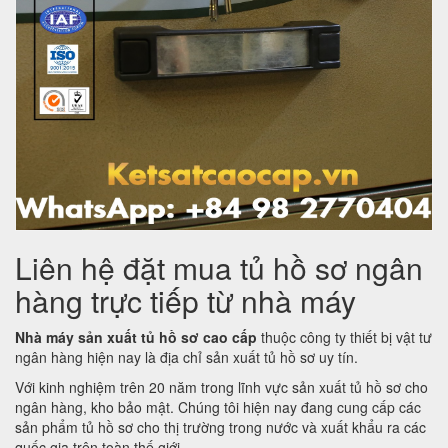
Liên hệ đặt mua tủ hồ sơ ngân
hàng trực tiếp từ nhà máy
Nhà máy sản xuất tủ hồ sơ cao cấp
thuộc công ty thiết bị vật tư
ngân hàng hiện nay là địa chỉ sản xuất tủ hồ sơ uy tín.
Với kinh nghiệm trên 20 năm trong lĩnh vực sản xuất tủ hồ sơ cho
ngân hàng, kho bảo mật. Chúng tôi hiện nay đang cung cấp các
sản phẩm tủ hồ sơ cho thị trường trong nước và xuất khẩu ra các
quốc gia trên toàn thế giới.