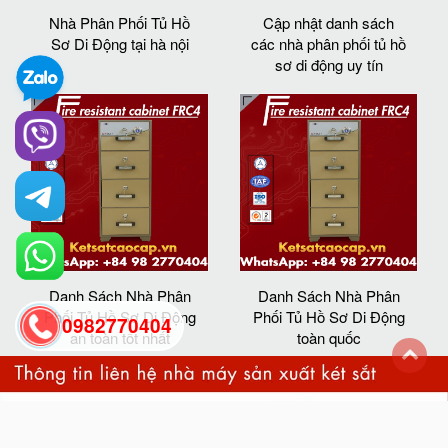
Nhà Phân Phối Tủ Hồ
Cập nhật danh sách
Sơ Di Động tại hà nội
các nhà phân phối tủ hồ
sơ di động uy tín
Danh Sách Nhà Phân
Danh Sách Nhà Phân
Phối Tủ Hồ Sơ Di Động
Phối Tủ Hồ Sơ Di Động
0982770404
an toàn tốt nhất
toàn quốc
back
to