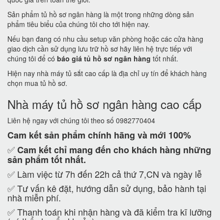
Sản phẩm tủ hồ sơ ngân hàng là một trong những dòng sản
phẩm tiêu biểu của chúng tôi cho tới hiện nay.
Nếu bạn đang có nhu cầu setup văn phòng hoặc các cửa hàng
giao dịch cần sử dụng lưu trữ hồ sơ hãy liên hệ trực tiếp với
chúng tôi để có
báo giá tủ hồ sơ ngân hàng
tốt nhất.
Hiện nay nhà máy tủ sắt cao cấp là địa chỉ uy tín để khách hàng
chọn mua tủ hồ sơ.
Nhà máy tủ hồ sơ ngân hàng cao cấp
Liên hệ ngay với chúng tôi theo số 0982770404
Cam kết
sản phẩm chính hãng và mới 100%
✅
Cam kết
chỉ mang đến cho khách hàng những
sản phẩm tốt nhất.
✅ Làm việc từ 7h đến 22h cả thứ 7,CN và ngày lễ
✅ Tư vấn kê đặt, hướng dẫn sử dụng, bảo hành tại
nhà miễn phí.
✅ Thanh toán khi nhận hàng và đã kiểm tra kĩ lưỡng