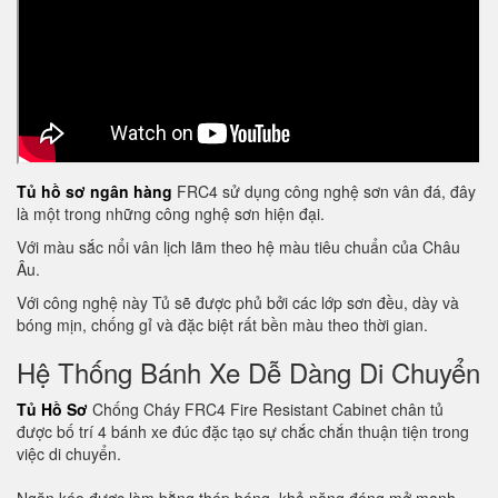
Tủ hồ sơ ngân hàng
FRC4 sử dụng công nghệ sơn vân đá, đây
là một trong những công nghệ sơn hiện đại.
Với màu sắc nổi vân lịch lãm theo hệ màu tiêu chuẩn của Châu
Âu.
Với công nghệ này Tủ sẽ được phủ bởi các lớp sơn đều, dày và
bóng mịn, chống gỉ và đặc biệt rất bền màu theo thời gian.
Hệ Thống Bánh Xe Dễ Dàng Di Chuyển
Tủ Hồ Sơ
Chống Cháy FRC4 Fire Resistant Cabinet chân tủ
được bố trí 4 bánh xe đúc đặc tạo sự chắc chắn thuận tiện trong
việc di chuyển.