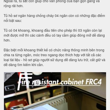
Ngoài ra, tủ sắt còn giúp cho văn phòng của bạn gọn gàng và
rộng rãi hơn.
Tủ hồ sơ ngân hàng chống cháy 04 ngăn còn có những đặc điểm
nổi bật sau:
Tủ có 04 khoang, khoang đầu tiên cho phép thì 03 ngăn còn lại
mới được mở thì các cánh đều có tay cầm giúp đóng mở dễ dàng
hơn.
Đặc biệt mỗi khoang thiết kế có chức năng thông minh bên trong
chia ra từng ngăn, móc treo ngang dọc thích hợp với tất cả các
loại tài liệu - hồ sơ giúp người sử dụng dễ dàng lưu trữ, cất giữ và
dễ dàng tìm kiếm khi cần.