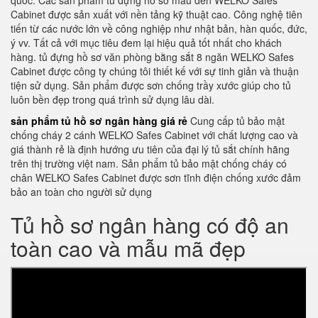
quốc. Các sản phẩm tủ đựng hồ sơ màu đen WELKO Safes
Cabinet được sản xuất với nền tảng kỹ thuật cao. Công nghệ tiên
tiến từ các nước lớn về công nghiệp như nhật bản, hàn quốc, đức,
ý vv. Tất cả với mục tiêu đem lại hiệu quả tốt nhất cho khách
hàng. tủ đựng hồ sơ văn phòng bằng sắt 8 ngăn WELKO Safes
Cabinet được công ty chúng tôi thiết kế với sự tinh giản và thuận
tiện sử dụng. Sản phẩm được sơn chống trầy xước giúp cho tủ
luôn bền đẹp trong quá trình sử dụng lâu dài.
sản phẩm tủ hồ sơ ngân hàng giá rẻ
Cung cấp tủ bảo mật
chống cháy 2 cánh WELKO Safes Cabinet với chất lượng cao và
giá thành rẻ là định hướng ưu tiên của đại lý tủ sắt chính hãng
trên thị trường việt nam. Sản phẩm tủ bảo mật chống cháy có
chân WELKO Safes Cabinet được sơn tĩnh điện chống xước đảm
bảo an toàn cho người sử dụng
Tủ hồ sơ ngân hàng có độ an
toàn cao và mẫu mã đẹp