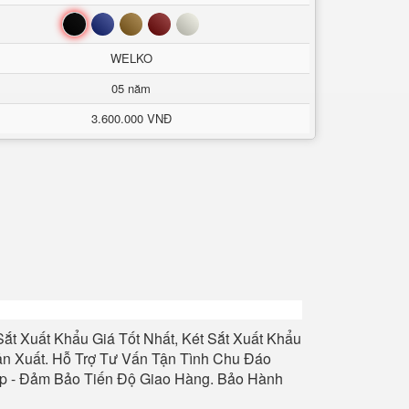
Đen
Xanh
Nâu
Đỏ
Trắng
WELKO
05 năm
3.600.000 VNĐ
ắt Xuất Khẩu Giá Tốt Nhất, Két Sắt Xuất Khẩu
ản Xuất. Hỗ Trợ Tư Vấn Tận Tình Chu Đáo
iệp - Đảm Bảo Tiến Độ Giao Hàng. Bảo Hành