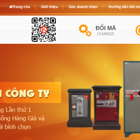
Trang chủ
Giới thiệu
Góc doanh nhân
Hướng dẫn đổi mã