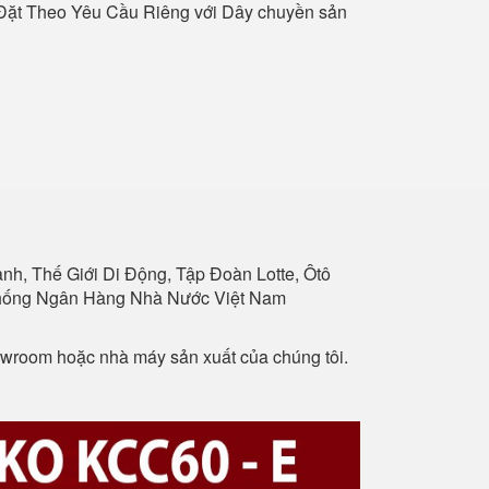
 Đặt Theo Yêu Cầu Riêng với Dây chuyền sản
h, Thế Giới Di Động, Tập Đoàn Lotte, Ôtô
 Thống Ngân Hàng Nhà Nước Việt Nam
howroom hoặc nhà máy sản xuất của chúng tôi.