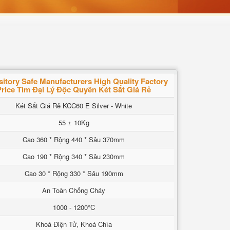
itory Safe Manufacturers High Quality Factory
Price Tìm Đại Lý Độc Quyền Két Sắt Giá Rẻ
Két Sắt Giá Rẻ KCC60 E Silver - White
55 ± 10Kg
Cao 360 * Rộng 440 * Sâu 370mm
Cao 190 * Rộng 340 * Sâu 230mm
Cao 30 * Rộng 330 * Sâu 190mm
An Toàn Chống Cháy
1000 - 1200°C
Khoá Điện Tử, Khoá Chìa