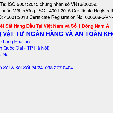
c Tế: ISO 9001:2015 chứng nhận số VN16/00059.
 chuẩn Môi trường: ISO 14001:2015 Certificate Registr
: 45001:2018 Certificate Registration No. 000568-5-VN
Két Sắt Hàng Đầu Tại Việt Nam và Số 1 Đông Nam Á
Ị VẬT TƯ NGÂN HÀNG VÀ AN TOÀN KH
 Láng Hòa lạc
n Quốc Oai - TP Hà Nội)
 Nội:
Sắt & Két Sắt 24/24: 098 277 0404