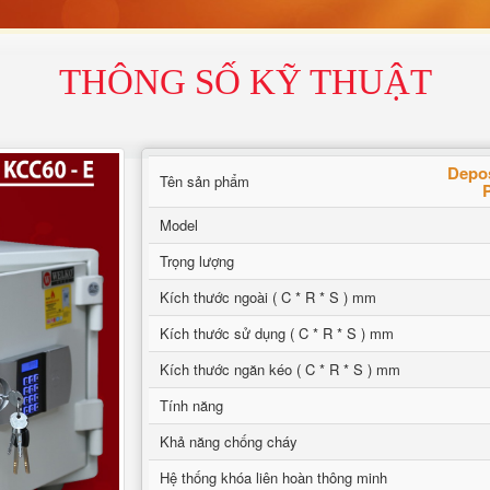
THÔNG SỐ KỸ THUẬT
Depos
Tên sản phẩm
Model
Trọng lượng
Kích thước ngoài ( C * R * S ) mm
Kích thước sử dụng ( C * R * S ) mm
Kích thước ngăn kéo ( C * R * S ) mm
Tính năng
Khả năng chống cháy
Hệ thống khóa liên hoàn thông minh