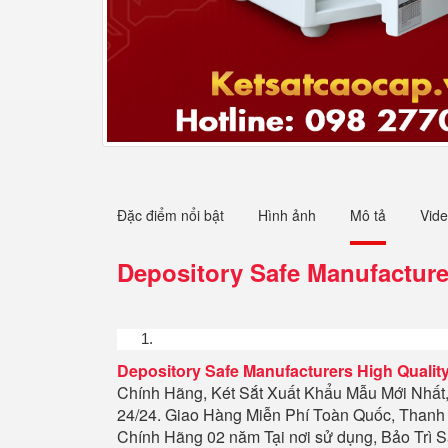
Đặc điểm nổi bật
Hình ảnh
Mô tả
Vid
Depository Safe Manufacture
Depository Safe Manufacturers High Quality
Chính Hãng, Két Sắt Xuất Khẩu Mẫu Mới Nhất
24/24. Giao Hàng Miễn Phí Toàn Quốc, Thanh
Chính Hãng 02 năm Tại nơi sử dụng, Bảo Trì 