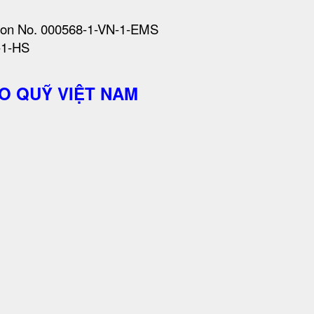
ation No. 000568-1-VN-1-EMS
-1-HS
O QUỸ VIỆT NAM