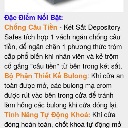
Đặc Điểm Nổi Bật:
- Két Sắt Depository
Chống Câu Tiền
Safes tích hợp 1 vách ngăn chống câu
tiền, để ngăn chặn 1 phương thức trộm
cắp phổ biến khi nhân viên và kẻ trộm
cố gắng "câu tiền" từ bên trong két sắt.
: Khi cửa an
Bộ Phận Thiết Kế Bulong
toàn được mở, các bulong mạ crom
được rút vào bên trong cửa để tránh
làm hỏng các bulong khi cửa đóng lại.
Khi cửa
Tính Năng Tự Động Khoá:
đóng hoàn toàn, chốt khoá tự động mở