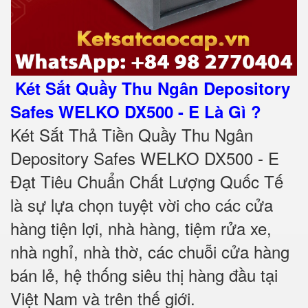
Két Sắt Quầy Thu Ngân Depository
Safes WELKO DX500 - E Là Gì ?
Két Sắt Thả Tiền Quầy Thu Ngân
Depository Safes WELKO DX500 - E
Đạt Tiêu Chuẩn Chất Lượng Quốc Tế
là sự lựa chọn tuyệt vời cho các cửa
hàng tiện lợi, nhà hàng, tiệm rửa xe,
nhà nghỉ, nhà thờ, các chuỗi cửa hàng
bán lẻ, hệ thống siêu thị hàng đầu tại
Việt Nam và trên thế giới.