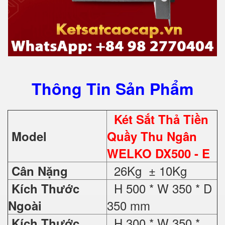
Thông Tin Sản Phẩm
Két Sắt Thả Tiền
Model
Quầy Thu Ngân
WELKO DX500 - E
26Kg ± 10Kg
Cân Nặng
H 500 * W 350 * D
Kích Thước
350 mm
Ngoài
H 300 * W 350 *
Kích Thước