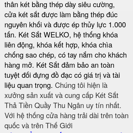
thân két bằng thép dày siêu cường,
cửa két sắt được làm bằng thép đúc
nguyên khối và được ép thủy lực 1.000
tấn. Két Sắt WELKO, hệ thống khóa
liên động, khóa kết hợp, khóa chìa
chống sao chép, có tay nắm cho khách
hàng mở. Két Sắt đảm bảo
an toàn
tuyệt đối
đựng đồ đạc có giá trị và tài
liệu quan trọng.
Chúng tôi hiện là
xưởng sản xuất và cung cấp Két Sắt
Thả Tiền Quầy Thu Ngân uy tín nhất.
Với hệ thống cửa hàng trải dài trên toàn
quốc và trên Thế Giới