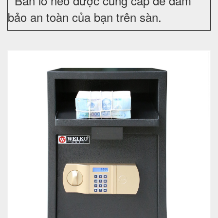
Bản lỗ neo được cung cấp để đảm
bảo an toàn của bạn trên sàn.