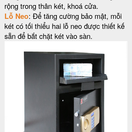
rộng trong thân két, khoá cửa.
: Để tăng cường bảo mật, mỗi
Lỗ Neo
két có tối thiểu hai lỗ neo được thiết kế
sẵn để bắt chặt két vào sàn.