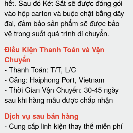
hết.
Sau đó Két Sắt sẽ được đóng gói
vào hộp carton và buộc chặt bằng dây
đai, đảm bảo sản phẩm sẽ được bảo
vệ trong suốt quá trình di chuyể
n.
Điều Kiện Thanh Toán và Vận
Chuyển
- Thanh Toán: T/T, L/C
- Cảng: Haiphong Port, Vietnam
- Thời Gian Vận Chuyển: 30-45 ngày
sau khi hàng mẫu được chấp nhận
Dịch vụ sau bán hàng
-
Cung cấp linh kiện thay thế miễn phí