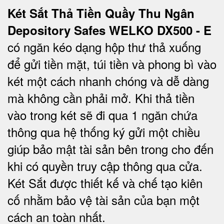
Két Sắt Thả Tiền Quầy Thu Ngân
Depository Safes WELKO DX500 - E
có ngăn kéo dạng hộp thư thả xuống
để gửi tiền mặt, túi tiền và phong bì vào
két một cách nhanh chóng và dễ dàng
mà không cần phải mở. Khi thả tiền
vào trong két sẽ đi qua 1 ngăn chứa
thông qua hệ thống ký gửi một chiều
giúp bảo mật tài sản bên trong cho đến
khi có quyền truy cập thông qua cửa.
Két Sắt được thiết kế và chế tạo kiên
cố nhằm bảo vệ tài sản của bạn một
cách an toàn nhất.