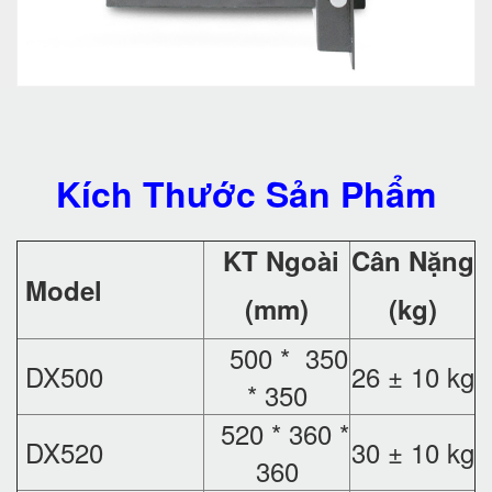
Kích Thước Sản Phẩm
KT Ngoài
Cân Nặng
Model
(mm)
(kg)
500 * 350
DX500
26 ± 10 kg
* 350
520 * 360 *
DX520
30 ± 10 kg
360