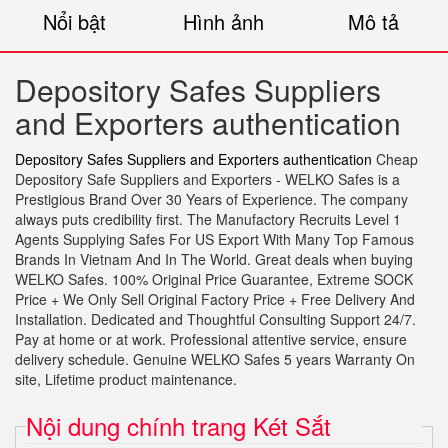
Nổi bật
Hình ảnh
Mô tả
Depository Safes Suppliers
and Exporters authentication
Depository Safes Suppliers and Exporters authentication
Cheap
Depository Safe Suppliers and Exporters - WELKO Safes is a
Prestigious Brand Over 30 Years of Experience. The company
always puts credibility first. The Manufactory Recruits Level 1
Agents Supplying Safes For US Export With Many Top Famous
Brands In Vietnam And In The World. Great deals when buying
WELKO Safes. 100% Original Price Guarantee, Extreme SOCK
Price + We Only Sell Original Factory Price + Free Delivery And
Installation. Dedicated and Thoughtful Consulting Support 24/7.
Pay at home or at work. Professional attentive service, ensure
delivery schedule. Genuine WELKO Safes 5 years Warranty On
site, Lifetime product maintenance.
Nội dung chính trang Két Sắt