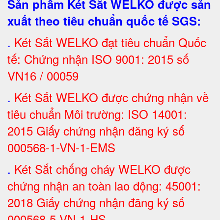
Sản phẩm Két Sắt WELKO được sản
xuất theo tiêu chuẩn quốc tế SGS
:
.
Két Sắt
WELKO đạt tiêu chuẩn Quốc
tế: Chứng nhận ISO 9001: 2015 số
VN16 / 00059
.
Két Sắt WELKO được chứng nhận về
tiêu chuẩn Môi trường: ISO 14001:
2015 Giấy chứng nhận đăng ký số
000568-1-VN-1-EMS
.
Két Sắt chống cháy WELKO được
chứng nhận an toàn lao động: 45001:
2018 Giấy chứng nhận đăng ký số
000568-5-VN-1-HS