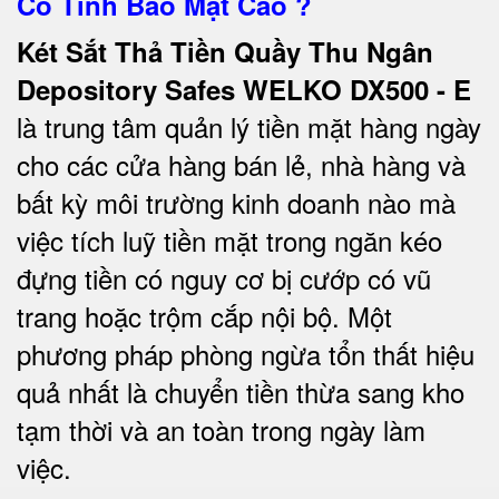
Có Tính Bảo Mật Cao ?
Két Sắt Thả Tiền Quầy Thu Ngân
Depository Safes WELKO DX500 - E
là trung tâm quản lý tiền mặt hàng ngày
cho các cửa hàng bán lẻ, nhà hàng và
bất kỳ môi trường kinh doanh nào mà
việc tích luỹ tiền mặt trong ngăn kéo
đựng tiền có nguy cơ bị cướp có vũ
trang hoặc trộm cắp nội bộ. Một
phương pháp phòng ngừa tổn thất hiệu
quả nhất là chuyển tiền thừa sang kho
tạm thời và an toàn trong ngày làm
việc.