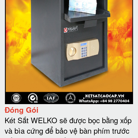
Đóng Gói
Két Sắt WELKO sẽ được bọc bằng xốp
và bìa cứng để bảo vệ bàn phím trước