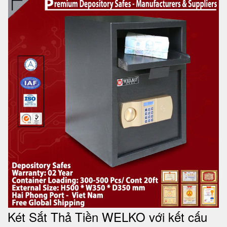
Két Sắt Thả Tiền WELKO với kết cấu