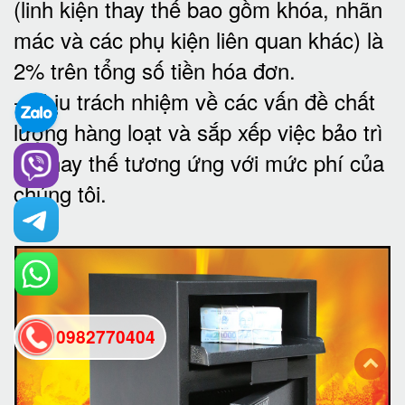
(linh kiện thay thế bao gồm khóa, nhãn
mác và các phụ kiện liên quan khác) là
2% trên tổng số tiền hóa đơn
.
-
Chịu trách nhiệm về các vấn đề chất
lượng hàng loạt và sắp xếp việc bảo trì
và thay thế tương ứng với mức phí của
chúng tôi
.
0982770404
back