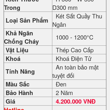
D300 mm
Trong
Két Sắt Quầy Thu
Loại Sản Phẩm
Ngân
Khả Ngăn
1000 - 1200°C
Chống Cháy
Thép Cao Cấp
Vật Liệu
Khoá Điện Tử
Khoá
An toàn bảo mật
Tính Năng
tuyệt đối
Đen
Màu Sắc
2 Năm
Bảo Hành
Giá
4.200.000 VNĐ
Hotline