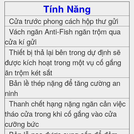
Tính Năng
Cửa trước phong cách hộp thư gửi
Vách ngăn Anti-Fish ngăn trộm qua
cửa kí gửi
Thiết bị thả lại bên trong dự định sẽ
được kích hoạt trong một vụ cố gắng
ăn trộm két sắt
Bản lề thép nặng để tăng cường an
ninh
Thanh chết hạng nặng ngăn cản việc
tháo cửa trong khi cố gắng vào cửa
cưỡng bức