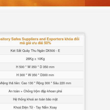
sitory Safes Suppliers and Exporters khóa đổi
mã giá ưu đãi 50%
Két Sắt Quầy Thu Ngân DX500 - E
26Kg ± 10Kg
H 500 * W 350 * D 350 mm
H 300 * W 350 * D300 mm
Miệng thả tiền: Cao 130 * Rộng 300 * Sâu 220 mm
An toàn + Chống trộm đập khoan phá
Hệ thống khoá an toàn bảo mật
Khoá Điện Tử - Tay Nắm Xoay