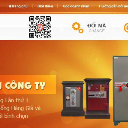
Trang chủ
Giới thiệu
Góc doanh nhân
Hướng dẫn đổi mã