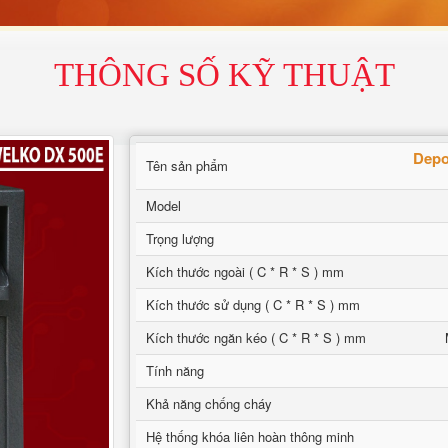
THÔNG SỐ KỸ THUẬT
Depo
Tên sản phẩm
Model
Trọng lượng
Kích thước ngoài ( C * R * S ) mm
Kích thước sử dụng ( C * R * S ) mm
Kích thước ngăn kéo ( C * R * S ) mm
Tính năng
Khả năng chống cháy
Hệ thống khóa liên hoàn thông minh