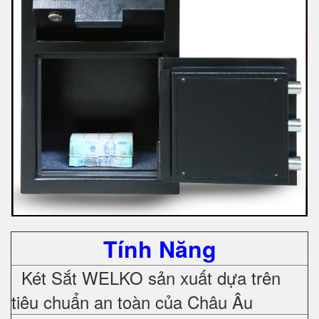
Tính Năng
Két Sắt WELKO sản xuất dựa trên
tiêu chuẩn an toàn của Châu Âu