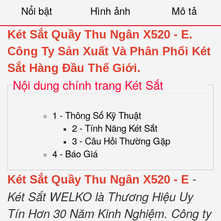
Nổi bật
Hình ảnh
Mô tả
Két Sắt Quầy Thu Ngân X520 - E
.
Công Ty Sản Xuất Và Phân Phối Két
Sắt Hàng Đầu Thế Giới.
Nội dung chính trang Két Sắt
1 - Thông Số Kỹ Thuật
2 - Tính Năng Két Sắt
3 - Câu Hỏi Thường Gặp
4 - Báo Giá
-
Két Sắt Quầy Thu Ngân X520 - E
Két Sắt WELKO là Thương Hiệu Uy
Tín Hơn 30 Năm Kinh Nghiệm.
Công ty