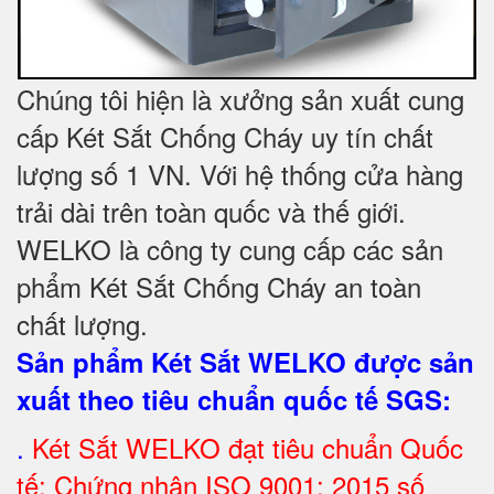
Chúng tôi hiện là xưởng sản xuất cung
cấp Két Sắt Chống Cháy uy tín chất
lượng số 1 VN. Với hệ thống cửa hàng
trải dài trên toàn quốc và thế giới.
WELKO là công ty cung cấp các sản
phẩm Két Sắt Chống Cháy an toàn
chất lượng.
Sản phẩm Két Sắt WELKO được sản
xuất theo tiêu chuẩn quốc tế SGS
:
.
Két Sắt
WELKO đạt tiêu chuẩn Quốc
tế: Chứng nhận ISO 9001: 2015 số