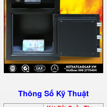
Thông Số Kỹ Thuật