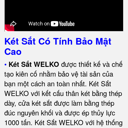
Két Sắt Có Tính Bảo Mật
Cao
•
được thiết kế và chế
Két Sắt WELKO
tạo kiên cố nhằm bảo vệ tài sản của
bạn một cách an toàn nhất.
Két Sắt
WELKO với kết cấu thân két bằng thép
dày, cửa két sắt được làm bằng thép
đúc nguyên khối và được ép thủy lực
1000 tấn.
Két Sắt WELKO với
hệ thống