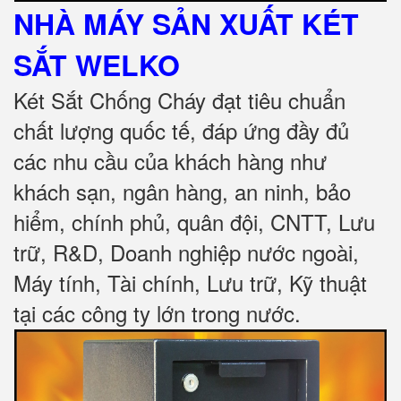
NHÀ MÁY SẢN XUẤT KÉT
SẮT
WELKO
Két Sắt Chống Cháy đạt tiêu chuẩn
chất lượng quốc tế, đáp ứng đầy đủ
các nhu cầu của khách hàng như
khách sạn, ngân hàng, an ninh, bảo
hiểm, chính phủ, quân đội, CNTT, Lưu
trữ, R&D, Doanh nghiệp nước ngoài,
Máy tính, Tài chính, Lưu trữ, Kỹ thuật
tại các công ty lớn trong nước
.