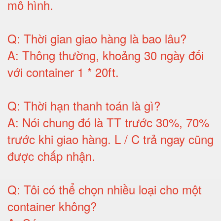
mô hình
.
Q:
Thời gian giao hàng là bao lâu
?
A:
Thông thường, khoảng 30 ngày đối
với container 1 * 20ft
.
Q:
Thời hạn thanh toán là gì
?
A:
Nói chung đó là TT trước 30%, 70%
trước khi giao hàng.
L / C trả ngay cũng
được chấp nhận
.
Q:
Tôi có thể chọn nhiều loại cho một
container không
?