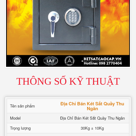
THÔNG SỐ KỸ THUẬT
Địa Chỉ Bán Két Sắt Quầy Thu
Tên sản phẩm
Ngân
Model
Địa Chỉ Bán Két Sắt Quầy Thu Ngân
Trọng lượng
30Kg ± 10Kg