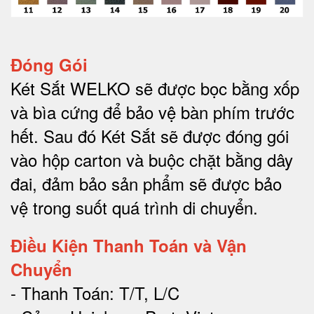
Đóng Gói
Két Sắt WELKO sẽ được bọc bằng xốp
và bìa cứng để bảo vệ bàn phím trước
hết.
Sau đó Két Sắt sẽ được đóng gói
vào hộp carton và buộc chặt bằng dây
đai, đảm bảo sản phẩm sẽ được bảo
vệ trong suốt quá trình di chuyể
n.
Điều Kiện Thanh Toán và Vận
Chuyển
- Thanh Toán: T/T, L/C