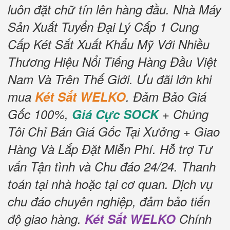
luôn đặt chữ tín lên hàng đầu.
Nhà Máy
Sản Xuất Tuyển Đại Lý Cấp 1 Cung
Cấp Két Sắt Xuất Khẩu Mỹ Với Nhiều
Thương Hiệu Nổi Tiếng Hàng Đầu Việt
Nam Và Trên Thế Giới.
Ưu đãi lớn khi
mua
Két Sắt WELKO
.
Đảm Bảo Giá
Gốc 100%,
Giá Cực SOCK
+ Chúng
Tôi Chỉ Bán Giá Gốc Tại Xưởng + Giao
Hàng Và Lắp Đặt Miễn Phí
.
Hỗ trợ Tư
vấn Tận tình và Chu đáo 24/24.
Thanh
toán tại nhà hoặc tại cơ quan.
Dịch vụ
chu đáo chuyên nghiệp, đảm bảo tiến
độ giao hàng.
Két Sắt WELKO
Chính