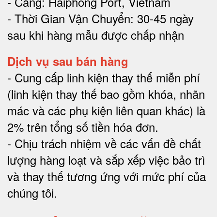
- Cảng: Haiphong Port, Vietnam
- Thời Gian Vận Chuyển: 30-45 ngày
sau khi hàng mẫu được chấp nhận
Dịch vụ sau bán hàng
-
Cung cấp linh kiện thay thế miễn phí
(linh kiện thay thế bao gồm khóa, nhãn
mác và các phụ kiện liên quan khác) là
2% trên tổng số tiền hóa đơn
.
-
Chịu trách nhiệm về các vấn đề chất
lượng hàng loạt và sắp xếp việc bảo trì
và thay thế tương ứng với mức phí của
chúng tôi
.