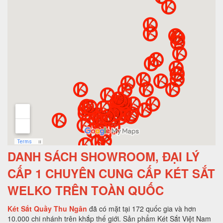
DANH SÁCH SHOWROOM, ĐẠI LÝ
CẤP 1 CHUYÊN CUNG CẤP KÉT SẮT
WELKO TRÊN TOÀN QUỐC
Két Sắt Quầy Thu Ngân
đã có mặt tại 172 quốc gia và hơn
10.000 chi nhánh trên khắp thế giới. Sản phẩm Két Sắt Việt Nam