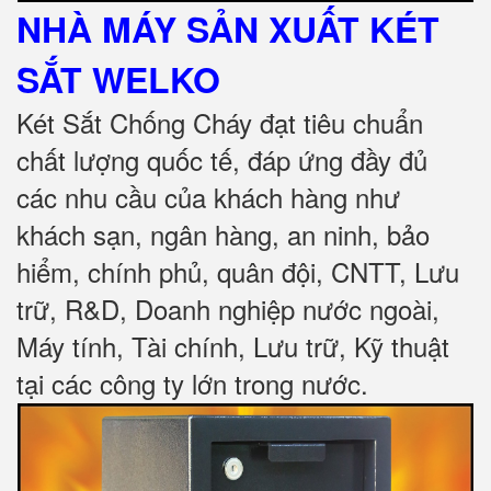
NHÀ MÁY SẢN XUẤT KÉT
SẮT
WELKO
Két Sắt Chống Cháy đạt tiêu chuẩn
chất lượng quốc tế, đáp ứng đầy đủ
các nhu cầu của khách hàng như
khách sạn, ngân hàng, an ninh, bảo
hiểm, chính phủ, quân đội, CNTT, Lưu
trữ, R&D, Doanh nghiệp nước ngoài,
Máy tính, Tài chính, Lưu trữ, Kỹ thuật
tại các công ty lớn trong nước
.