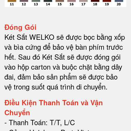
Đóng Gói
Két Sắt WELKO sẽ được bọc bằng xốp
và bìa cứng để bảo vệ bàn phím trước
hết.
Sau đó Két Sắt sẽ được đóng gói
vào hộp carton và buộc chặt bằng dây
đai, đảm bảo sản phẩm sẽ được bảo
vệ trong suốt quá trình di chuyể
n.
Điều Kiện Thanh Toán và Vận
Chuyển
- Thanh Toán: T/T, L/C