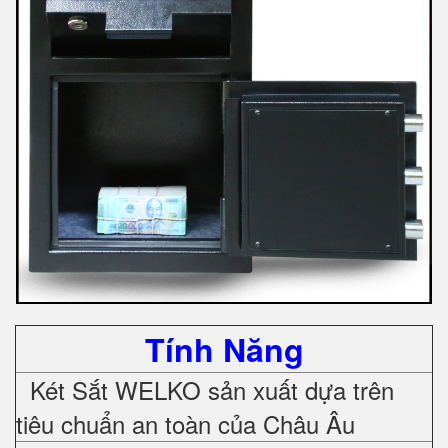
Tính Năng
Két Sắt WELKO sản xuất dựa trên
tiêu chuẩn an toàn của Châu Âu