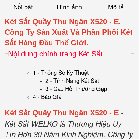
Nổi bật
Hình ảnh
Mô tả
Két Sắt Quầy Thu Ngân X520 - E
.
Công Ty Sản Xuất Và Phân Phối Két
Sắt Hàng Đầu Thế Giới.
Nội dung chính trang Két Sắt
1 - Thông Số Kỹ Thuật
2 - Tính Năng Két Sắt
3 - Câu Hỏi Thường Gặp
4 - Báo Giá
-
Két Sắt Quầy Thu Ngân X520 - E
Két Sắt WELKO là Thương Hiệu Uy
Tín Hơn 30 Năm Kinh Nghiệm.
Công ty