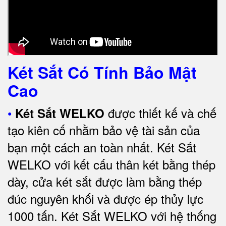
Két Sắt Có Tính Bảo Mật
Cao
•
được thiết kế và chế
Két Sắt WELKO
tạo kiên cố nhằm bảo vệ tài sản của
bạn một cách an toàn nhất.
Két Sắt
WELKO với kết cấu thân két bằng thép
dày, cửa két sắt được làm bằng thép
đúc nguyên khối và được ép thủy lực
1000 tấn.
Két Sắt WELKO với
hệ thống