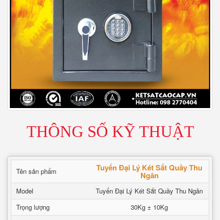
THÔNG SỐ KỸ THUẬT
Tuyển Đại Lý Két Sắt Quầy Thu
Tên sản phẩm
Ngân
Model
Tuyển Đại Lý Két Sắt Quầy Thu Ngân
Trọng lượng
30Kg ± 10Kg