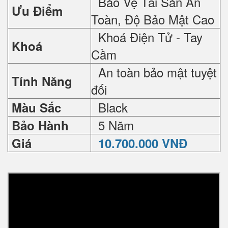
Bảo Vệ Tài Sản An
Ưu Điểm
Toàn, Độ Bảo Mật Cao
Khoá Điện Tử - Tay
Khoá
Cầm
An toàn bảo mật tuyệt
Tính Năng
đối
Black
Màu Sắc
5 Năm
Bảo Hành
Giá
10.700.000 VNĐ