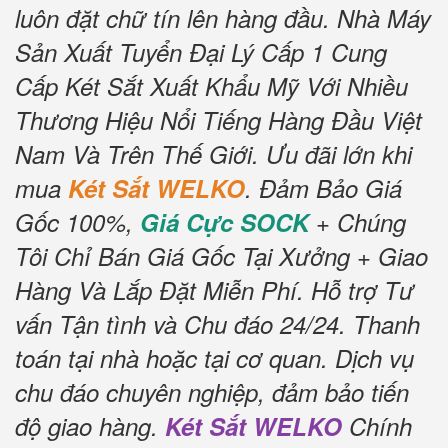
luôn đặt chữ tín lên hàng đầu.
Nhà Máy
Sản Xuất Tuyển Đại Lý Cấp 1 Cung
Cấp Két Sắt Xuất Khẩu Mỹ Với Nhiều
Thương Hiệu Nổi Tiếng Hàng Đầu Việt
Nam Và Trên Thế Giới.
Ưu đãi lớn khi
mua
Két Sắt WELKO
.
Đảm Bảo Giá
Gốc 100%,
Giá Cực SOCK
+ Chúng
Tôi Chỉ Bán Giá Gốc Tại Xưởng + Giao
Hàng Và Lắp Đặt Miễn Phí
.
Hỗ trợ Tư
vấn Tận tình và Chu đáo 24/24.
Thanh
toán tại nhà hoặc tại cơ quan.
Dịch vụ
chu đáo chuyên nghiệp, đảm bảo tiến
độ giao hàng.
Két Sắt WELKO
Chính