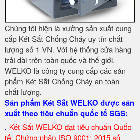
Chúng tôi hiện là xưởng sản xuất cung
cấp Két Sắt Chống Cháy uy tín chất
lượng số 1 VN. Với hệ thống cửa hàng
trải dài trên toàn quốc và thế giới.
WELKO là công ty cung cấp các sản
phẩm Két Sắt Chống Cháy an toàn
chất lượng.
Sản phẩm Két Sắt WELKO được sản
xuất theo tiêu chuẩn quốc tế SGS
:
.
Két Sắt
WELKO đạt tiêu chuẩn Quốc
tế: Chứng nhận ISO 9001: 2015 số