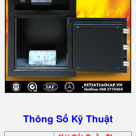
Thông Số Kỹ Thuật