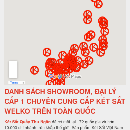
DANH SÁCH SHOWROOM, ĐẠI LÝ
CẤP 1 CHUYÊN CUNG CẤP KÉT SẮT
WELKO TRÊN TOÀN QUỐC
Két Sắt Quầy Thu Ngân
đã có mặt tại 172 quốc gia và hơn
10.000 chi nhánh trên khắp thế giới. Sản phẩm Két Sắt Việt Nam