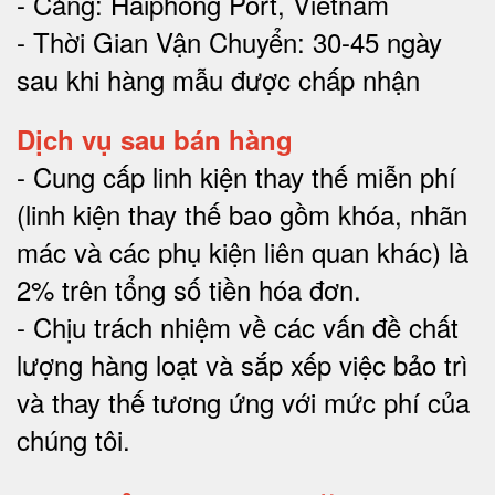
- Cảng: Haiphong Port, Vietnam
- Thời Gian Vận Chuyển: 30-45 ngày
sau khi hàng mẫu được chấp nhận
Dịch vụ sau bán hàng
-
Cung cấp linh kiện thay thế miễn phí
(linh kiện thay thế bao gồm khóa, nhãn
mác và các phụ kiện liên quan khác) là
2% trên tổng số tiền hóa đơn
.
-
Chịu trách nhiệm về các vấn đề chất
lượng hàng loạt và sắp xếp việc bảo trì
và thay thế tương ứng với mức phí của
chúng tôi
.