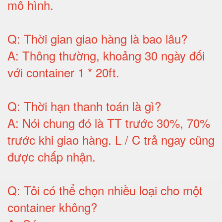
mô hình
.
Q:
Thời gian giao hàng là bao lâu
?
A:
Thông thường, khoảng 30 ngày đối
với container 1 * 20ft
.
Q:
Thời hạn thanh toán là gì
?
A:
Nói chung đó là TT trước 30%, 70%
trước khi giao hàng.
L / C trả ngay cũng
được chấp nhận
.
Q:
Tôi có thể chọn nhiều loại cho một
container không
?