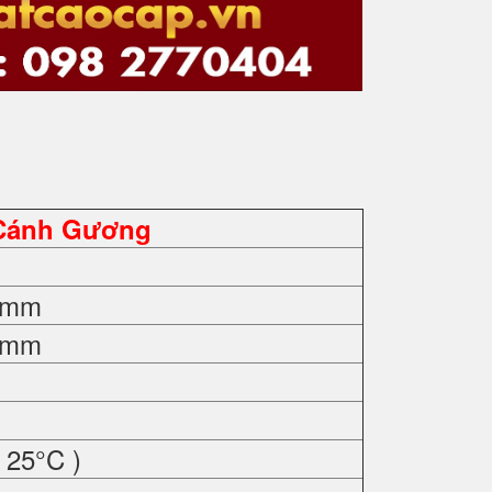
Cánh Gương
0 mm
0 mm
 25°C )