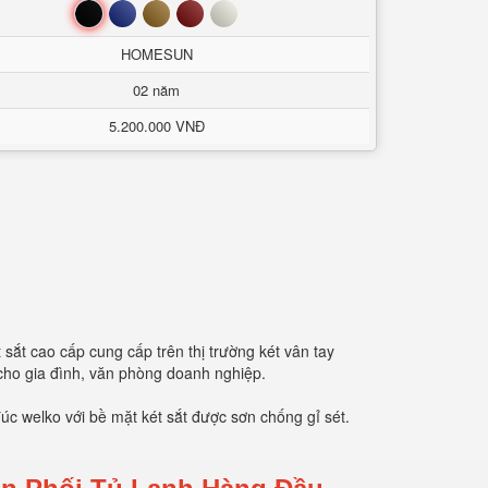
Đen
Xanh
Nâu
Đỏ
Trắng
HOMESUN
02 năm
5.200.000 VNĐ
sắt cao cấp cung cấp trên thị trường két vân tay
 cho gia đình, văn phòng doanh nghiệp.
úc welko với bề mặt két sắt được sơn chống gỉ sét.