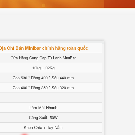
Địa Chỉ Bán Minibar chính hãng toàn quốc
Cửa Hàng Cung Cấp Tủ Lạnh MiniBar
10kg ± 02Kg
Cao 530 * Rộng 400 * Sâu 440 mm
Cao 400 * Rộng 350 * Sâu 320 mm
Làm Mát Nhanh
Công Suất: 50W
Khoá Chìa + Tay Nắm