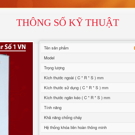
THÔNG SỐ KỸ THUẬT
Tên sản phẩm
Model
Trọng lượng
Kích thước ngoài ( C * R * S ) mm
Kích thước sử dụng ( C * R * S ) mm
Kích thước ngăn kéo ( C * R * S ) mm
Tính năng
Khả năng chống cháy
Hệ thống khóa liên hoàn thông minh