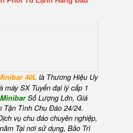
ân Phối Tủ Lạnh Hàng Đầu
Minibar 40L
là Thương Hiệu Uy
à máy SX Tuyển đại lý cấp 1
Minibar
Số Lượng Lớn, Giá
 Tận Tình Chu Đáo 24/24.
ịch vụ chu đáo chuyên nghiệp,
ăm Tại nơi sử dụng, Bảo Trì