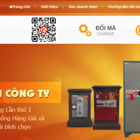
Trang chủ
Giới thiệu
Góc doanh nhân
Hướng dẫn đổi mã