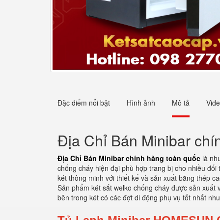
Đặc điểm nổi bật
Hình ảnh
Mô tả
Vid
Địa Chỉ Bán Minibar chí
Địa Chỉ Bán Minibar chính hãng toàn quốc
là nhu
chống cháy hiện đại phù hợp trang bị cho nhiều đối
két thông minh với thiết kế và sản xuất bằng thép c
Sản phẩm két sắt welko chống cháy được sản xuất vớ
bên trong két có các đợt di động phụ vụ tốt nhất nhu