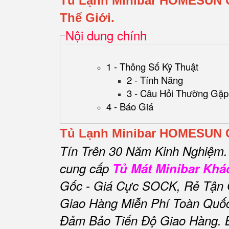
Tủ Lạnh Minibar HOMESUN
Thế Giới.
Nội dung chính
1 - Thông Số Kỹ Thuật
2 - Tính Năng
3 - Câu Hỏi Thường Gặp
4 - Báo Giá
Tủ Lạnh Minibar HOMESUN
Tín Trên 30 Năm Kinh Nghiệm. 
cung cấp
Tủ Mát Minibar Khá
Gốc - Giá Cực SOCK, Rẻ Tận G
Giao Hàng Miễn Phí Toàn Quốc,
Đảm Bảo Tiến Độ Giao Hàng.