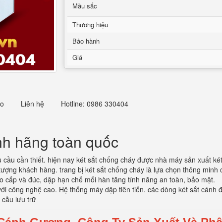
Mầu sắc
Thương hiệu
Bảo hành
Giá
eo
Liên hệ
Hotline: 0986 330404
nh hãng toàn quốc
 cầu cần thiết. hiện nay két sắt chống cháy được nhà máy sản xuất két 
 tượng khách hàng. trang bị két sắt chống cháy là lựa chọn thông minh
ao cấp và đúc, dập hạn chế mối hàn tăng tính năng an toàn, bảo mật.
i công nghệ cao. Hệ thống máy dập tiên tiến. các dòng két sắt cánh đ
 cầu lưu trữ