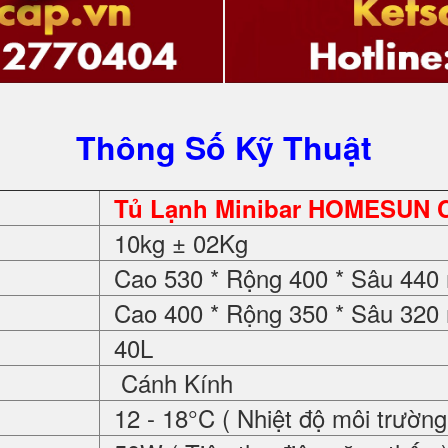
Thông Số Kỹ Thuật
Tủ Lạnh Minibar HOMESUN 
10kg ± 02Kg
Cao 530 * Rộng 400 * Sâu 44
Cao 400 * Rộng 350 * Sâu 32
40L
Cánh Kính
12 - 18°C ( Nhiệt độ môi trường