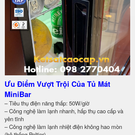
Ưu Điểm Vượt Trội Của Tủ Mát
MiniBar
– Tiêu thụ điện năng thấp: 50W/giờ
– Công nghệ làm lạnh nhanh, hấp thụ cao cấp và
yên tĩnh
– Công nghệ làm lạnh nhiệt điện không hao mòn
(hệ thống Peltier)