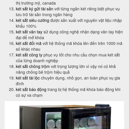
thị trường mỹ, canada
két sắt ký gửi tài sản
với từng ngăn két riêng biệt phục vụ
lưu trữ tài sản trong ngân hàng
két sắt siêu cường
được sản xuất với nguyên vật liệu nhập
khẩu 100%
két sắt vân tay
sử dụng công nghệ nhận dạng vân tay hiện
đại để mở khóa
két sắt đổi mã
với hệ thống mã khóa lên đến trên 1000 mã
số khác nhau
két sắt công ty
phục vụ tốt cho nhu cầu chọn mua két sắt
của từng doanh nghiệp
két sắt chông trộm
với trọng lượng lớn vì vậy nó có khả
năng chống bê trộm hiệu quả
két sắt tài lộc
chuyên dụng, nhỏ gọn, an toàn phục vụ gia
đình
két sắt báo động
trang bị hệ thống mã khóa báo động khi
có sự va chạm