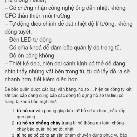
– Có chứng nhận công nghệ ống dẫn nhiệt không
CFC thân thiện môi trường
– Tự động điều chỉnh để đạt nhiệt độ lí tưởng, không
đóng tuyết.
– Đèn LED tự động
– Có chìa khoá để đảm bảo quản lý đồ trong tủ.
– Độ ồn bằng không
– Thiết kế đẹp, hiện đại cánh kính có thể dễ dàng
nhìn thấy những vật bên trong tủ, từ đó lấy đồ ra sẽ
nhanh hơn, tiết kiệm điện hơn.
Để bảo quản được các loại văn bằng, hồ sơ ... hiện tại công ty két
sắt cao cấp đang cung cấp các dòng tủ đựng hồ sơ tài liệu có
trang bị khóa bảo mật như:
tủ hồ sơ
văn phòng giúp lưu trữ hồ sơ an toàn, sắp xếp
gọn gàng
tủ hồ sơ chống cháy
trang bị hệ thống an toàn chống
cháy bảo quản hồ sơ tốt nhất
tủ hồ sơ bộ công an
sản phẩm chuyên dụng phục vụ bảo