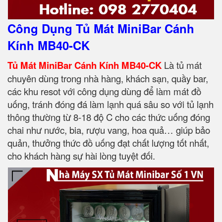
Công Dụng Tủ Mát MiniBar Cánh
Kính MB40-CK
Tủ Mát MiniBar Cánh Kính MB40-CK
Là tủ mát
chuyên dùng trong nhà hàng, khách sạn, quầy bar,
các khu resot với công dụng dùng để làm mát đồ
uống, tránh đóng đá làm lạnh quá sâu so với tủ lạnh
thông thường từ 8-18 độ C cho các thức uống đóng
chai như nước, bia, rượu vang, hoa quả… giúp bảo
quản, thưởng thức đồ uống đạt chất lượng tốt nhất,
cho khách hàng sự hài lòng tuyệt đối.