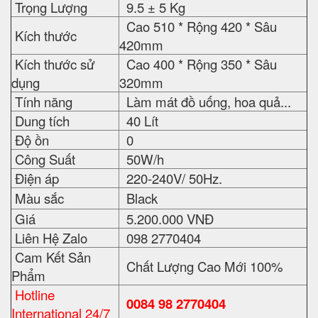
Trọng Lượng
9.5 ± 5 Kg
Cao 510 * Rộng 420 * Sâu
Kích thước
420mm
Kích thước sử
Cao 400 * Rộng 350 * Sâu
dụng
320mm
Tính năng
Làm mát đồ uống, hoa quả...
Dung tích
40 Lít
Độ ồn
0
Công Suất
50W/h
Điện áp
220-240V/ 50Hz.
Màu sắc
Black
Giá
5.200.000 VNĐ
Liên Hệ Zalo
098 2770404
Cam Kết Sản
Chất Lượng Cao Mới 100%
Phẩm
Hotline
0084 98 2770404
International 24/7