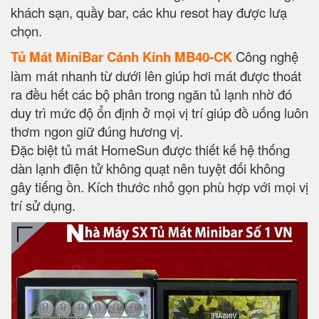
khách sạn, quầy bar, các khu resot hay được lưạ
chọn.
Tủ Mát MiniBar Cánh Kính MB40-CK
Công nghệ
làm mát nhanh từ dưới lên giúp hơi mát được thoát
ra đều hết các bộ phân trong ngăn tủ lạnh nhờ đó
duy trì mức độ ổn định ở mọi vị trí giúp đồ uống luôn
thơm ngon giữ đúng hương vị.
Đặc biệt tủ mát HomeSun được thiết kế hệ thống
dàn lạnh điện tử không quạt nên tuyệt đối không
gây tiếng ồn. Kích thước nhỏ gọn phù hợp với mọi vị
trí sử dụng.