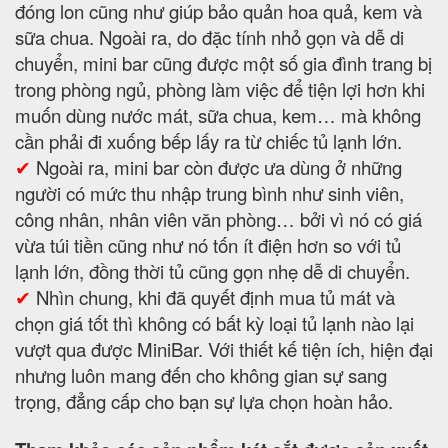
đóng lon cũng như giúp bảo quản hoa quả, kem và
sữa chua. Ngoài ra, do đặc tính nhỏ gọn và dễ di
chuyển, mini bar cũng được một số gia đình trang bị
trong phòng ngủ, phòng làm việc để tiện lợi hơn khi
muốn dùng nước mát, sữa chua, kem… mà không
cần phải đi xuống bếp lấy ra từ chiếc tủ lạnh lớn.
✔
Ngoài ra, mini bar còn được ưa dùng ở những
người có mức thu nhập trung bình như sinh viên,
công nhân, nhân viên văn phòng… bởi vì nó có giá
vừa túi tiền cũng như nó tốn ít điện hơn so với tủ
lạnh lớn, đồng thời tủ cũng gọn nhẹ dễ di chuyển.
✔
Nhìn chung, khi đã quyết định mua tủ mát và
chọn giá tốt thì không có bất kỳ loại tủ lạnh nào lại
vượt qua được MiniBar. Với thiết kế tiện ích, hiện đại
nhưng luôn mang đến cho không gian sự sang
trọng, đẳng cấp cho bạn sự lựa chọn hoàn hảo.