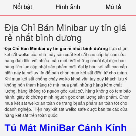
Nổi bật
Hình ảnh
Mô tả
Địa Chỉ Bán Minibar uy tín giá
rẻ nhất bình dương
Địa Chỉ Bán Minibar uy tín giá rẻ nhất bình dương
Lựa chọn
két sắt welko của nhà máy sản xuất két sắt cao cấp tại các cửa
hàng đại diện với nhiều mẫu mới. Với những chuỗi đại diện bán
hàng liên tục cập nhật sản phẩm mới. đại lý bán két sắt cao cấp
hiện nay là nơi uy tín để bạn chọn mua két sắt điện tử cho mình.
Khi mua két sắt chống cháy welko khoá vân tay quý khách lưu ý
không nên tham hàng rẻ mà mua phải những hàng kém chất
lượng, hàng không rõ nguồn gốc xuất xứ, hàng không có tem bảo
hành, giấy tờ chứng minh nguồn gốc chất lượng sản phẩm. Chọn
mua két sắt welko an toàn để trang bị sản phẩm an toàn tốt cho
doanh nghiệp. Hiện nay két sắt welko safe được bán tại các cửa
hàng két sắt trên toàn quốc.
Tủ Mát MiniBar Cánh Kính