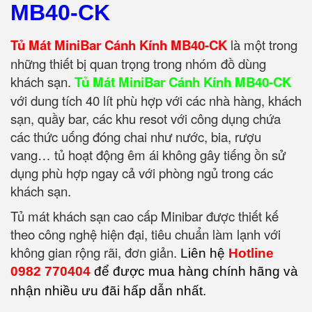
MB40-CK
Tủ Mát MiniBar Cánh Kính MB40-CK
là một trong
những thiết bị quan trọng trong nhóm đồ dùng
khách sạn.
Tủ Mát MiniBar Cánh Kính MB40-CK
với dung tích 40 lít phù hợp với các nhà hàng, khách
sạn, quầy bar, các khu resot với công dụng chứa
các thức uống đóng chai như nước, bia, rượu
vang… tủ hoạt động êm ái không gây tiếng ồn sử
dụng phù hợp ngay cả với phòng ngủ trong các
khách sạn.
Tủ mát khách sạn cao cấp Minibar được thiết kế
theo công nghệ hiện đại, tiêu chuẩn làm lạnh với
không gian rộng rãi, đơn giản.
Liên hệ
Hotline
0982 770404
để được mua hàng chính hãng và
nhận nhiều ưu đãi hấp dẫn nhất.