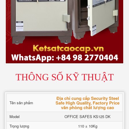
THÔNG SỐ KỸ THUẬT
Địa chỉ cung cấp Security Steel
Safe High Quality, Factory Price
Tên sản phẩm
văn phòng chất lượng cao
Model
OFFICE SAFES KS125 DK
Trọng lượng
110 ± 10Kg