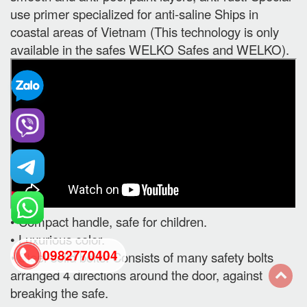
use primer specialized for anti-saline Ships in
coastal areas of Vietnam (This technology is only
available in the safes WELKO Safes and WELKO).
• Compact handle, safe for children.
• Luxurious color.
0982770404
• Steel-solid bolts: Consists of many safety bolts
arranged 4 directions around the door, against
breaking the safe.
back