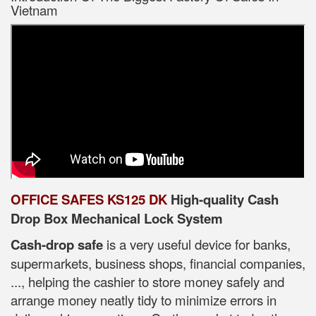
Vietnam
OFFICE SAFES KS125 DK
High-quality Cash
Drop Box Mechanical Lock System
Cash-drop safe
is a very useful device for banks,
supermarkets, business shops, financial companies,
..., helping the cashier to store money safely and
arrange money neatly tidy to minimize errors in