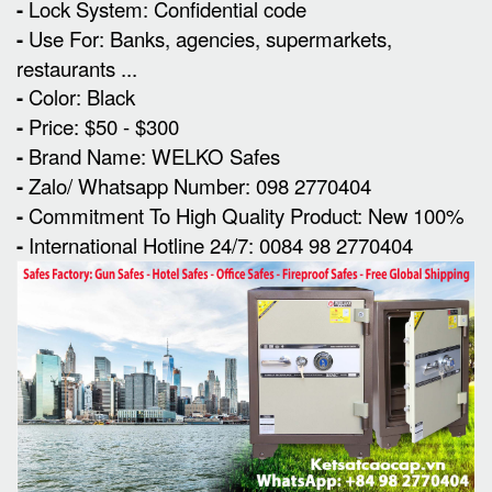
-
Lock System: Confidential code
-
Use For: Banks, agencies, supermarkets,
restaurants ...
-
Color: Black
-
Price: $50 - $300
-
Brand Name: WELKO Safes
-
Zalo/ Whatsapp Number: 098 2770404
-
Commitment To High Quality Product: New 100%
-
International Hotline 24/7: 0084 98 2770404