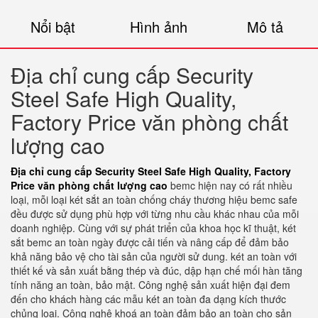
Nổi bật
Hình ảnh
Mô tả
Địa chỉ cung cấp Security
Steel Safe High Quality,
Factory Price văn phòng chất
lượng cao
Địa chỉ cung cấp Security Steel Safe High Quality, Factory
Price văn phòng chất lượng cao
bemc hiện nay có rất nhiều
loại, mỗi loại két sắt an toàn chống cháy thương hiệu bemc safe
đều được sử dụng phù hợp với từng nhu cầu khác nhau của mỗi
doanh nghiệp. Cùng với sự phát triển của khoa học kĩ thuật, két
sắt bemc an toàn ngày được cải tiến và nâng cấp để đảm bảo
khả năng bảo vệ cho tài sản của người sử dung. két an toàn với
thiết kế và sản xuất bằng thép và đúc, dập hạn chế mối hàn tăng
tính năng an toàn, bảo mật. Công nghệ sản xuất hiện đại đem
đến cho khách hàng các mẫu két an toàn đa dạng kích thước
chủng loại. Công nghệ khoá an toàn đảm bảo an toàn cho sản