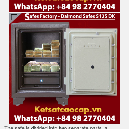
The safe is divided into two separate parts, a