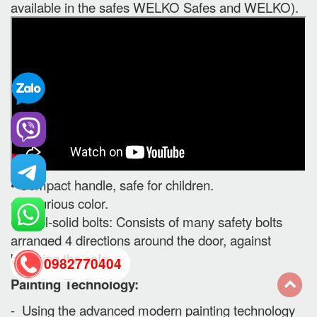
available in the safes WELKO Safes and WELKO).
• Compact handle, safe for children.
• Luxurious color.
• Steel-solid bolts: Consists of many safety bolts
arranged 4 directions around the door, against
breaking the safe.
0982770404
Painting Technology:
back
- Using the advanced modern painting technology