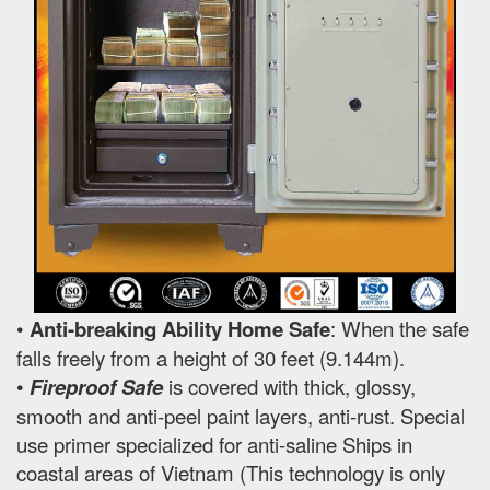
•
Anti-breaking Ability Home Safe
: When the safe
falls freely from a height of 30 feet (9.144m).
•
Fireproof Safe
is covered with thick, glossy,
smooth and anti-peel paint layers, anti-rust. Special
use primer specialized for anti-saline Ships in
coastal areas of Vietnam (This technology is only