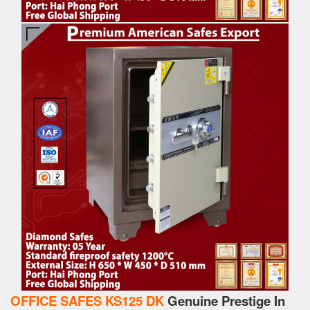
OFFICE SAFES KS125 DK
Genuine Prestige In