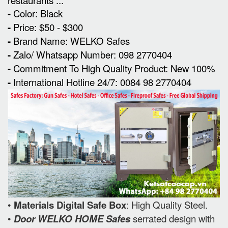
-
Color: Black
-
Price: $50 - $300
-
Brand Name: WELKO Safes
-
Zalo/ Whatsapp Number: 098 2770404
-
Commitment To High Quality Product: New 100%
-
International Hotline 24/7: 0084 98 2770404
•
Materials Digital Safe Box
: High Quality Steel.
•
Door WELKO HOME Safes
serrated design with