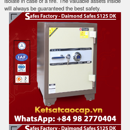
isolate in case of a fire. The valuable assets inside
will always be guaranteed the best safety.