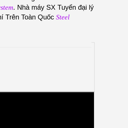
. Nhà máy SX Tuyển đại lý
ystem
hí Trên Toàn Quốc
Steel