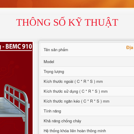
THÔNG SỐ KỸ THUẬT
Địa
Tên sản phẩm
Model
Trọng lượng
Kích thước ngoài ( C * R * S ) mm
Kích thước sử dụng ( C * R * S ) mm
Kích thước ngăn kéo ( C * R * S ) mm
Tính năng
Khả năng chống cháy
Hệ thống khóa liên hoàn thông minh