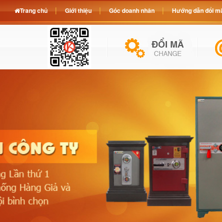
Trang chủ
Giới thiệu
Góc doanh nhân
Hướng dẫn đổi mã