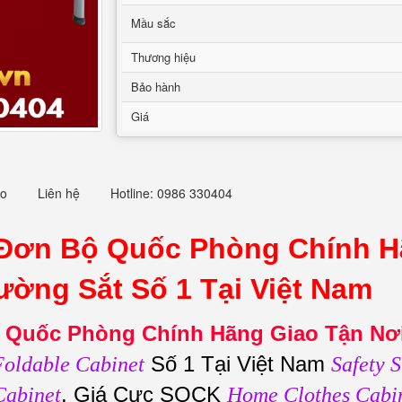
Mầu sắc
Thương hiệu
Bảo hành
Giá
eo
Liên hệ
Hotline: 0986 330404
Đơn Bộ Quốc Phòng Chính Hã
ường Sắt Số 1 Tại Việt Nam
 Quốc Phòng Chính Hãng Giao Tận Nơ
Số 1 Tại Việt Nam
Foldable Cabinet
Safety S
, Giá Cực SOCK
Cabinet
Home Clothes Cabi