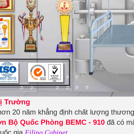
ị Trường
hơn 20 năm khẳng định chất lượng thương 
n Bộ Quốc Phòng BEMC - 910
đã có mặt
quốc gia
.
Filing Cabinet