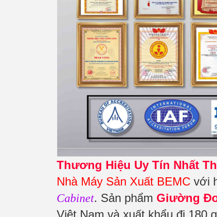
Thương Hiệu Uy Tín Nhất Th
Nhà Máy Sản Xuất BEMC
với 
. Sản phẩm
Giường Đơ
Cabinet
Việt Nam và xuất khẩu đi 180 