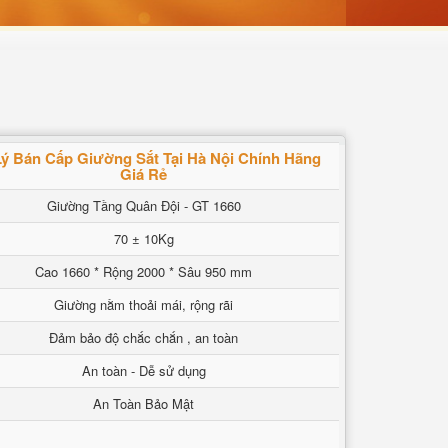
Lý Bán Cấp Giường Sắt Tại Hà Nội Chính Hãng
Giá Rẻ
Giường Tầng Quân Đội - GT 1660
70 ± 10Kg
Cao 1660 * Rộng 2000 * Sâu 950 mm
Giường nằm thoải mái, rộng rãi
Đảm bảo độ chắc chắn , an toàn
An toàn - Dễ sử dụng
An Toàn Bảo Mật