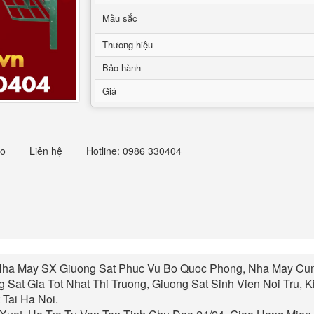
Mầu sắc
Thương hiệu
Bảo hành
Giá
eo
Liên hệ
Hotline: 0986 330404
ha May SX Giuong Sat Phuc Vu Bo Quoc Phong, Nha May Cung
 Sat Gia Tot Nhat Thi Truong, Giuong Sat Sinh Vien Noi Tru, 
Tai Ha Noi.