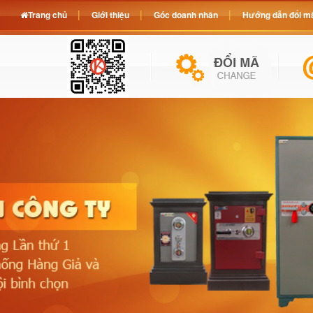
Trang chủ
Giới thiệu
Góc doanh nhân
Hướng dẫn đổi mã