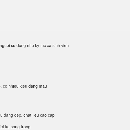
nguoi su dung nhu ky tuc xa sinh vien
p, co nhieu kieu dang mau
u dang dep, chat lieu cao cap
iet ke sang trong