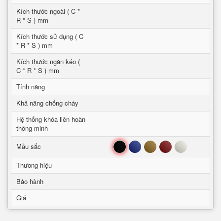
Kích thước ngoài ( C *
R * S ) mm
Kích thước sử dụng ( C
* R * S ) mm
Kích thước ngăn kéo (
C * R * S ) mm
Tính năng
Khả năng chống cháy
Hệ thống khóa liên hoàn
thông minh
Đen
Xanh
Nâu
Đỏ
Trắng
Mầu sắc
Thương hiệu
Bảo hành
Giá