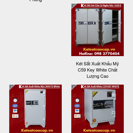
Két Sắt Xuất Khẩu Mỹ
C59 Key White Chất
Lượng Cao