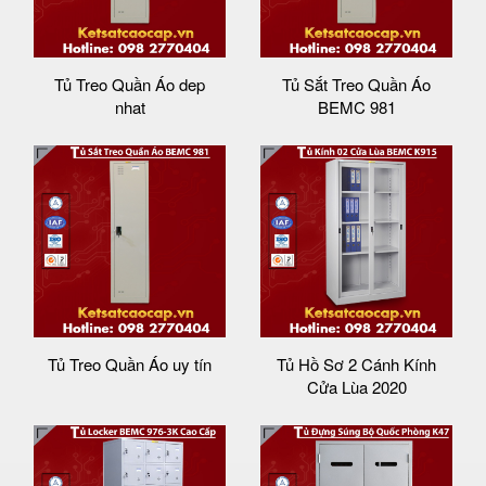
Tủ Treo Quần Áo dep
Tủ Sắt Treo Quần Áo
nhat
BEMC 981
Tủ Treo Quần Áo uy tín
Tủ Hồ Sơ 2 Cánh Kính
Cửa Lùa 2020