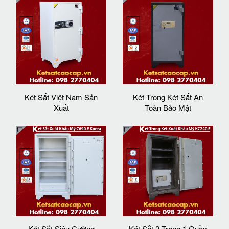
Két Sắt Việt Nam Sản
Két Trong Két Sắt An
Xuất
Toàn Bảo Mật
Két Sắt Siêu Cường
Két Sắt 2 Trong 1 Quầy