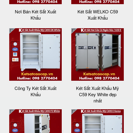
Nơi Bán Két Sắt Xuất
Két Sắt WELKO C59
Khẩu
Xuất Khẩu
Công Ty Két Sắt Xuất
Két Sắt Xuất Khẩu Mỹ
Khẩu
C59 Key White đẹp
nhất