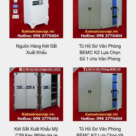
Nguồn Hàng Két Sắt
Tủ Hồ Sơ Văn Phòng
Xuất Khẩu
BEMC K2 Lựa Chọn
Số 1 cho Văn Phòng
Két Sắt Xuất Khẩu Mỹ
Tủ Hồ Sơ Văn Phòng
C59 Key White gia re
BEMC K2 Lựa Chọn tốt