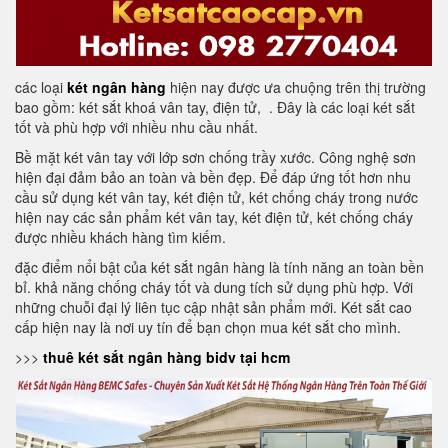
các loại
két ngân hàng
hiện nay được ưa chuộng trên thị trường
bao gồm: két sắt khoá vân tay, điện tử, . Đây là các loại két sắt
tốt và phù hợp với nhiều nhu cầu nhất.
Bề mặt két vân tay với lớp sơn chống trầy xước. Công nghệ sơn
hiện đại đảm bảo an toàn và bền đẹp. Để đáp ứng tốt hơn nhu
cầu sử dụng két vân tay, két điện tử, két chống cháy trong nước
hiện nay các sản phẩm két vân tay, két điện tử, két chống cháy
được nhiều khách hàng tìm kiếm.
đặc điểm nổi bật của két sắt ngân hàng là tính năng an toàn bền
bỉ. khả năng chống cháy tốt và dung tích sử dụng phù hợp. Với
những chuỗi đại lý liên tục cập nhật sản phẩm mới. Két sắt cao
cấp hiện nay là nơi uy tín để bạn chọn mua két sắt cho mình.
>>>
thuê két sắt ngân hàng bidv tại hcm