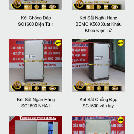
Két Chống Đập
Két Sắt Ngân Hàng
SC1600 Điện Tử 1
BEMC K560 Xuất Khẩu
Khoá Điện Tử
Két Sắt Ngân Hàng
Két Sắt Chống Đập
SC1600 NHA1
SC1600 vân tay