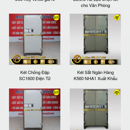
cho Văn Phòng
Két Chống Đập
Két Sắt Ngân Hàng
SC1600 Điện Tử
K560 NHA1 Xuất Khẩu