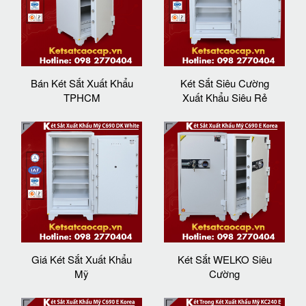
Bán Két Sắt Xuất Khẩu
Két Sắt Siêu Cường
TPHCM
Xuất Khẩu Siêu Rẻ
Giá Két Sắt Xuất Khẩu
Két Sắt WELKO Siêu
Mỹ
Cường