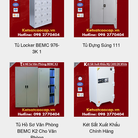
Tủ Locker BEMC 976-
Tủ Đựng Súng 111
3K 1
Tủ Hồ Sơ Văn Phòng
Két Sắt Xuất Khẩu
BEMC K2 Cho Văn
Chính Hãng
Phòng