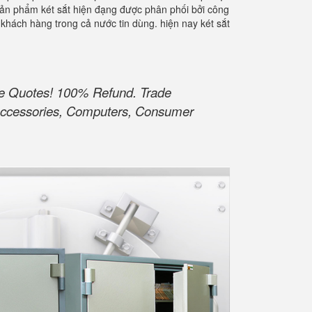
Sản phẩm két sắt hiện đạng được phân phối bởi công
 khách hàng trong cả nước tin dùng. hiện nay két sắt
ive Quotes! 100% Refund. Trade
d Accessories, Computers, Consumer