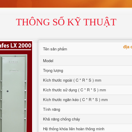
THÔNG SỐ KỸ THUẬT
địa
Tên sản phẩm
Model
Trọng lượng
Kích thước ngoài ( C * R * S ) mm
Kích thước sử dụng ( C * R * S ) mm
Kích thước ngăn kéo ( C * R * S ) mm
Tính năng
Khả năng chống cháy
Hệ thống khóa liên hoàn thông minh