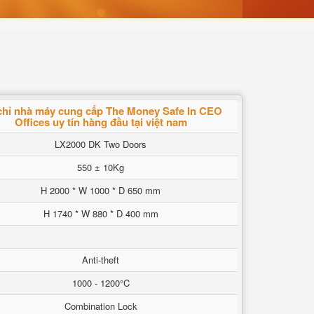
 chỉ nhà máy cung cấp The Money Safe In CEO
Offices uy tín hàng đầu tại việt nam
LX2000 DK Two Doors
550 ± 10Kg
H 2000 * W 1000 * D 650 mm
H 1740 * W 880 * D 400 mm
Anti-theft
1000 - 1200°C
Combination Lock