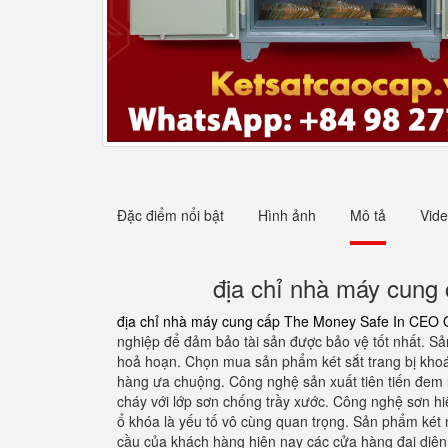
Đặc điểm nổi bật
Hình ảnh
Mô tả
Vid
địa chỉ nhà máy cung 
địa chỉ nhà máy cung cấp The Money Safe In CEO Of
nghiệp để đảm bảo tài sản được bảo vệ tốt nhất. Sản 
hoả hoạn. Chọn mua sản phẩm két sắt trang bị khoá
hàng ưa chuộng. Công nghệ sản xuất tiên tiến đem 
cháy với lớp sơn chống trầy xước. Công nghệ sơn hi
ổ khóa là yếu tố vô cùng quan trọng. Sản phẩm két 
cầu của khách hàng hiện nay các cửa hàng đại diện