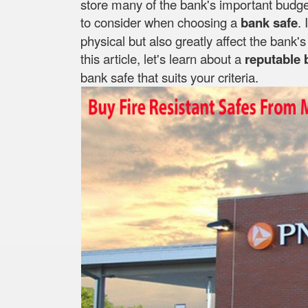
store many of the bank's important budget
to consider when choosing a
bank safe
. 
physical but also greatly affect the bank
this article, let's learn about a
reputable 
bank safe that suits your criteria.