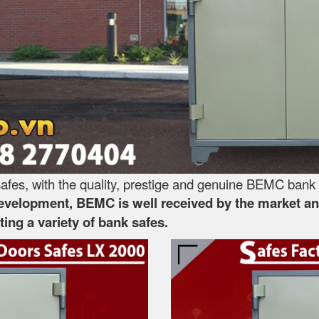
es, with the quality, prestige and genuine BEMC bank 
development, BEMC is well received by the market and
ing a variety of bank safes.