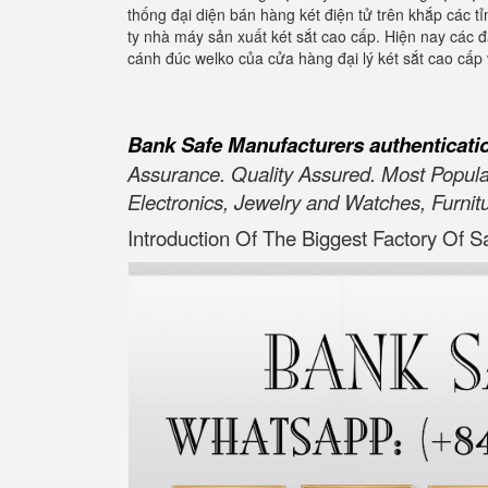
thống đại diện bán hàng két điện tử trên khắp các 
ty nhà máy sản xuất két sắt cao cấp. Hiện nay các đ
cánh đúc welko của cửa hàng đại lý két sắt cao cấ
Bank Safe Manufacturers authenticati
Assurance. Quality Assured. Most Popula
Electronics, Jewelry and Watches, Furnitu
Introduction Of The Biggest Factory Of S