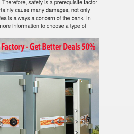
herefore, safety is a prerequisite factor
ll certainly cause many damages, not only
fes is always a concern of the bank. In
more information to choose a type of