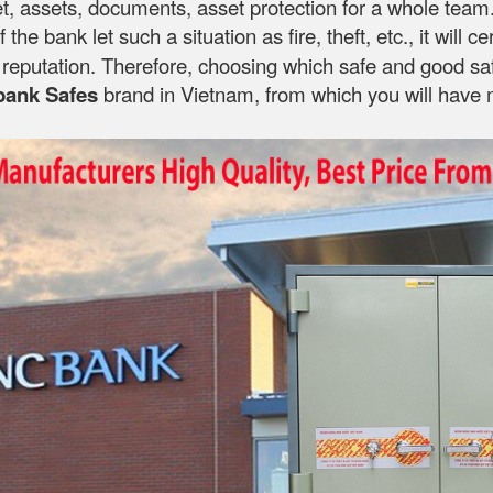
, assets, documents, asset protection for a whole team. T
If the bank let such a situation as fire, theft, etc., it wi
's reputation. Therefore, choosing which safe and good sa
bank Safes
brand in Vietnam, from which you will have 