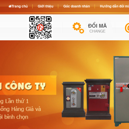
Trang chủ
Giới thiệu
Góc doanh nhân
Hướng dẫn đổi mã