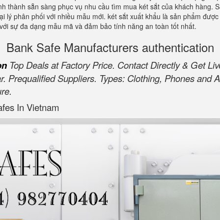
tỉnh thành sẵn sàng phục vụ nhu cầu tìm mua két sắt của khách hàng. 
ại lý phân phối với nhiều mẫu mới. két sắt xuất khẩu là sản phẩm được
p với sự đa dạng mẫu mã và đảm bảo tính năng an toàn tốt nhất.
Bank Safe Manufacturers authentication
on
Top Deals at Factory Price. Contact Directly & Get L
r. Prequalified Suppliers. Types: Clothing, Phones an
re.
afes In Vietnam