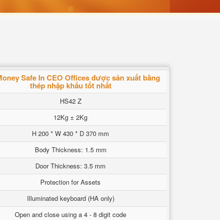
oney Safe In CEO Offices được sản xuất bằng
thép nhập khẩu tốt nhất
HS42 Z
12Kg ± 2Kg
H 200 * W 430 * D 370 mm
Body Thickness: 1.5 mm
Door Thickness: 3.5 mm
Protection for Assets
Illuminated keyboard (HA only)
Open and close using a 4 - 8 digit code