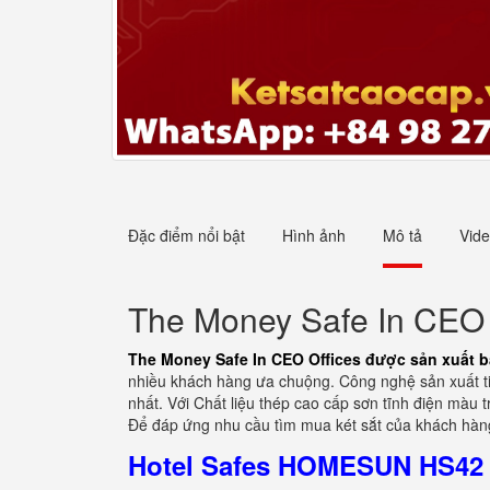
Đặc điểm nổi bật
Hình ảnh
Mô tả
Vid
The Money Safe In CEO O
The Money Safe In CEO Offices được sản xuất b
nhiều khách hàng ưa chuộng. Công nghệ sản xuất ti
nhất. Với Chất liệu thép cao cấp sơn tĩnh điện màu
Để đáp ứng nhu cầu tìm mua két sắt của khách hàng 
Hotel Safes HOMESUN HS42 Z