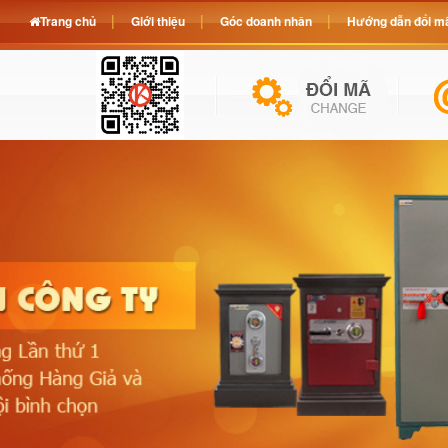
Trang chủ
Giới thiệu
Góc doanh nhân
Hướng dẫn đổi mã