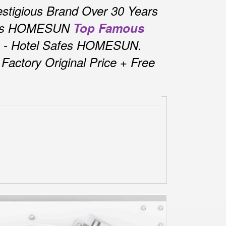
stigious Brand Over 30 Years
fes HOMESUN
Top Famous
s - Hotel Safes HOMESUN.
actory Original Price + Free