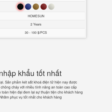
Đen
Xanh
Nâu
Đỏ
Trắng
HOMESUN
2 Years
30 - 100 $/PCS
nhập khẩu tốt nhất
ại. Sản phẩm két sắt khoá điện tử hiện nay được
 chông cháy với nhiều tính năng an toàn cao cấp
 toàn hiện đại đem lại sự thuận tiện cho khách hàng
. Nhằm phục vụ tốt nhất cho khách hàng