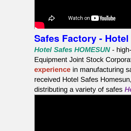
Safes Factory - Hot
Hotel Safes HOMESUN
-
high
Equipment Joint Stock Corporat
experience
in manufacturing s
received Hotel Safes Homesun, 
distributing a variety of safes
H