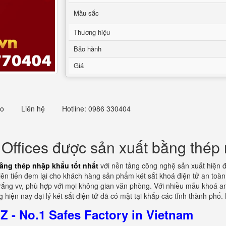
Mầu sắc
Thương hiệu
Bảo hành
Giá
eo
Liên hệ
Hotline: 0986 330404
ffices được sản xuất bằng thép 
ằng thép nhập khẩu tốt nhất
với nền tảng công nghệ sản xuất hiện đ
ên tiến đem lại cho khách hàng sản phẩm két sắt khoá điện tử an toàn
 trắng vv, phù hợp với mọi không gian văn phòng. Với nhiều mẫu khoá an
hiện nay đại lý két sắt điện tử đã có mặt tại khắp các tỉnh thành phố
 - No.1 Safes Factory in Vietnam