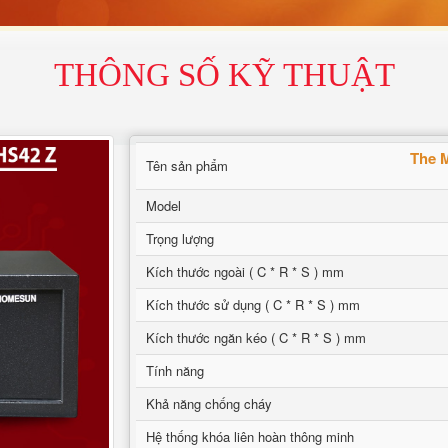
THÔNG SỐ KỸ THUẬT
The M
Tên sản phẩm
Model
Trọng lượng
Kích thước ngoài ( C * R * S ) mm
Kích thước sử dụng ( C * R * S ) mm
Kích thước ngăn kéo ( C * R * S ) mm
Tính năng
Khả năng chống cháy
Hệ thống khóa liên hoàn thông minh