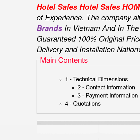
Hotel Safes Hotel Safes H
of Experience.
The company alwa
Brands
In Vietnam And In The
Guaranteed 100% Original Pric
Delivery and Installation Natio
Main Contents
1 - Technical Dimensions
2 - Contact Information
3 - Payment Information
4 - Quotations