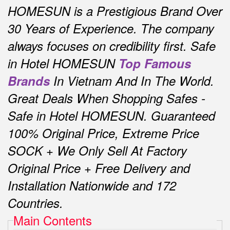
HOMESUN is a Prestigious Brand Over
30 Years of Experience.
The company
always focuses on credibility first.
Safe
in Hotel HOMESUN
Top Famous
Brands
In Vietnam And In The World.
Great Deals When Shopping Safes -
Safe in Hotel HOMESUN.
Guaranteed
100% Original Price, Extreme Price
SOCK + We Only Sell At Factory
Original Price + Free Delivery and
Installation Nationwide and 172
Countries.
Main Contents