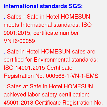
international standards SGS
:
.
Safes - Safe in Hotel HOMESUN
meets International standards: ISO
9001:2015, certificate number
VN16/00059
.
Safe in Hotel HOMESUN safes are
certified for Environmental standards:
ISO 14001:2015 Certificate
Registration No.
000568-1-VN-1-EMS
.
Safes at Safe in Hotel HOMESUN
achieved labor safety certification:
45001:2018 Certificate Registration No.