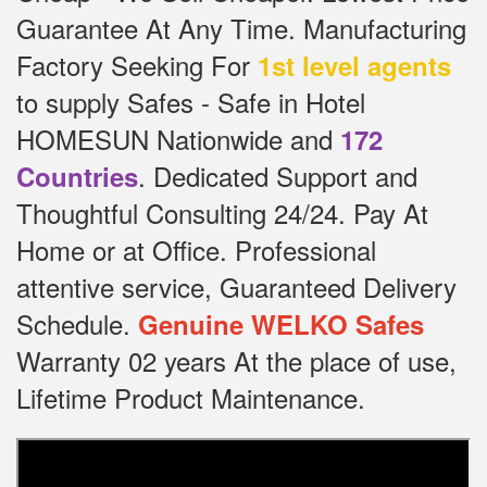
Guarantee At Any Time.
Manufacturing
Factory Seeking For
1st level agents
to supply Safes - Safe in Hotel
HOMESUN Nationwide and
172
.
Dedicated
Support and
Countries
Thoughtful Consulting 24/24.
Pay At
Home or at Office.
Professional
attentive service, Guaranteed Delivery
Schedule.
Genuine WELKO Safes
Warranty 02 years At the place of use,
Lifetime Product Maintenance.