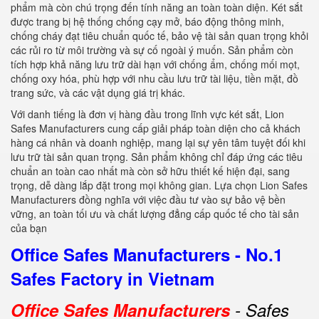
phẩm mà còn chú trọng đến tính năng an toàn toàn diện. Két sắt
được trang bị hệ thống chống cạy mở, báo động thông minh,
chống cháy đạt tiêu chuẩn quốc tế, bảo vệ tài sản quan trọng khỏi
các rủi ro từ môi trường và sự cố ngoài ý muốn. Sản phẩm còn
tích hợp khả năng lưu trữ dài hạn với chống ẩm, chống mối mọt,
chống oxy hóa, phù hợp với nhu cầu lưu trữ tài liệu, tiền mặt, đồ
trang sức, và các vật dụng giá trị khác.
Với danh tiếng là đơn vị hàng đầu trong lĩnh vực két sắt, Lion
Safes Manufacturers cung cấp giải pháp toàn diện cho cả khách
hàng cá nhân và doanh nghiệp, mang lại sự yên tâm tuyệt đối khi
lưu trữ tài sản quan trọng. Sản phẩm không chỉ đáp ứng các tiêu
chuẩn an toàn cao nhất mà còn sở hữu thiết kế hiện đại, sang
trọng, dễ dàng lắp đặt trong mọi không gian. Lựa chọn Lion Safes
Manufacturers đồng nghĩa với việc đầu tư vào sự bảo vệ bền
vững, an toàn tối ưu và chất lượng đẳng cấp quốc tế cho tài sản
của bạn
Office Safes Manufacturers - No.1
Safes Factory in Vietnam
Office Safes Manufacturers
- Safes