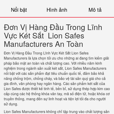
Nổi bật
Hình ảnh
Mô tả
Đơn Vị Hàng Đầu Trong Lĩnh
Vực Két Sắt Lion Safes
Manufacturers An Toàn
Đơn Vị Hàng Đầu Trong Lĩnh Vực Két Sắt Lion Safes
Manufacturers là lựa chọn tối ưu cho những ai đang tìm kiếm giải
pháp bảo mật an toàn và chất lượng cao. Với nhiều năm kinh
nghiệm trong ngành sản xuất két sắt, Lion Safes Manufacturers
nổi bật với các sản phẩm đạt tiêu chuẩn quốc tế, đảm bảo khả
năng chống trộm, chống cháy, và bảo vệ tài sản quý giá cho cả
gia đình, văn phòng hay ngân hàng. Các sản phẩm két sắt của
Lion Safes được thiết kế tinh tế, bền bỉ, sử dụng thép hợp kim cao
cấp cùng các hệ thống khóa vân tay, mã số điện tử, hoặc khóa cơ
truyền thống, mang đến sự linh hoạt và tiện lợi tối đa cho người
sử dụng.
Lion Safes Manufacturers không chỉ tập trung vào chất lượng sản