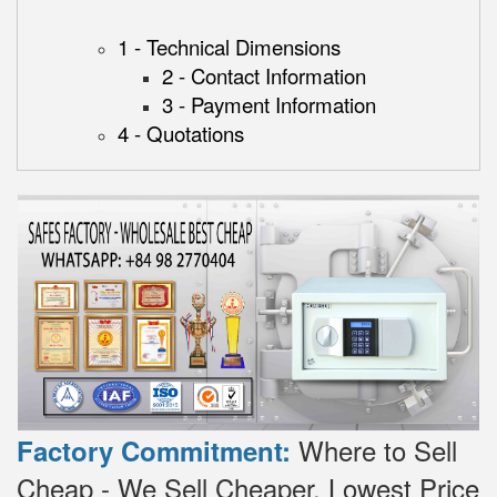
1 - Technical Dimensions
2 - Contact Information
3 - Payment Information
4 - Quotations
Where to Sell
Factory Commitment:
Cheap - We Sell Cheaper.
Lowest Price