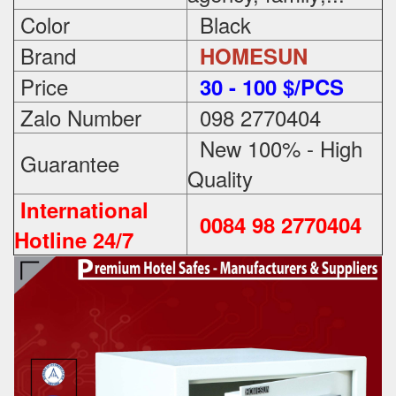
Color
Black
Brand
HOMESUN
Price
3
0 - 100 $/PCS
Zalo Number
098 2770404
New 100% - High
Guarantee
Quality
International
0084 98 2770404
Hotline 24/7