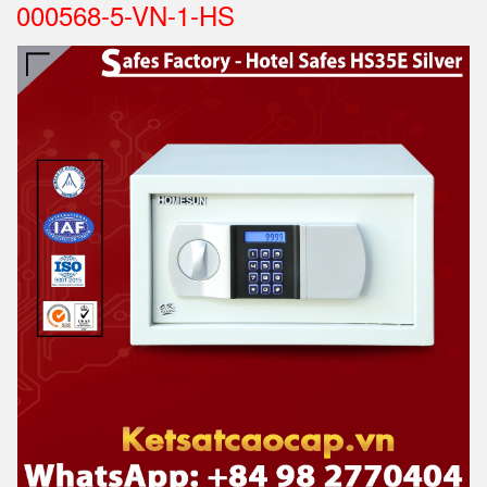
000568-5-VN-1-HS