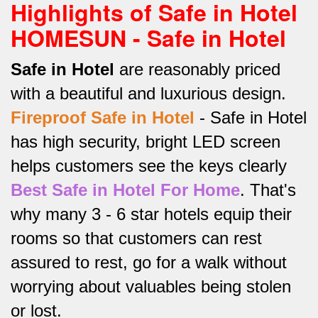
Highlights of Safe in Hotel
HOMESUN - Safe in Hotel
Safe in Hotel
are reasonably priced
with a beautiful and luxurious design.
Fireproof Safe in Hotel
-
Safe in Hotel
has high security, bright LED screen
helps customers see the keys clearly
Best Safe in Hotel For Home
.
That's
why many 3 - 6 star hotels equip their
rooms so that customers can rest
assured to rest, go for a walk without
worrying about valuables being stolen
or lost.