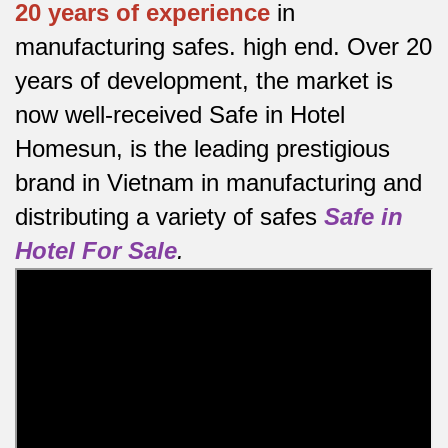
20 years of experience
in
manufacturing safes.
high end.
Over 20
years of development, the market is
now well-received Safe in Hotel
Homesun, is the leading prestigious
brand in Vietnam in manufacturing and
distributing a variety of safes
Safe in
Hotel For Sale
.