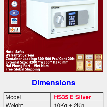
Dimensions
Model
HS35 E Silver
Weight
10Kg ± 2Kg