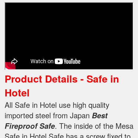
Product Details -
Safe in
Hotel
All Safe in Hotel use high quality
imported steel from Japan
Best
.
The inside of the Mesa
Fireproof Safe
Safe in Hotel Safe has a screw fixed to