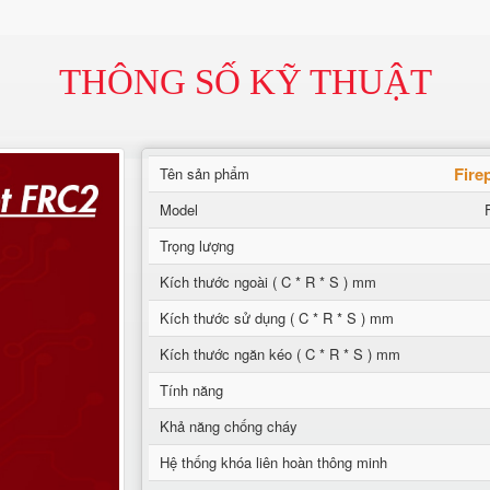
THÔNG SỐ KỸ THUẬT
Fire
Tên sản phẩm
Model
Trọng lượng
Kích thước ngoài ( C * R * S ) mm
Kích thước sử dụng ( C * R * S ) mm
Kích thước ngăn kéo ( C * R * S ) mm
Tính năng
Khả năng chống cháy
Hệ thống khóa liên hoàn thông minh