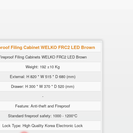
proof Filing Cabinet WELKO FRC2 LED Brown
Fireproof Filing Cabinets WELKO FRC2 LED Brown
Weight: 192 ±10 Kg
External: H 820 * W 515 * D 680 (mm)
Drawer: H 300 * W 370 * D 520 (mm)
-
Feature: Anti-theft and Fireproof
Standard fireproof safety: 1000 - 1200°C
Lock Type: High Quality Korea Electronic Lock