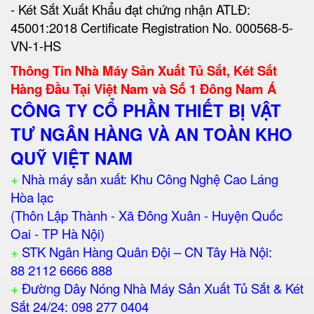
- Két Sắt Xuất Khẩu đạt chứng nhận ATLĐ:
45001:2018 Certificate Registration No. 000568-5-
VN-1-HS
Thông Tin Nhà Máy Sản Xuất Tủ Sắt, Két Sắt
Hàng Đầu Tại Việt Nam và Số 1 Đông Nam Á
CÔNG TY CỔ PHẦN THIẾT BỊ VẬT
TƯ NGÂN HÀNG VÀ AN TOÀN KHO
QUỸ VIỆT NAM
+
Nhà máy sản xuất: Khu Công Nghệ Cao Láng
Hòa lạc
(Thôn Lập Thành - Xã Đông Xuân - Huyện Quốc
Oai - TP Hà Nội)
+
STK Ngân Hàng Quân Đội – CN Tây Hà Nội:
88 2112 6666 888
+
Đường Dây Nóng Nhà Máy Sản Xuất Tủ Sắt & Két
Sắt 24/24: 098 277 0404