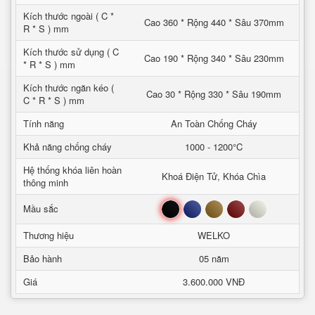
Kích thước ngoài ( C *
Cao 360 * Rộng 440 * Sâu 370mm
R * S ) mm
Kích thước sử dụng ( C
Cao 190 * Rộng 340 * Sâu 230mm
* R * S ) mm
Kích thước ngăn kéo (
Cao 30 * Rộng 330 * Sâu 190mm
C * R * S ) mm
Tính năng
An Toàn Chống Cháy
Khả năng chống cháy
1000 - 1200°C
Hệ thống khóa liên hoàn
Khoá Điện Tử, Khóa Chìa
thông minh
Đen
Xanh
Nâu
Đỏ
Trắng
Mầu sắc
Thương hiệu
WELKO
Bảo hành
05 năm
Giá
3.600.000 VNĐ