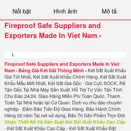
Nổi bật
Hình ảnh
Mô tả
Fireproof Safe Suppliers and
Exporters Made In Viet Nam
-
Fireproof Safe Suppliers and Exporters Made In Viet
Nam
-
Bảng Giá Két Sắt Thông Minh
-
Két Sắt Xuất Khẩu
Giá Tốt Nhất, Két Sắt Xuất Khẩu Chính Hãng, Két Sắt Xuất
Khẩu Mẫu Mới Nhất, Két Sắt Giá Gốc - Giá Cực SOCK, Rẻ
Tận Gốc Tại Nhà Máy Sản Xuất. Hỗ Trợ Tư Vấn Tận Tình
Chu Đáo 24/24. Giao Hàng Miễn Phí Toàn Quốc, Thanh
Toán Tại Nhà hoặc tại Cơ Quan. Dịch vụ chu đáo chuyên
nghiệp - Đảm Bảo Tiến Độ Giao Hàng. Bảo Hành Chính
Hãng 02 năm Tại nơi sử dụng, Bảo Trì Sản Phẩm Trọn Đời.
Nhận Thiết Kế Và Sản Xuất Két Sắt Xuất Khẩu Cao Cấp
- Két Sắt Xuất Khẩu Cao Cấp - Két Sắt Xuất Khẩu Đặt