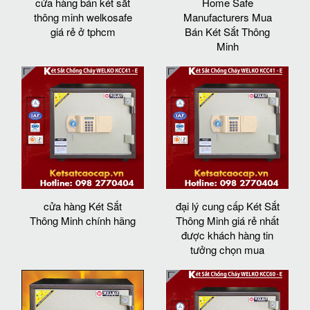
cửa hàng bán két sắt
Home Safe
thông minh welkosafe
Manufacturers Mua
giá rẻ ở tphcm
Bán Két Sắt Thông
Minh
cửa hàng Két Sắt
đại lý cung cấp Két Sắt
Thông Minh chính hãng
Thông Minh giá rẻ nhất
được khách hàng tin
tưởng chọn mua