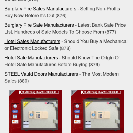
- Selling Non-Profits
Burglary Fire Safes Manufacturers
Buy Now Before It's Out (876)
- Latest Bank Safe Price
Burglary Fire Safe Manufacturers
List. Hundreds of Safe Models To Choose From (877)
- Should You Buy a Mechanical
Hotel Safes Manufacturers
or Electronic Locked Safe (878)
- Should Know The Origin Of
Hotel Safe Manufacturers
Hotel Safe Manufactures Before Buying (879)
- The Most Modern
STEEL Vauld Doors Manufacturers
Safes (880)