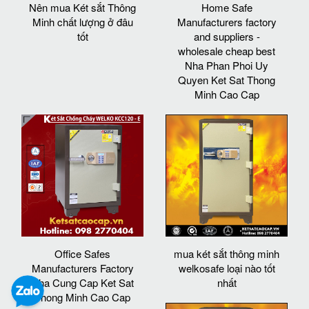
Nên mua Két sắt Thông
Home Safe
Minh chất lượng ở đâu
Manufacturers factory
tốt
and suppliers -
wholesale cheap best
Nha Phan Phoi Uy
Quyen Ket Sat Thong
Minh Cao Cap
Office Safes
mua két sắt thông minh
Manufacturers Factory
welkosafe loại nào tốt
Nha Cung Cap Ket Sat
nhất
Thong Minh Cao Cap