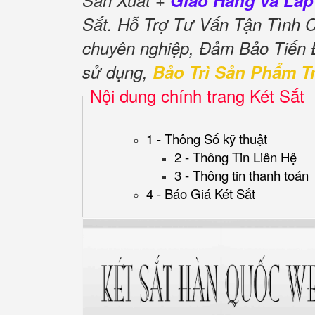
Sản Xuất +
Giao Hàng và Lắp
Sắt. Hỗ Trợ Tư Vấn Tận Tình
chuyên nghiệp, Đảm Bảo Tiến
sử dụng,
Bảo Trì Sản Phẩm T
Nội dung chính trang Két Sắt
1 - Thông Số kỹ thuật
2 - Thông Tin Liên Hệ
3 - Thông tin thanh toán
4 - Báo Giá Két Sắt