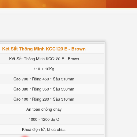
Két Sắt Thông Minh KCC120 E - Brown
Két Sắt Thông Minh KCC120 E - Brown
110 ± 10Kg
Cao 700 * Rộng 450 * Sâu 510mm
Cao 380 * Rộng 350 * Sâu 330mm
Cao 100 * Rộng 280 * Sâu 310mm
An toàn chống cháy
1000 - 1200 độ C
Khoá điện tử, khoá chìa.