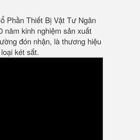
Cổ Phần Thiết Bị Vật Tư Ngân
0 năm kinh nghiệm sản xuất
ường đón nhận, là thương hiệu
oại két sắt.