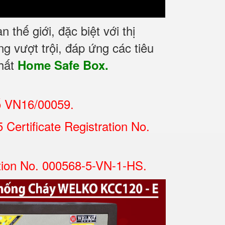
hế giới, đặc biệt với thị
g vượt trội, đáp ứng các tiêu
nhất
Home Safe Box.
ố VN16/00059.
Certificate Registration No.
tion No. 000568-5-VN-1-HS.