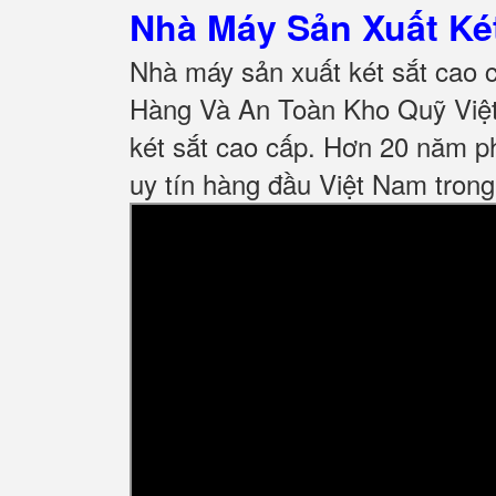
Nhà Máy Sản Xuất K
Nhà máy sản xuất két sắt cao 
Hàng Và An Toàn Kho Quỹ Việt
két sắt cao cấp. Hơn 20 năm ph
uy tín hàng đầu Việt Nam trong