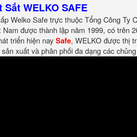
ét Sắt WELKO SAFE
cấp Welko Safe trực thuộc Tổng Công Ty 
 Nam được thành lập năm 1999, có trên 2
át triển hiện nay
, WELKO được thị tr
Safe
 sản xuất và phân phối đa dạng các chủng l