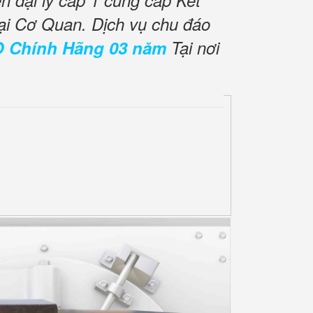
 đại lý cấp 1 cung cấp Két
ại Cơ Quan. Dịch vụ chu đáo
O Chính Hãng 03 năm
Tại nơi