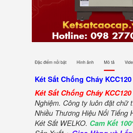
Đặc điểm nổi bật
Hình ảnh
Mô tả
Vid
Két Sắt Chống Cháy KCC120
Két Sắt Chống Cháy KCC120 
Nghiệm. Công ty luôn đặt chữ t
Nhiều Thương Hiệu Nổi Tiếng 
Két Sắt WELKO.
Cam Kết 100