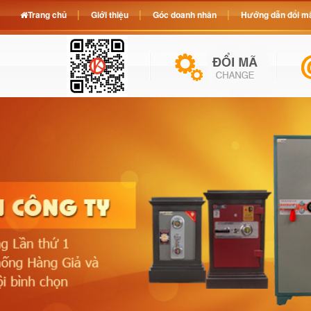
Trang chủ
Giới thiệu
Góc doanh nhân
Hướng dẫn đổi mã