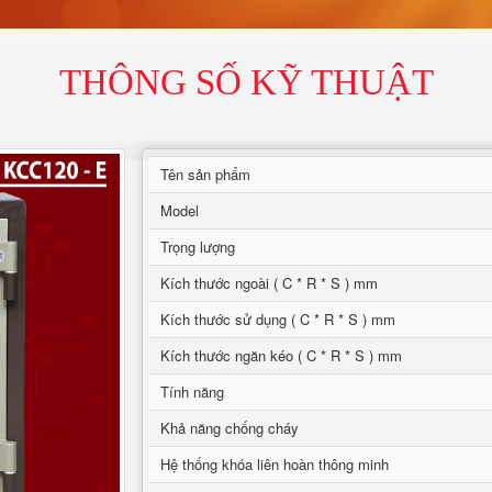
THÔNG SỐ KỸ THUẬT
Tên sản phẩm
Model
Trọng lượng
Kích thước ngoài ( C * R * S ) mm
Kích thước sử dụng ( C * R * S ) mm
Kích thước ngăn kéo ( C * R * S ) mm
Tính năng
Khả năng chống cháy
Hệ thống khóa liên hoàn thông minh