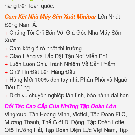
hàng trên toàn quốc.
Cam Kết Nhà Máy Sản Xuất Minibar
Lớn Nhất
Đông Nam Á:
+
Chúng Tôi Chỉ Bán Với Giá Gốc Nhà Máy Sản
Xuất.
+
Cam kết giá rẻ nhất thị trường
+
Giao Hàng và Lắp Đặt Tận Nơi Miễn Phí
+
Luôn Luôn Chịu Tránh Nhiệm Về Sản Phẩm
+
Chữ Tín Đặt Lên Hàng Đầu
+
Hàng Mới 100% đến tay nhà Phân Phối và Người
Tiêu Dùng.
+
Dịch vụ chuyên nghiệp tận tình, bảo hành dài hạn
Đối Tác Cao Cấp Của Những Tập Đoàn Lớn
Vingroup, Tân Hoàng Minh, Viettel, Tập Đoàn FLC,
Mường Thanh, Thế Giới Di Động, Tập Đoàn Lotte,
Ôtô Trường Hải, Tập Đoàn Điện Lực Việt Nam, Tập