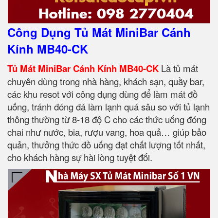
Công Dụng Tủ Mát MiniBar Cánh
Kính MB40-CK
Tủ Mát MiniBar Cánh Kính MB40-CK
Là tủ mát
chuyên dùng trong nhà hàng, khách sạn, quầy bar,
các khu resot với công dụng dùng để làm mát đồ
uống, tránh đóng đá làm lạnh quá sâu so với tủ lạnh
thông thường từ 8-18 độ C cho các thức uống đóng
chai như nước, bia, rượu vang, hoa quả… giúp bảo
quản, thưởng thức đồ uống đạt chất lượng tốt nhất,
cho khách hàng sự hài lòng tuyệt đối.