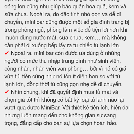
đóng lon cũng như giúp bảo quản hoa quả, kem và
sữa chua. Ngoài ra, do đặc tính nhỏ gọn và dễ di
chuyển, mini bar cũng được một số gia đình trang bị
trong phòng ngủ, phòng làm việc để tiện lợi hơn khi
muốn dùng nước mát, sữa chua, kem… mà không
cần phải đi xuống bếp lấy ra từ chiếc tủ lạnh lớn.
✔
Ngoài ra, mini bar còn được ưa dùng ở những
người có mức thu nhập trung bình như sinh viên,
công nhân, nhân viên văn phòng… bởi vì nó có giá
vừa túi tiền cũng như nó tốn ít điện hơn so với tủ
lạnh lớn, đồng thời tủ cũng gọn nhẹ dễ di chuyển.
✔
Nhìn chung, khi đã quyết định mua tủ mát và
chọn giá tốt thì không có bất kỳ loại tủ lạnh nào lại
vượt qua được MiniBar. Với thiết kế tiện ích, hiện đại
nhưng luôn mang đến cho không gian sự sang
trọng, đẳng cấp cho bạn sự lựa chọn hoàn hảo.