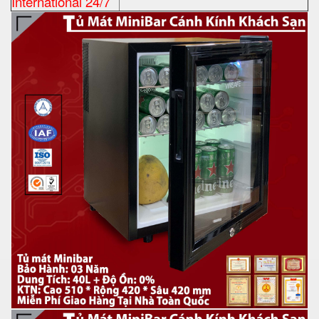
International 24/7