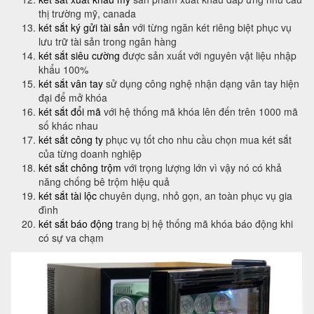
thị trường mỹ, canada
két sắt ký gửi tài sản
với từng ngăn két riêng biệt phục vụ
lưu trữ tài sản trong ngân hàng
két sắt siêu cường
được sản xuất với nguyên vật liệu nhập
khẩu 100%
két sắt vân tay
sử dụng công nghệ nhận dạng vân tay hiện
đại để mở khóa
két sắt đổi mã
với hệ thống mã khóa lên đến trên 1000 mã
số khác nhau
két sắt công ty
phục vụ tốt cho nhu cầu chọn mua két sắt
của từng doanh nghiệp
két sắt chông trộm
với trọng lượng lớn vì vậy nó có khả
năng chống bê trộm hiệu quả
két sắt tài lộc
chuyên dụng, nhỏ gọn, an toàn phục vụ gia
đình
két sắt báo động
trang bị hệ thống mã khóa báo động khi
có sự va chạm