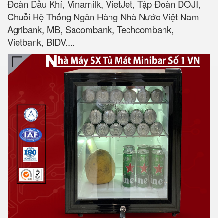
Đoàn Dầu Khí, Vinamilk, VietJet, Tập Đoàn DOJI,
Chuỗi Hệ Thống Ngân Hàng Nhà Nước Việt Nam
Agribank, MB, Sacombank, Techcombank,
Vietbank, BIDV....