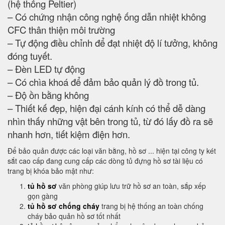
(hệ thống Peltier)
– Có chứng nhận công nghệ ống dẫn nhiệt không
CFC thân thiện môi trường
– Tự động điều chỉnh để đạt nhiệt độ lí tưởng, không
đóng tuyết.
– Đèn LED tự động
– Có chìa khoá để đảm bảo quản lý đồ trong tủ.
– Độ ồn bằng không
– Thiết kế đẹp, hiện đại cánh kính có thể dễ dàng
nhìn thấy những vật bên trong tủ, từ đó lấy đồ ra sẽ
nhanh hơn, tiết kiệm điện hơn.
Để bảo quản được các loại văn bằng, hồ sơ ... hiện tại công ty két
sắt cao cấp đang cung cấp các dòng tủ đựng hồ sơ tài liệu có
trang bị khóa bảo mật như:
tủ hồ sơ
văn phòng giúp lưu trữ hồ sơ an toàn, sắp xếp
gọn gàng
tủ hồ sơ chống cháy
trang bị hệ thống an toàn chống
cháy bảo quản hồ sơ tốt nhất