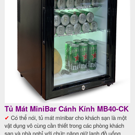
Tủ Mát MiniBar Cánh Kính MB40-CK
✔
Có thể nói, tủ mát minibar cho khách sạn là một
vật dụng vô cùng cần thiết trong các phòng khách
sạn và nhà nghỉ với chức năng giữ lạnh đồ uống