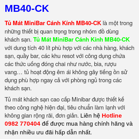
MB40-CK
Tủ Mát MiniBar Cánh Kính MB40-CK
là một trong
những thiết bị quan trọng trong nhóm đồ dùng
khách sạn.
Tủ Mát MiniBar Cánh Kính MB40-CK
với dung tích 40 lít phù hợp với các nhà hàng, khách
sạn, quầy bar, các khu resot với công dụng chứa
các thức uống đóng chai như nước, bia, rượu
vang… tủ hoạt động êm ái không gây tiếng ồn sử
dụng phù hợp ngay cả với phòng ngủ trong các
khách sạn.
Tủ mát khách sạn cao cấp Minibar được thiết kế
theo công nghệ hiện đại, tiêu chuẩn làm lạnh với
không gian rộng rãi, đơn giản.
Liên hệ
Hotline
0982 770404
để được mua hàng chính hãng và
nhận nhiều ưu đãi hấp dẫn nhất.