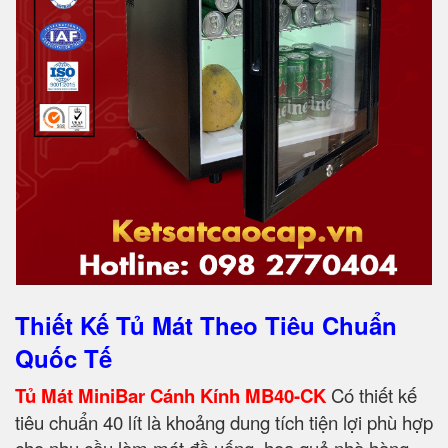
Thiết Kế Tủ Mát Theo Tiêu Chuẩn
Quốc Tế
Tủ Mát MiniBar Cánh Kính MB40-CK
Có thiết kế
tiêu chuẩn 40 lít là khoảng dung tích tiện lợi phù hợp