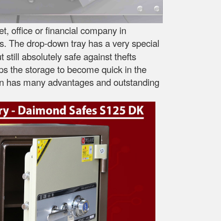
, office or financial company in
s. The drop-down tray has a very special
still absolutely safe against thefts
lps the storage to become quick in the
esign has many advantages and outstanding