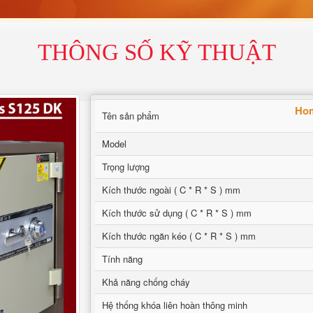
THÔNG SỐ KỸ THUẬT
Hom
Tên sản phẩm
Model
Trọng lượng
Kích thước ngoài ( C * R * S ) mm
Kích thước sử dụng ( C * R * S ) mm
Kích thước ngăn kéo ( C * R * S ) mm
Tính năng
Khả năng chống cháy
Hệ thống khóa liên hoàn thông minh