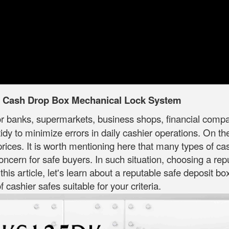
y Cash Drop Box Mechanical Lock System
or banks, supermarkets, business shops, financial compani
dy to minimize errors in daily cashier operations. On t
rices. It is worth mentioning here that many types of ca
 concern for safe buyers. In such situation, choosing a re
 this article, let's learn about a reputable safe deposit b
cashier safes suitable for your criteria.