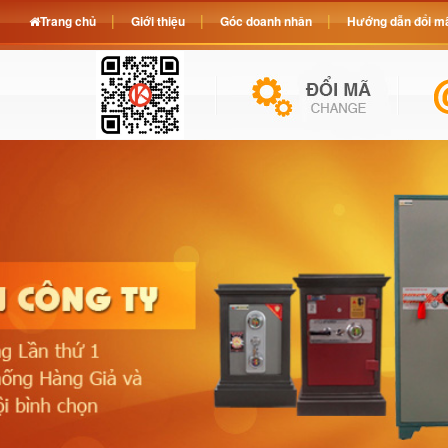
Trang chủ
Giới thiệu
Góc doanh nhân
Hướng dẫn đổi mã