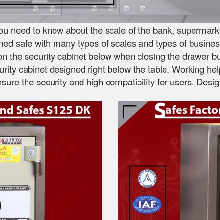
ou need to know about the scale of the bank, supermarket
gned safe with many types of scales and types of busines
 the security cabinet below when closing the drawer but 
curity cabinet designed right below the table. Working he
ensure the security and high compatibility for users. D