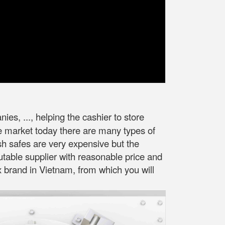
es, ..., helping the cashier to store
he market today there are many types of
sh safes are very expensive but the
putable supplier with reasonable price and
ox brand in Vietnam, from which you will