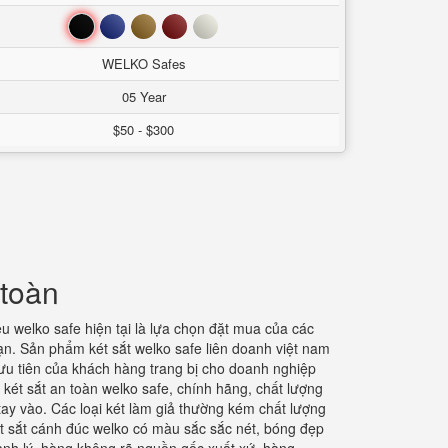
Đen
Xanh
Nâu
Đỏ
Trắng
WELKO Safes
05 Year
$50 - $300
 toàn
 welko safe hiện tại là lựa chọn đặt mua của các
ạn. Sản phẩm két sắt welko safe liên doanh việt nam
ưu tiên của khách hàng trang bị cho doanh nghiệp
 két sắt an toàn welko safe, chính hãng, chất lượng
ay vào. Các loại két làm giả thường kém chất lượng
ét sắt cánh đúc welko có màu sắc sắc nét, bóng đẹp