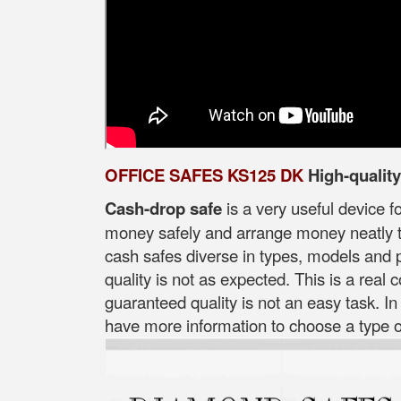
OFFICE SAFES KS125 DK
High-qualit
Cash-drop safe
is a very useful device f
money safely and arrange money neatly ti
cash safes diverse in types, models and p
quality is not as expected. This is a real
guaranteed quality is not an easy task. In
have more information to choose a type of 