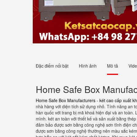
Đặc điểm nổi bật
Hình ảnh
Mô tả
Vid
Home Safe Box Manufactu
Home Safe Box Manufacturers - két cao cấp xuất k
nhà hàng với diện tích sử dụng nhỏ. Tính năng an t
hàn quốc với trang bị mã khoá hiện đại và an toàn.
mình. két an toàn với thiết kế và sản xuất bằng thé
đảm bảo được sơn bằng công nghệ sơn tĩnh điện cho 
được sơn bằng công nghệ thường nên màu sắc kém sắt