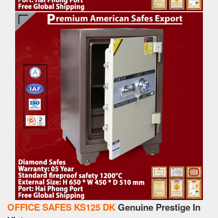
OFFICE SAFES KS125 DK
Genuine Prestige In