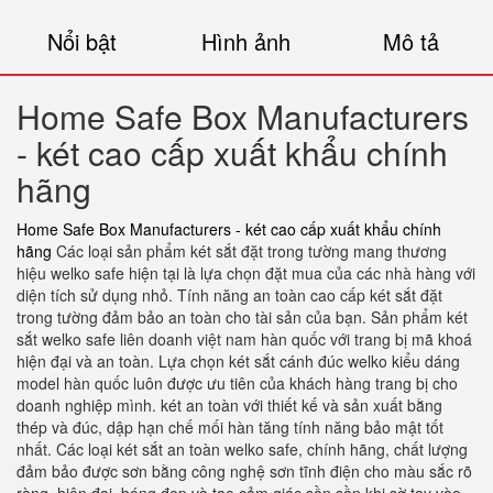
Nổi bật
Hình ảnh
Mô tả
Home Safe Box Manufacturers
- két cao cấp xuất khẩu chính
hãng
Home Safe Box Manufacturers - két cao cấp xuất khẩu chính
hãng
Các loại sản phẩm két sắt đặt trong tường mang thương
hiệu welko safe hiện tại là lựa chọn đặt mua của các nhà hàng với
diện tích sử dụng nhỏ. Tính năng an toàn cao cấp két sắt đặt
trong tường đảm bảo an toàn cho tài sản của bạn. Sản phẩm két
sắt welko safe liên doanh việt nam hàn quốc với trang bị mã khoá
hiện đại và an toàn. Lựa chọn két sắt cánh đúc welko kiểu dáng
model hàn quốc luôn được ưu tiên của khách hàng trang bị cho
doanh nghiệp mình. két an toàn với thiết kế và sản xuất bằng
thép và đúc, dập hạn chế mối hàn tăng tính năng bảo mật tốt
nhất. Các loại két sắt an toàn welko safe, chính hãng, chất lượng
đảm bảo được sơn bằng công nghệ sơn tĩnh điện cho màu sắc rõ