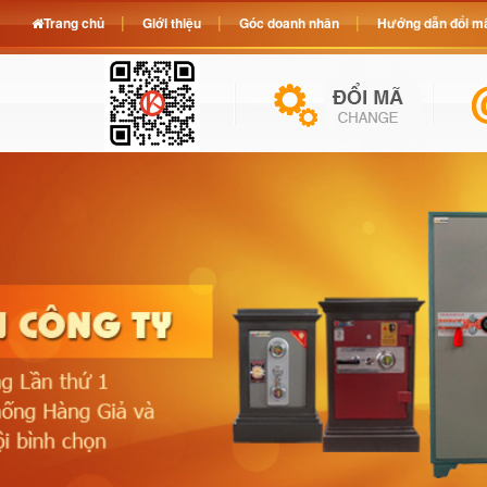
Trang chủ
Giới thiệu
Góc doanh nhân
Hướng dẫn đổi mã