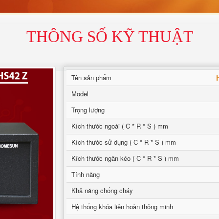
THÔNG SỐ KỸ THUẬT
Tên sản phẩm
Model
Trọng lượng
Kích thước ngoài ( C * R * S ) mm
Kích thước sử dụng ( C * R * S ) mm
Kích thước ngăn kéo ( C * R * S ) mm
Tính năng
Khả năng chống cháy
Hệ thống khóa liên hoàn thông minh