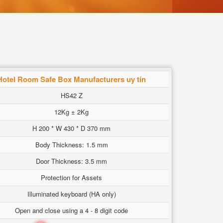
Hotel Room Safe Box Manufacturers uy tín
HS42 Z
12Kg ± 2Kg
H 200 * W 430 * D 370 mm
Body Thickness: 1.5 mm
Door Thickness: 3.5 mm
Protection for Assets
Illuminated keyboard (HA only)
Open and close using a 4 - 8 digit code