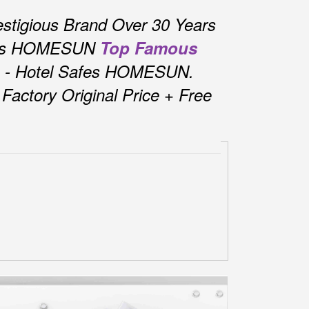
stigious Brand Over 30 Years
fes HOMESUN
Top Famous
s - Hotel Safes HOMESUN.
actory Original Price + Free