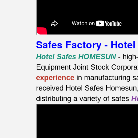
Safes Factory - Hot
Hotel Safes HOMESUN
-
high
Equipment Joint Stock Corporat
experience
in manufacturing s
received Hotel Safes Homesun, 
distributing a variety of safes
H