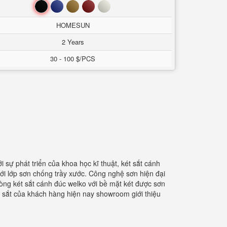
Đen
Xanh
Nâu
Đỏ
Trắng
HOMESUN
2 Years
30 - 100 $/PCS
sự phát triển của khoa học kĩ thuật, két sắt cánh
ới lớp sơn chống trầy xước. Công nghệ sơn hiện đại
òng két sắt cánh đúc welko với bề mặt két được sơn
t sắt của khách hàng hiện nay showroom giới thiệu