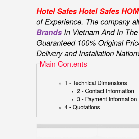
Hotel Safes Hotel Safes H
of Experience.
The company alwa
Brands
In Vietnam And In The
Guaranteed 100% Original Pric
Delivery and Installation Natio
Main Contents
1 - Technical Dimensions
2 - Contact Information
3 - Payment Information
4 - Quotations