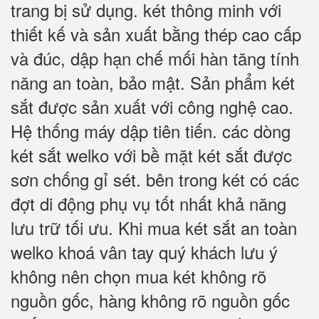
trang bị sử dụng. két thông minh với
thiết kế và sản xuất bằng thép cao cấp
và đúc, dập hạn chế mối hàn tăng tính
năng an toàn, bảo mật. Sản phẩm két
sắt được sản xuất với công nghệ cao.
Hệ thống máy dập tiên tiến. các dòng
két sắt welko với bề mặt két sắt được
sơn chống gỉ sét. bên trong két có các
đợt di động phụ vụ tốt nhất khả năng
lưu trữ tối ưu. Khi mua két sắt an toàn
welko khoá vân tay quý khách lưu ý
không nên chọn mua két không rõ
nguồn gốc, hàng không rõ nguồn gốc