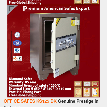
OFFICE SAFES KS125 DK
Genuine Prestige In