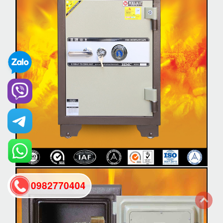
0982770404
back