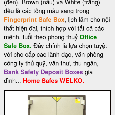
(đen), Brown (nâu) và White (trắng)
đều là các tông màu sang trọng
, lịch lãm cho nội
Fingerprint Safe Box
thất hiện đại, thích hợp với tất cả các
mệnh, tuổi theo phong thuỷ
Office
Đây chính là lựa chọn tuyệt
Safe Box.
vời cho cấp cao lãnh đạo, văn phòng
công ty thủ quỹ, văn thư, thu ngân,
gia
Bank Safety Deposit Boxes
đình...
Home Safes WELKO.