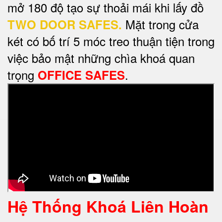
mở 180 độ tạo sự thoải mái khi lấy đồ
Mặt trong cửa
TWO DOOR SAFES.
két có bố trí 5 móc treo thuận tiện trong
việc bảo mật những chìa khoá quan
trọng
.
OFFICE SAFES
Hệ Thống Khoá Liên Hoàn