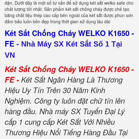
dặn. Dưới đây là một số tư vấn để sử dụng két sắt welko safe cho
chất lượng tốt nhất. Sản phẩm két sắt chống cháy được chế tạo
bằng chất liệu thép cao cấp bên ngoài của két sắt được phun sơn
đảm bảo luôn bền đẹp trong thời gian sử dụng lâu dài
Két Sắt Chống Cháy WELKO K1650 -
FE
-
Nhà Máy SX Két Sắt Số 1 Tại
VN
Két Sắt Chống Cháy WELKO K1650 -
FE -
Két Sắt Ngân Hàng Là Thương
Hiệu Uy Tín Trên 30 Năm Kinh
Nghiệm. Công ty luôn đặt chữ tín lên
hàng đầu. Nhà máy SX Tuyển Đại Lý
cấp 1 cung cấp Két Sắt Với Nhiều
Thương Hiệu Nổi Tiếng Hàng Đầu Tại