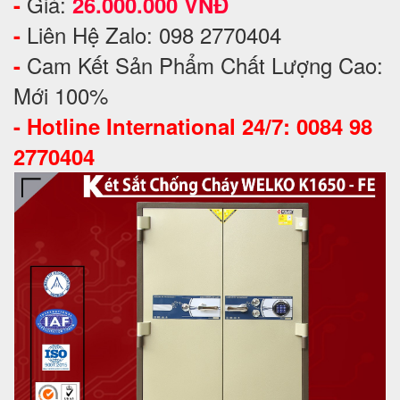
Giá:
-
26.000.000 VNĐ
Liên Hệ Zalo: 098 2770404
-
Cam Kết Sản Phẩm Chất Lượng Cao:
-
Mới 100%
-
Hotline International 24/7: 0084 98
2770404