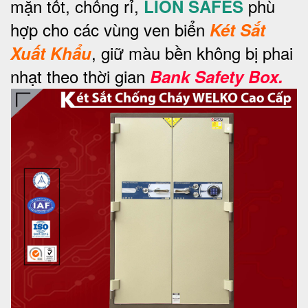
mặn tốt, chống rỉ,
phù
LION SAFES
hợp cho các vùng ven biển
Két Sắt
, giữ màu bền không bị phai
Xuất Khẩu
nhạt theo thời gian
Bank Safety Box.