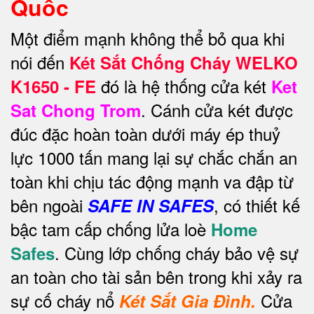
Quốc
Một điểm mạnh không thể bỏ qua khi
nói đến
Két Sắt Chống Cháy WELKO
đó là hệ thống cửa két
K1650 - FE
Ket
. Cánh cửa két được
Sat Chong Trom
đúc đặc hoàn toàn dưới máy ép thuỷ
lực 1000 tấn mang lại sự chắc chắn an
toàn khi chịu tác động mạnh va đập từ
bên ngoài
, có thiết kế
SAFE IN SAFES
bậc tam cấp chống lửa loè
Home
. Cùng lớp chống cháy bảo vệ sự
Safes
an toàn cho tài sản bên trong khi xảy ra
sự cố cháy nổ
Cửa
Két Sắt Gia Đình.