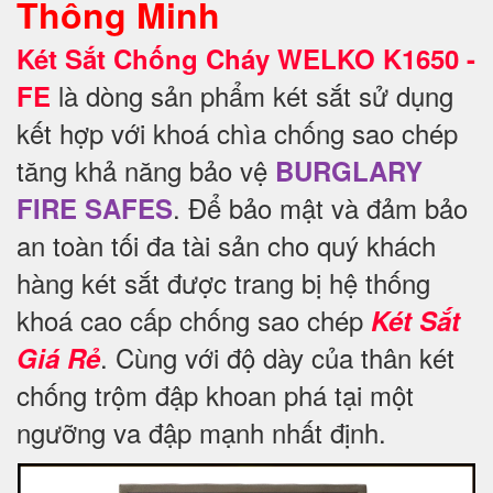
Thông Minh
Két Sắt Chống Cháy WELKO K1650 -
là dòng sản phẩm két sắt sử dụng
FE
kết hợp với khoá chìa chống sao chép
tăng khả năng bảo vệ
BURGLARY
. Để
bảo mật và đảm bảo
FIRE SAFES
an toàn tối đa tài sản cho quý khách
hàng két sắt được trang bị hệ thống
khoá cao cấp chống sao chép
Két Sắt
. Cùng với độ dày của thân két
Giá Rẻ
chống trộm đập khoan phá tại một
ngưỡng va đập mạnh nhất định.