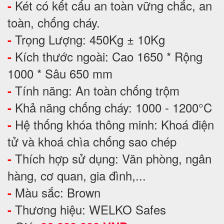
Két có kết cấu an toàn vững chắc, an
-
toàn, chống cháy.
Trọng Lượng: 450Kg ± 10Kg
-
Kích thước ngoài: Cao 1650 * Rộng
-
1000 * Sâu 650 mm
Tính năng: An toàn chống trộm
-
Khả năng chống cháy: 1000 - 1200°C
-
Hệ thống khóa thông minh: Khoá điện
-
tử và khoá chìa chống sao chép
Thích hợp sử dụng: Văn phòng, ngân
-
hàng, cơ quan, gia đình,...
Màu sắc: Brown
-
Thương hiệu: WELKO Safes
-