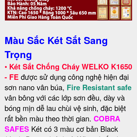
Màu Sắc Két Sắt Sang
Trọng
•
Két Sắt Chống Cháy WELKO
K1650
được sử dụng công nghệ hiện đại
- FE
sơn nano vân búa,
Fire Resistant safe
vân bông với các lớp sơn đều, dày và
bóng mịn dễ lau chùi vệ sinh, đặc biệt
rất bền màu theo thời gian.
COBRA
Két có 3 màu cơ bản Black
SAFES