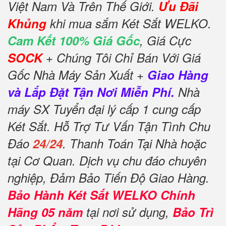
Việt Nam Và Trên Thế Giới.
Ưu Đãi
Khủng
khi mua sắm Két Sắt WELKO.
Cam Kết 100% Giá Gốc
, Giá Cực
SOCK
+ Chúng Tôi Chỉ Bán Với Giá
Gốc Nhà Máy Sản Xuất +
Giao Hàng
và Lắp Đặt Tận Nơi Miễn Phí.
Nhà
máy SX Tuyển đại lý cấp 1 cung cấp
Két Sắt. Hỗ Trợ Tư Vấn Tận Tình Chu
Đáo
24/24
. Thanh Toán Tại Nhà hoặc
tại Cơ Quan. Dịch vụ chu đáo chuyên
nghiệp, Đảm Bảo Tiến Độ Giao Hàng.
Bảo Hành Két Sắt WELKO Chính
Hãng 05 năm
tại nơi sử dụng,
Bảo Trì