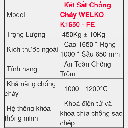
Két Sắt Chống
Model
Cháy WELKO
K1650 - FE
Trọng Lượng
450Kg ± 10Kg
Cao 1650 * Rộng
Kích thước ngoài
1000 * Sâu 650 mm
An Toàn Chống
Tính năng
Trộm
Khả năng chống
1000 - 1200°C
cháy
Khoá điện tử và
Hệ thống khóa
khoá chìa chống sao
thông minh
chép