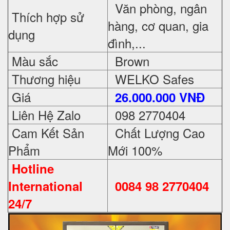
Văn phòng, ngân
Thích hợp sử
hàng, cơ quan, gia
dụng
đình,...
Màu sắc
Brown
Thương hiệu
WELKO Safes
Giá
26.000.000 VNĐ
Liên Hệ Zalo
098 2770404
Cam Kết Sản
Chất Lượng Cao
Phẩm
Mới 100%
Hotline
International
0084 98 2770404
24/7