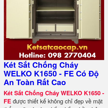
Két Sắt Chống Cháy
WELKO K1650 - FE Có Độ
An Toàn Rất Cao
Két Sắt Chống Cháy WELKO K1650 -
được thiết kế không chỉ đẹp về mặt
FE