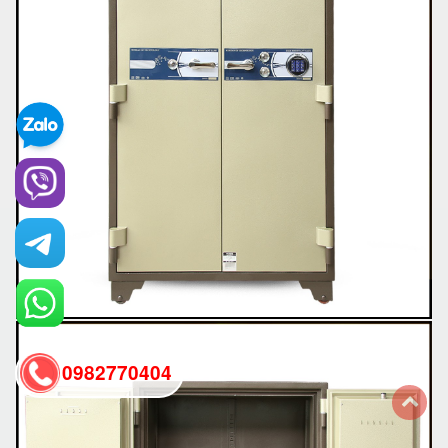
0982770404
back