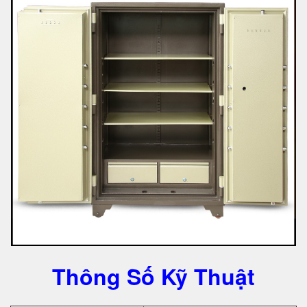
Thông Số Kỹ Thuật