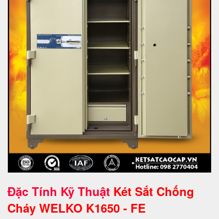
Đặc Tính Kỹ Thuật
Két Sắt Chống
Cháy WELKO K1650 - FE