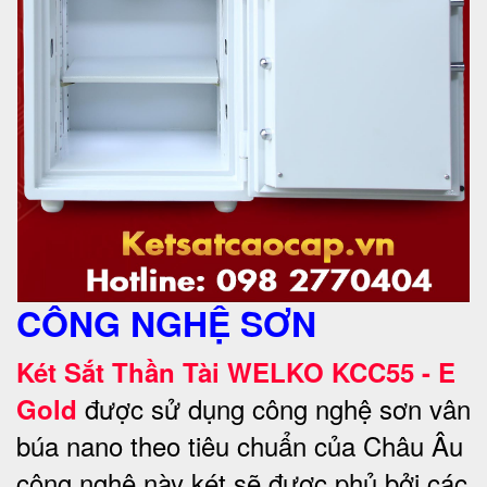
CÔNG NGHỆ SƠN
Két Sắt Thần Tài WELKO KCC55 - E
được sử dụng công nghệ sơn vân
Gold
búa nano theo tiêu chuẩn của Châu Âu
công nghệ này két sẽ được phủ bởi các