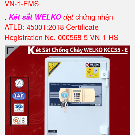
VN-1-EMS
.
chứng nhận
Két sắt WELKO
đạt
ATLĐ: 45001:2018 Certificate
Registration No. 000568-5-VN-1-HS