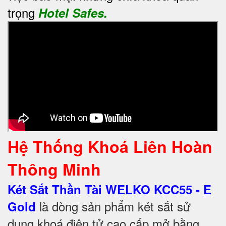
trọng
Hotel Safes.
Hệ Thống Khoá Liên Hoàn
Thông Minh
Két Sắt Thần Tài WELKO KCC55 - E
là dòng sản phẩm két sắt sử
Gold
dụng khoá điện tử cao cấp mở bằng