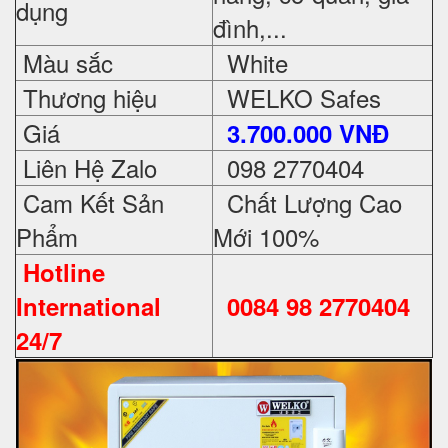
dụng
đình,...
Màu sắc
White
Thương hiệu
WELKO Safes
Giá
3.700.000 VNĐ
Liên Hệ Zalo
098 2770404
Cam Kết Sản
Chất Lượng Cao
Phẩm
Mới 100%
Hotline
International
0084 98 2770404
24/7