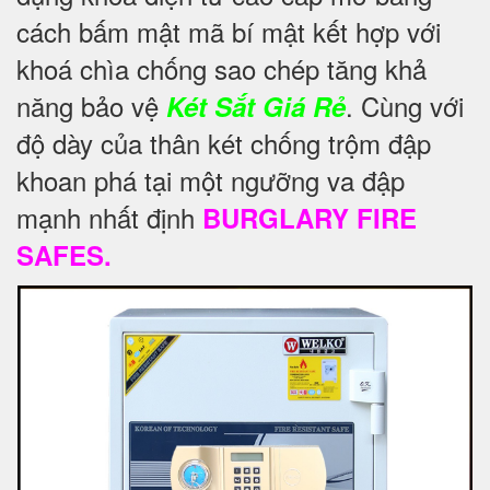
cách bấm mật mã bí mật kết hợp với
khoá chìa chống sao chép tăng khả
năng bảo vệ
. Cùng với
Két Sắt Giá Rẻ
độ dày của thân két chống trộm đập
khoan phá tại một ngưỡng va đập
mạnh nhất định
BURGLARY FIRE
SAFES.