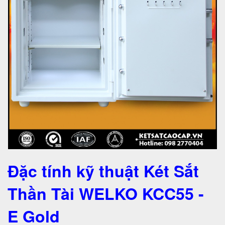
Đặc tính kỹ thuật Két Sắt
Thần Tài WELKO KCC55 -
E Gold