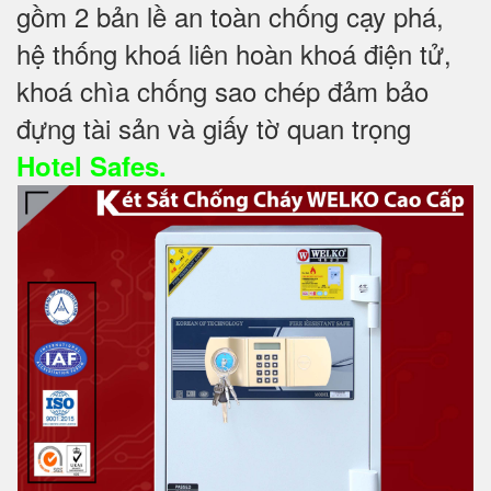
gồm 2 bản lề an toàn chống cạy phá,
hệ thống khoá liên hoàn khoá điện tử,
khoá chìa chống sao chép đảm bảo
đựng tài sản và giấy tờ quan trọng
Hotel Safes.