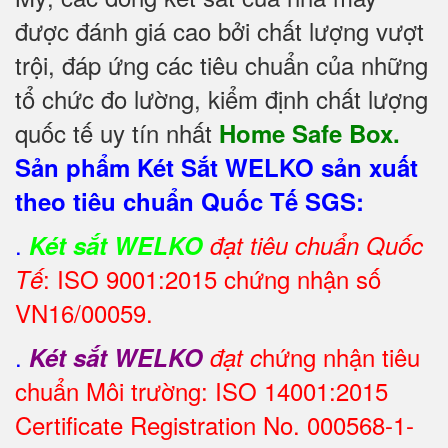
được đánh giá cao bởi chất lượng vượt
trội, đáp ứng các tiêu chuẩn của những
tổ chức đo lường, kiểm định chất lượng
quốc tế uy tín nhất
Home Safe Box.
Sản phẩm Két Sắt WELKO sản xuất
theo tiêu chuẩn Quốc Tế SGS:
.
Két sắt WELKO
đạt tiêu chuẩn Quốc
: ISO 9001:2015 chứng nhận số
Tế
VN16/00059.
.
hứng nhận tiêu
Két sắt WELKO
đạt c
chuẩn Môi trường: ISO 14001:2015
Certificate Registration No. 000568-1-