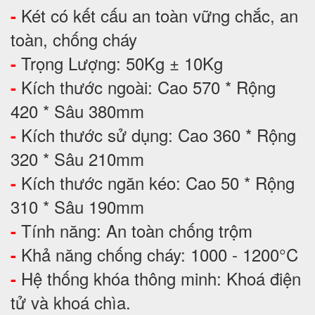
Két có kết cấu an toàn vững chắc, an
-
toàn, chống cháy
Trọng Lượng: 50Kg ± 10Kg
-
Kích thước ngoài: Cao 570 * Rộng
-
420 * Sâu 380mm
Kích thước sử dụng: Cao 360 * Rộng
-
320 * Sâu 210mm
Kích thước ngăn kéo: Cao 50 * Rộng
-
310 * Sâu 190mm
Tính năng: An toàn chống trộm
-
Khả năng chống cháy: 1000 - 1200°C
-
Hệ thống khóa thông minh: Khoá điện
-
tử và khoá chìa.