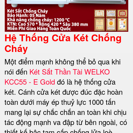
Hệ Thống Cửa Két Chống
Cháy
Một điểm mạnh không thể bỏ qua khi
nói đến
Két Sắt Thần Tài WELKO
KCC55 - E Gold
đó là hệ thống cửa
két. Cánh cửa két được đúc đặc hoàn
toàn dưới máy ép thuỷ lực 1000 tấn
mang lại sự chắc chắn an toàn khi chịu
tác động mạnh va đập từ bên ngoài, có
thiết kế bậc tam cấp chống lửa loè