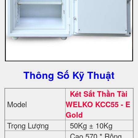
Thông Số Kỹ Thuật
Két Sắt Thần Tài
Model
WELKO KCC55 - E
Gold
Trọng Lượng
50Kg ± 10Kg
Cao 570 * Rộng