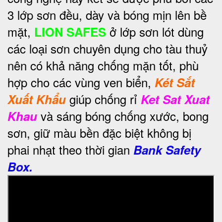
3 lớp sơn đều, dày và bóng mịn lên bề
mặt,
ở lớp sơn lót dùng
LION SAFES
các loại sơn chuyên dụng cho tàu thuỷ
nên có khả năng chống mặn tốt, phù
hợp cho các vùng ven biển,
Két Sắt
giúp chống rỉ
Xuất Khẩu
Ket Sat Xuat
và sáng bóng chống xước, bong
Khau
sơn, giữ màu bền đặc biệt không bị
phai nhạt theo thời gian
Bank Safety
Box.