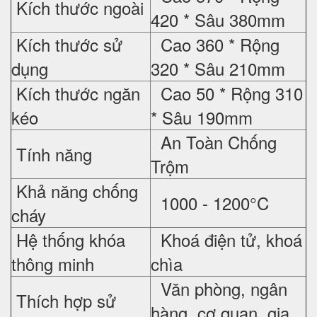
Kích thước ngoài
420 * Sâu 380mm
Kích thước sử
Cao 360 * Rộng
dụng
320 * Sâu 210mm
Kích thước ngăn
Cao 50 * Rộng 310
kéo
* Sâu 190mm
An Toàn Chống
Tính năng
Trộm
Khả năng chống
1000 - 1200°C
cháy
Hệ thống khóa
Khoá điện tử, khoá
thông minh
chìa
Văn phòng, ngân
Thích hợp sử
hàng, cơ quan, gia