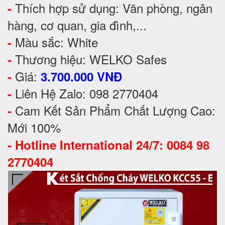
Thích hợp sử dụng: Văn phòng, ngân
-
hàng, cơ quan, gia đình,...
Màu sắc: White
-
Thương hiệu: WELKO Safes
-
Giá:
-
3.700.000 VNĐ
Liên Hệ Zalo: 098 2770404
-
Cam Kết Sản Phẩm Chất Lượng Cao:
-
Mới 100%
-
Hotline International 24/7: 0084 98
2770404