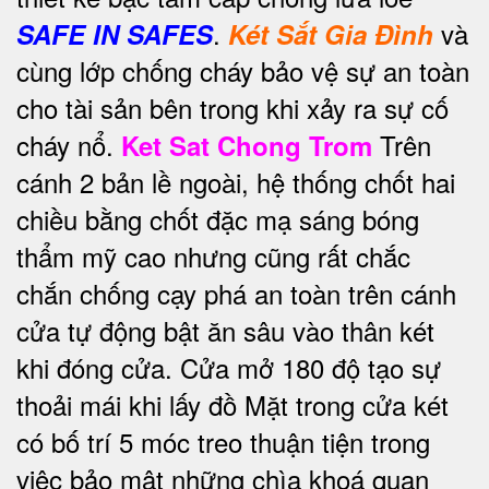
.
và
SAFE IN SAFES
Két Sắt Gia Đình
cùng lớp chống cháy bảo vệ sự an toàn
cho tài sản bên trong khi xảy ra sự cố
cháy nổ.
Trên
Ket Sat Chong Trom
cánh 2 bản lề ngoài, hệ thống chốt hai
chiều bằng chốt đặc mạ sáng bóng
thẩm mỹ cao nhưng cũng rất chắc
chắn chống cạy phá an toàn trên cánh
cửa tự động bật ăn sâu vào thân két
khi đóng cửa. Cửa mở 180 độ tạo sự
thoải mái khi lấy đồ Mặt trong cửa két
có bố trí 5 móc treo thuận tiện trong
việc bảo mật những chìa khoá quan