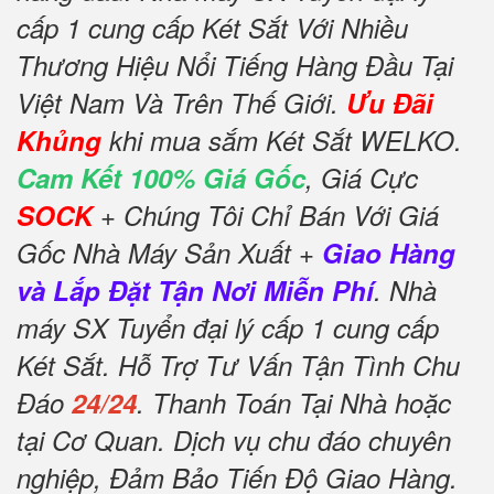
cấp 1 cung cấp Két Sắt Với Nhiều
Thương Hiệu Nổi Tiếng Hàng Đầu Tại
Việt Nam Và Trên Thế Giới.
Ưu Đãi
Khủng
khi mua sắm Két Sắt WELKO.
Cam Kết 100% Giá Gốc
, Giá Cực
SOCK
+ Chúng Tôi Chỉ Bán Với Giá
Gốc Nhà Máy Sản Xuất +
Giao Hàng
và Lắp Đặt Tận Nơi Miễn Phí
. Nhà
máy SX Tuyển đại lý cấp 1 cung cấp
Két Sắt. Hỗ Trợ Tư Vấn Tận Tình Chu
Đáo
24/24
. Thanh Toán Tại Nhà hoặc
tại Cơ Quan. Dịch vụ chu đáo chuyên
nghiệp, Đảm Bảo Tiến Độ Giao Hàng.