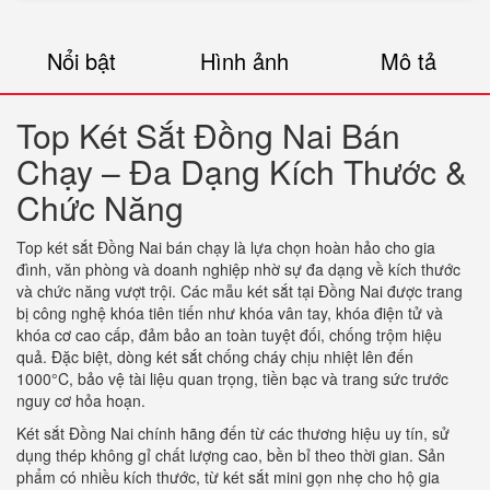
Nổi bật
Hình ảnh
Mô tả
Top Két Sắt Đồng Nai Bán
Chạy – Đa Dạng Kích Thước &
Chức Năng
Top két sắt Đồng Nai bán chạy là lựa chọn hoàn hảo cho gia
đình, văn phòng và doanh nghiệp nhờ sự đa dạng về kích thước
và chức năng vượt trội. Các mẫu két sắt tại Đồng Nai được trang
bị công nghệ khóa tiên tiến như khóa vân tay, khóa điện tử và
khóa cơ cao cấp, đảm bảo an toàn tuyệt đối, chống trộm hiệu
quả. Đặc biệt, dòng két sắt chống cháy chịu nhiệt lên đến
1000°C, bảo vệ tài liệu quan trọng, tiền bạc và trang sức trước
nguy cơ hỏa hoạn.
Két sắt Đồng Nai chính hãng đến từ các thương hiệu uy tín, sử
dụng thép không gỉ chất lượng cao, bền bỉ theo thời gian. Sản
phẩm có nhiều kích thước, từ két sắt mini gọn nhẹ cho hộ gia