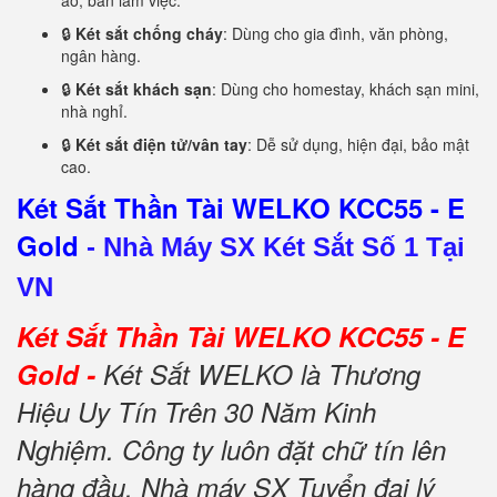
áo, bàn làm việc.
🔒
Két sắt chống cháy
: Dùng cho gia đình, văn phòng,
ngân hàng.
🔒
Két sắt khách sạn
: Dùng cho homestay, khách sạn mini,
nhà nghỉ.
🔒
Két sắt điện tử/vân tay
: Dễ sử dụng, hiện đại, bảo mật
cao.
Két Sắt Thần Tài WELKO KCC55 - E
Gold
-
Nhà Máy SX Két Sắt Số 1 Tại
VN
Két Sắt Thần Tài WELKO KCC55 - E
Gold -
Két Sắt WELKO là Thương
Hiệu Uy Tín Trên 30 Năm Kinh
Nghiệm. Công ty luôn đặt chữ tín lên
hàng đầu. Nhà máy SX Tuyển đại lý