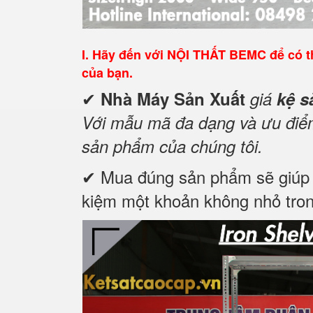
I.
Hãy đến với NỘI THẤT BEMC để có th
của bạn.
✔
Nhà Máy Sản Xuất
giá
kệ s
Với mẫu mã đa dạng và ưu điểm 
sản phẩm của chúng tôi.
✔ Mua đúng sản phẩm sẽ giúp tố
kiệm một khoản không nhỏ tron