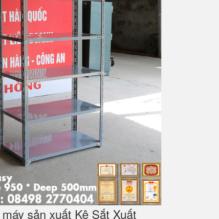
hà máy sản xuất Kệ Sắt Xuất