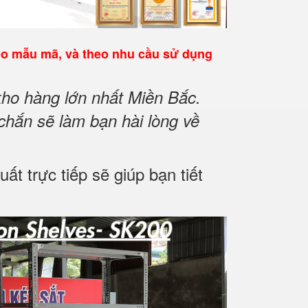
eo mẫu mã, và theo nhu cầu sử dụng
ho hàng lớn nhất Miền Bắc.
chắn sẽ làm bạn hài lòng về
t trực tiếp sẽ giúp bạn tiết