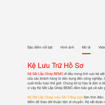
Đặc điểm nổi bật
Hình ảnh
Mô tả
Vid
Kệ Lưu Trữ Hồ Sơ
Kệ Sắt Lắp Ghép BEMC
đi đầu trong lĩnh vực kệ sắ
của các khách hàng từ dân dụng đến công nghiệp, t
xuất khẩu toàn thế giới. Chúng tôi tự hào là đơn vị t
vì vậy Kệ Sắt Lắp Ghép BEMC đảm bảo giá cả sản 
Kệ Sắt Lắp Ghép màu Ghi Trắng sữa
Sơn tĩnh điện.
điểm dễ tháo dời thuận tiện di chuyển. Kệ sắt được 