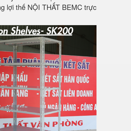
ững lợi thế NỘI THẤT BEMC trực