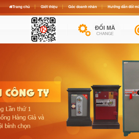
Trang chủ
Giới thiệu
Góc doanh nhân
Hướng dẫn đổi mã