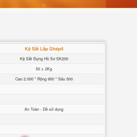
Kệ Sắt Lắp Ghép4
Kệ Sắt Đựng Hồ Sơ SK200
50 ± 2Kg
Cao 2.000 * Rộng 950 * Sâu 500
An Toàn - Dễ sử dụng