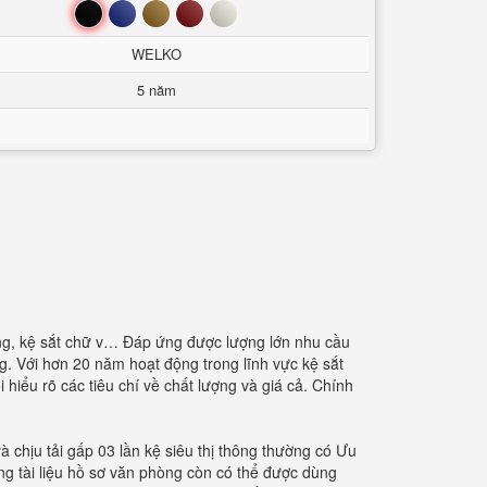
Đen
Xanh
Nâu
Đỏ
Trắng
WELKO
5 năm
hàng, kệ sắt chữ v… Đáp ứng được lượng lớn nhu cầu
. Với hơn 20 năm hoạt động trong lĩnh vực kệ sắt
i hiểu rõ các tiêu chí về chất lượng và giá cả. Chính
à chịu tải gấp 03 lần kệ siêu thị thông thường có Ưu
ựng tài liệu hồ sơ văn phòng còn có thể được dùng