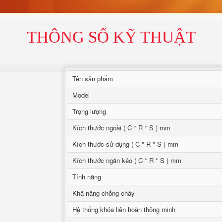
THÔNG SỐ KỸ THUẬT
Tên sản phẩm
Model
Trọng lượng
Kích thước ngoài ( C * R * S ) mm
Kích thước sử dụng ( C * R * S ) mm
Kích thước ngăn kéo ( C * R * S ) mm
Tính năng
Khả năng chống cháy
Hệ thống khóa liên hoàn thông minh