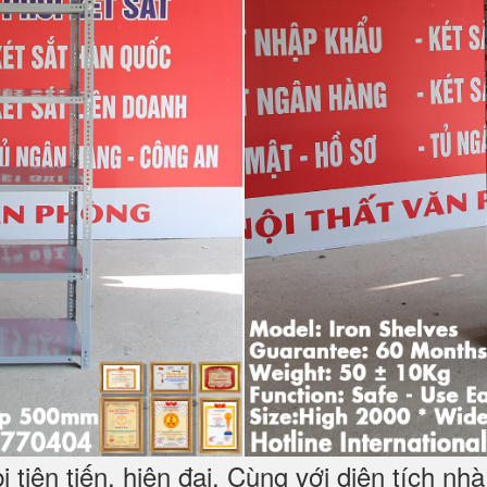
 tiên tiến, hiện đại. Cùng với diện tích n