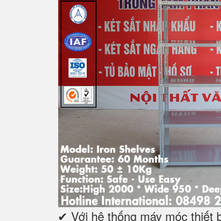
✔ Với hệ thống máy móc thiết bị