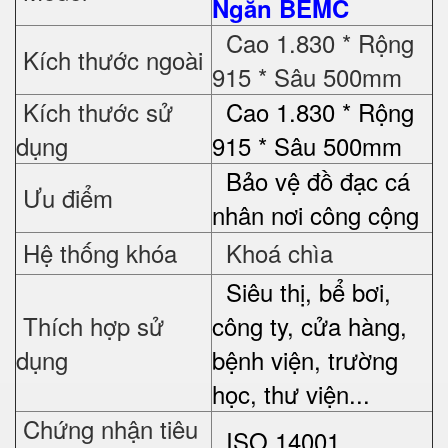
Ngăn BEMC
Cao 1.830 * Rộng
Kích thước ngoài
915 * Sâu 500mm
Kích thước sử
Cao 1.830 * Rộng
dụng
915 * Sâu 500mm
Bảo vệ đồ đạc cá
Ưu điểm
nhân nơi công cộng
Hệ thống khóa
Khoá chìa
Siêu thị, bể bơi,
Thích hợp sử
công ty, cửa hàng,
dụng
bệnh viện, trường
học, thư viện...
Chứng nhận tiêu
ISO 14001