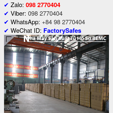
✔
Zalo:
098 2770404
✔
Viber:
098 2770404
✔
WhatsApp:
+84 98 2770404
✔
WeChat ID:
FactorySafes