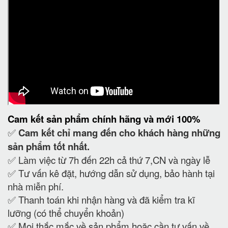
Cam kết
sản phẩm chính hãng và mới 100%
✅
Cam kết
chỉ mang đến cho khách hàng những
sản phẩm tốt nhất.
✅ Làm việc từ 7h đến 22h cả thứ 7,CN và ngày lễ
✅ Tư vấn kê đặt, hướng dẫn sử dụng, bảo hành tại
nhà miễn phí.
✅ Thanh toán khi nhận hàng và đã kiểm tra kĩ
lưỡng (có thể chuyển khoản)
✅ Mọi thắc mắc về sản phẩm hoặc cần tư vấn về