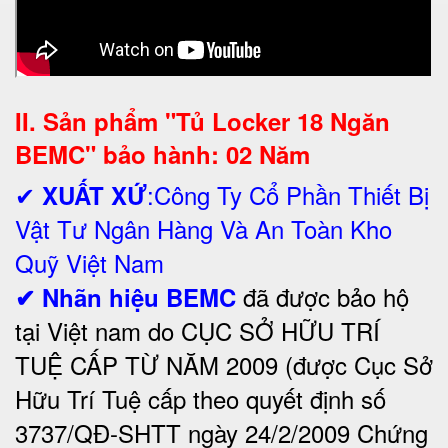
II. Sản phẩm "Tủ Locker 18 Ngăn
BEMC" bảo hành: 02 Năm
✔
:Công Ty Cổ Phần Thiết Bị
XUẤT XỨ
Vật Tư Ngân Hàng Và An Toàn Kho
Quỹ Việt Nam
đã được bảo hộ
✔ Nhãn hiệu BEMC
tại Việt nam do CỤC SỞ HỮU TRÍ
TUỆ CẤP TỪ NĂM 2009 (được Cục Sở
Hữu Trí Tuệ cấp theo quyết định số
3737/QĐ-SHTT ngày 24/2/2009 Chứng