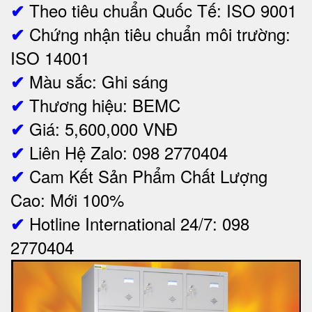
Theo tiêu chuẩn Quốc Tế: ISO 9001
✔
Chứng nhận tiêu chuẩn môi trường:
✔
ISO 14001
Màu sắc: Ghi sáng
✔
Thương hiệu: BEMC
✔
Giá:
5,600,000 VNĐ
✔
Liên Hệ Zalo: 098 2770404
✔
Cam Kết Sản Phẩm Chất Lượng
✔
Cao: Mới 100%
Hotline International 24/7: 098
✔
2770404