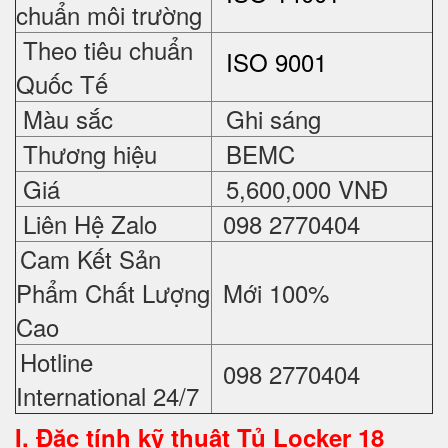
chuẩn môi trường
Theo tiêu chuẩn
ISO 9001
Quốc Tế
Màu sắc
Ghi sáng
Thương hiệu
BEMC
Giá
5,600,000 VNĐ
Liên Hệ Zalo
098 2770404
Cam Kết Sản
Phẩm Chất Lượng
Mới 100%
Cao
Hotline
098 2770404
International 24/7
I. Đặc tính kỹ thuật
Tủ Locker 18