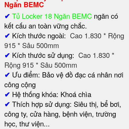
Ngăn BEMC
Tủ Locker 18 Ngăn BEMC
ngăn có
✔
kết cấu an toàn vững chắc.
Kích thước ngoài:
Cao 1.830 * Rộng
✔
915 * Sâu 500mm
Kích thước sử dụng:
Cao 1.830 *
✔
Rộng 915 * Sâu 500mm
Ưu điểm: Bảo vệ đồ đạc cá nhân nơi
✔
công cộng
Hệ thống khóa: Khoá chìa
✔
Thích hợp sử dụng:
Siêu thị, bể bơi,
✔
công ty, cửa hàng, bệnh viện, trường
học, thư viện...