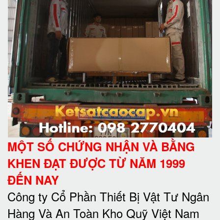
MỘT SỐ CHỨNG NHẬN VÀ BẰNG
KHEN ĐẠT ĐƯỢC TỪ NĂM 1999
ĐẾN NAY
Công ty Cổ Phần Thiết Bị Vật Tư Ngân
Hàng Và An Toàn Kho Quỹ Việt Nam