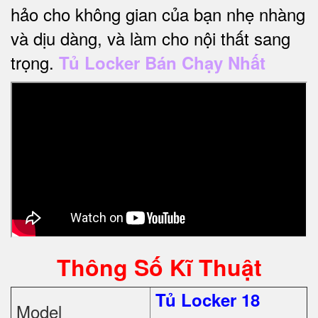
hảo cho không gian của bạn nhẹ nhàng
và dịu dàng, và làm cho nội thất sang
trọng.
Tủ Locker Bán Chạy Nhất
Thông Số Kĩ Thuật
Tủ Locker 18
Model