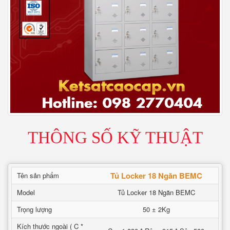
THÔNG SỐ KỸ THUẬT
Tủ Locker 18 Ngăn BEMC
Tên sản phẩm
Model
Tủ Locker 18 Ngăn BEMC
Trọng lượng
50 ± 2Kg
Kích thước ngoài ( C *