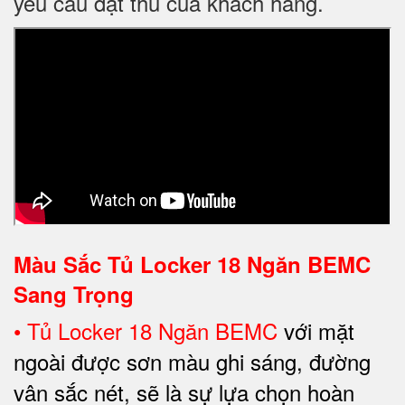
yêu cầu đặt thù của khách hàng.
Màu Sắc Tủ Locker 18 Ngăn BEMC
Sang Trọng
•
Tủ Locker 18 Ngăn BEMC
với mặt
ngoài được sơn màu ghi sáng, đường
vân sắc nét, sẽ là sự lựa chọn hoàn