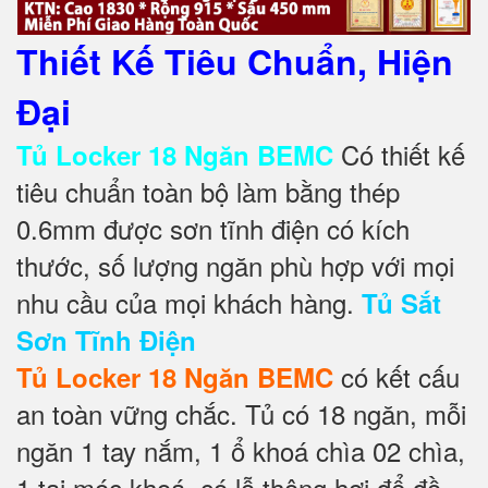
Thiết Kế Tiêu Chuẩn, Hiện
Đại
Có thiết kế
Tủ Locker 18 Ngăn BEMC
tiêu chuẩn toàn bộ làm bằng thép
0.6mm được sơn tĩnh điện có kích
thước, số lượng ngăn phù hợp với mọi
nhu cầu của mọi khách hàng.
Tủ Sắt
Sơn Tĩnh Điện
có kết cấu
Tủ Locker 18 Ngăn BEMC
an toàn vững chắc. Tủ có 18 ngăn, mỗi
ngăn 1 tay nắm, 1 ổ khoá chìa 02 chìa,
1 tai móc khoá, có lỗ thông hơi để đồ