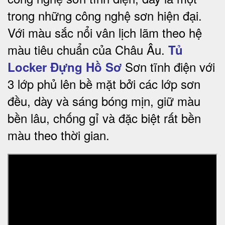
trong những công nghệ sơn hiện đại.
Với màu sắc nổi vân lịch lãm theo hệ
màu tiêu chuẩn của Châu Âu.
Tủ
Sơn tĩnh điện với
Locker Đựng Hồ Sơ
3 lớp phủ lên bề mặt bởi các lớp sơn
đều, dày và sáng bóng mịn, giữ màu
bền lâu, chống gỉ và đặc biệt rất bền
màu theo thời gian.