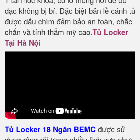
đạc không bị bí. Đặc biệt bản lề cánh tủ
được dấu chìm đảm bảo an toàn, chắc
chắn và tính thẩm mỹ cao.
Tủ Locker
Tại Hà Nội
được sử
Tủ Locker 18 Ngăn BEMC
dụng rộng rãi trong nhiều lĩnh vực như: