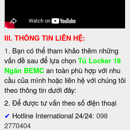
III. THÔNG TIN LIÊN HỆ:
1.
Bạn có thể tham khảo thêm những
vấn đề sau để lựa chọn
Tủ Locker 18
an toàn phù hợp với nhu
Ngăn BEMC
cầu của mình hoặc liên hệ với chúng tôi
theo thông tin dưới đây:
2. Để được tư vấn theo số điện thoại
✔
Hotline International 24/24
:
098
2770404