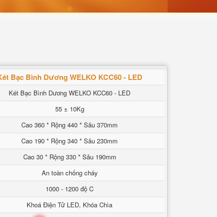
Két Bạc Bình Dương WELKO KCC60 - LED
Két Bạc Bình Dương WELKO KCC60 - LED
55 ± 10Kg
Cao 360 * Rộng 440 * Sâu 370mm
Cao 190 * Rộng 340 * Sâu 230mm
Cao 30 * Rộng 330 * Sâu 190mm
An toàn chống cháy
1000 - 1200 độ C
Khoá Điện Tử LED, Khóa Chìa