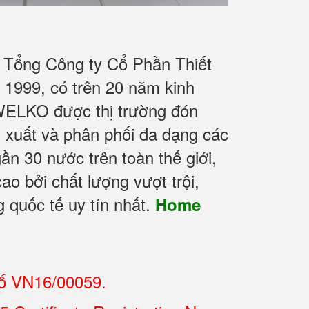
 Tổng Công ty Cổ Phần Thiết
1999, có trên 20 năm kinh
WELKO được thị trường đón
n xuất và phân phối đa dạng các
n 30 nước trên toàn thế giới,
ao bởi chất lượng vượt trội,
 quốc tế uy tín nhất.
Home
số VN16/00059.