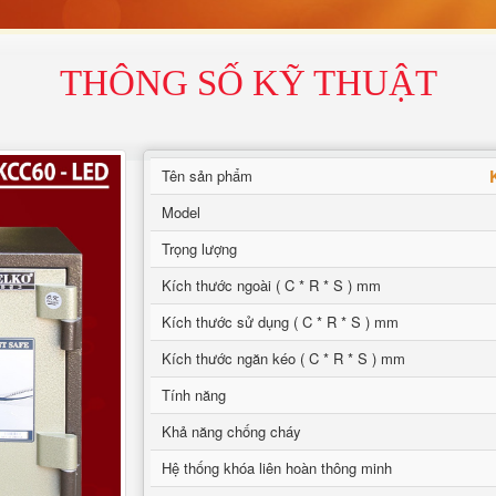
THÔNG SỐ KỸ THUẬT
Tên sản phẩm
Model
Trọng lượng
Kích thước ngoài ( C * R * S ) mm
Kích thước sử dụng ( C * R * S ) mm
Kích thước ngăn kéo ( C * R * S ) mm
Tính năng
Khả năng chống cháy
Hệ thống khóa liên hoàn thông minh