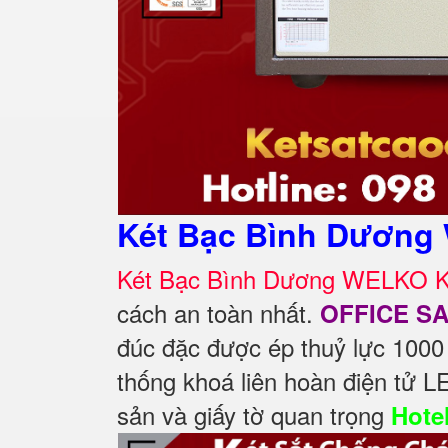
Két Bạc Bình Dương
Két Bạc Bình Dương WELKO 
cách an toàn nhất.
OFFICE S
đúc đặc được ép thuỷ lực 1000
thống khoá liên hoàn điện tử 
sản và giấy tờ quan trọng
Hote