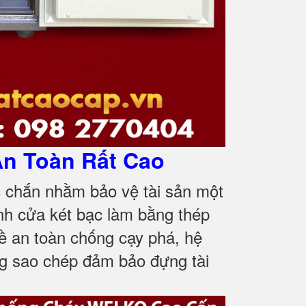
n Toàn Rất Cao
c chắn nhằm bảo vệ tài sản một
nh cửa két bạc làm bằng thép
 an toàn chống cạy phá, hệ
g sao chép đảm bảo đựng tài