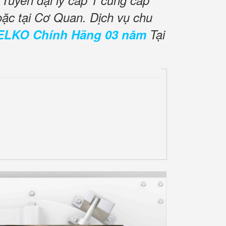
Tuyển đại lý cấp 1 cung cấp
oặc tại Cơ Quan. Dịch vụ chu
ELKO Chính Hãng 03 năm
Tại