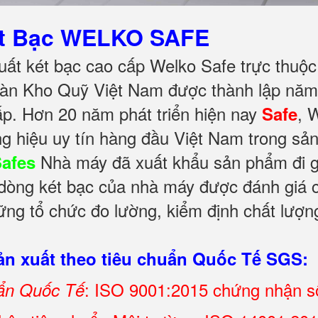
ét Bạc WELKO SAFE
ất két bạc cao cấp Welko Safe trực thuộc
àn Kho Quỹ Việt Nam được thành lập năm 
ấp. Hơn 20 năm phát triển hiện nay
, 
Safe
g hiệu uy tín hàng đầu Việt Nam trong sả
Nhà máy đã xuất khẩu sản phẩm đi gầ
Safes
c dòng két bạc của nhà máy được đánh giá c
ng tổ chức đo lường, kiểm định chất lượng
n xuất theo tiêu chuẩn Quốc Tế SGS:
: ISO 9001:2015 chứng nhận 
uẩn Quốc Tế