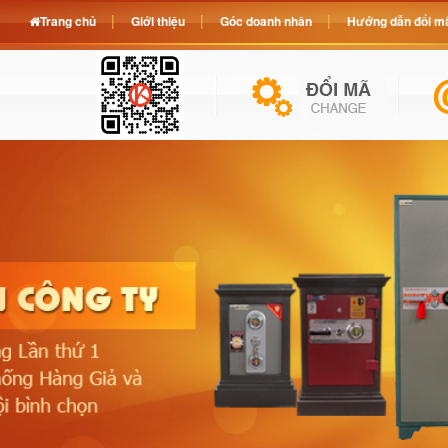
Trang chủ
Giới thiệu
Góc doanh nhân
Hướng dẫn đổi mã