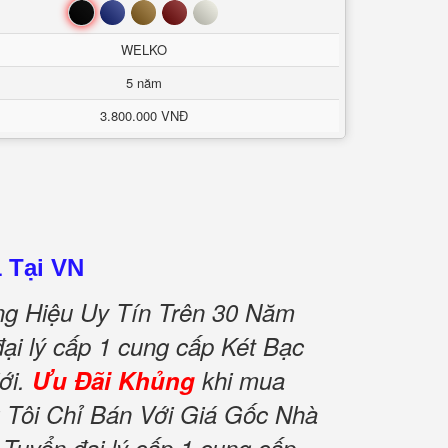
Đen
Xanh
Nâu
Đỏ
Trắng
WELKO
5 năm
3.800.000 VNĐ
 Tại VN
g Hiệu Uy Tín Trên 30 Năm
ại lý cấp 1 cung cấp Két Bạc
ới.
Ưu Đãi Khủng
khi mua
Tôi Chỉ Bán Với Giá Gốc Nhà