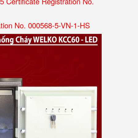
Certificate Registration No.
ation No. 000568-5-VN-1-HS