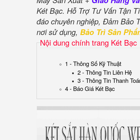
Máy Sản Xuất +
Giao Hàng và
Két Bạc. Hỗ Trợ Tư Vấn Tận 
đáo chuyên nghiệp, Đảm Bảo 
nơi sử dụng,
Bảo Trì Sản Phẩ
Nội dung chính trang Két Bạc
1 - Thông Số Kỹ Thuật
2 - Thông Tin Liên Hệ
3 - Thông Tin Thanh Toá
4 - Báo Giá Két Bạc