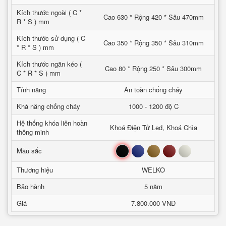
Kích thước ngoài ( C *
Cao 630 * Rộng 420 * Sâu 470mm
R * S ) mm
Kích thước sử dụng ( C
Cao 350 * Rộng 350 * Sâu 310mm
* R * S ) mm
Kích thước ngăn kéo (
Cao 80 * Rộng 250 * Sâu 300mm
C * R * S ) mm
Tính năng
An toàn chống cháy
Khả năng chống cháy
1000 - 1200 độ C
Hệ thống khóa liên hoàn
Khoá Điện Tử Led, Khoá Chìa
thông minh
Đen
Xanh
Nâu
Đỏ
Trắng
Mầu sắc
Thương hiệu
WELKO
Bảo hành
5 năm
Giá
7.800.000 VNĐ