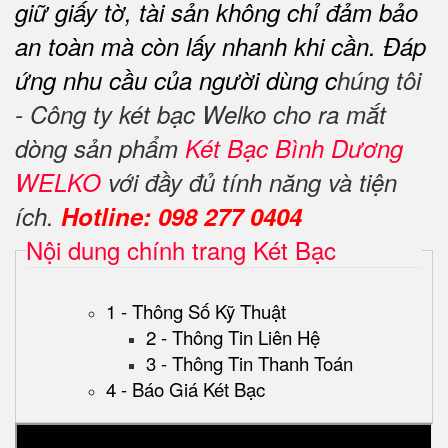
giữ giấy tờ, tài sản không chỉ đảm bảo
an toàn mà còn lấy nhanh khi cần.
Đáp
ứng nhu cầu của người dùng c
húng tôi
- Công ty két bạc Welko cho ra mắt
dòng sản phẩm
Két Bạc Bình Dương
WELKO
với đầy đủ tính năng và tiện
ích.
Hotline: 098 277 0404
Nội dung chính trang Két Bạc
1 - Thông Số Kỹ Thuật
2 - Thông Tin Liên Hệ
3 - Thông Tin Thanh Toán
4 - Báo Giá Két Bạc