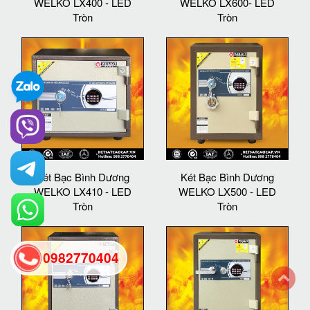
WELKO LX400 - LED
WELKO LX600- LED
Tròn
Tròn
Két Bạc Bình Dương
Két Bạc Bình Dương
WELKO LX410 - LED
WELKO LX500 - LED
Tròn
Tròn
0982770404
back