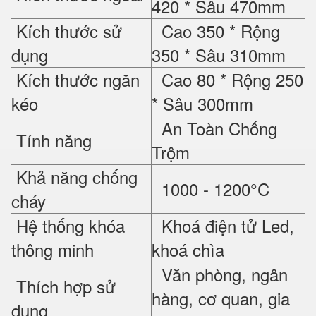
420 * Sâu 470mm
Kích thước sử
Cao 350 * Rộng
dụng
350 * Sâu 310mm
Kích thước ngăn
Cao 80 * Rộng 250
kéo
* Sâu 300mm
An Toàn Chống
Tính năng
Trộm
Khả năng chống
1000 - 1200°C
cháy
Hệ thống khóa
Khoá điện tử Led,
thông minh
khoá chìa
Văn phòng, ngân
Thích hợp sử
hàng, cơ quan, gia
dụng