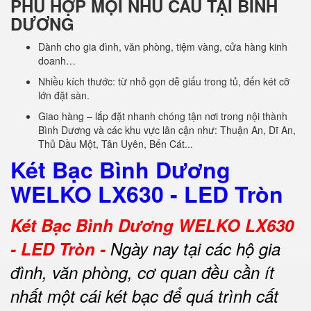
PHÙ HỢP MỌI NHU CẦU TẠI BÌNH
DƯƠNG
Dành cho gia đình, văn phòng, tiệm vàng, cửa hàng kinh
doanh…
Nhiều kích thước: từ nhỏ gọn dễ giấu trong tủ, đến két cỡ
lớn đặt sàn.
Giao hàng – lắp đặt nhanh chóng tận nơi trong nội thành
Bình Dương và các khu vực lân cận như: Thuận An, Dĩ An,
Thủ Dầu Một, Tân Uyên, Bến Cát...
Két Bạc Bình Dương
WELKO LX630 - LED Tròn
Két Bạc Bình Dương WELKO LX630
- LED Tròn -
Ngày nay tại các hộ gia
đình, văn phòng, cơ quan đều cần ít
nhất một cái két bạc để quá trình cất