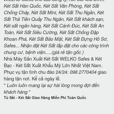
Két Sắt Hàn Quốc, Két Sắt Văn Phòng, Két Sắt
Chống Cháy, Két Sắt Mini, Két Sắt Thu Ngân, Két
Sắt Thả Tiền Quầy Thu Ngân, Két Sắt khách sạn,
Két sắt ngân hàng, Két Sắt Cánh Đúc, Két Sắt An
Toàn, Két Sắt Siêu Cường, Két Sắt Chống Đập
Khoan Phá, Két Sắt Bảo Mật, Két Sắt Đựng Hồ Sơ,
Safes... Nhận đặt Két Sắt lắp đặt cho các công trình
chung cư, bệnh viện.....(giá rẻ tận gốc )
Nhà Máy Sản Xuất Két Sắt WELKO Safes & Két
Bạc - Két Sắt Xuất Khẩu Mỹ Lớn Nhất Việt Nam.
Phục vụ tận tình chu đáo 24/24:
098 2770404
giao
hàng tận nơi. Kể cả ngày lễ.
"
Luôn luôn mang lại sự hài lòng mong đợi đến
khách hàng
"
Tủ Sắt - Két Sắt Giao Hàng Miễn Phí Toàn Quốc