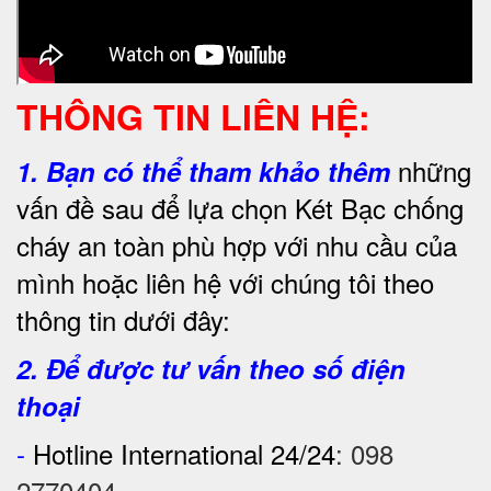
THÔNG TIN LIÊN HỆ:
những
1.
Bạn có thể tham khảo thêm
vấn đề sau để lựa chọn Két Bạc chống
cháy an toàn phù hợp với nhu cầu của
mình hoặc liên hệ với chúng tôi theo
thông tin dưới đây:
2. Để được tư vấn theo số điện
thoại
-
Hotline International 24/24
:
098
2770404