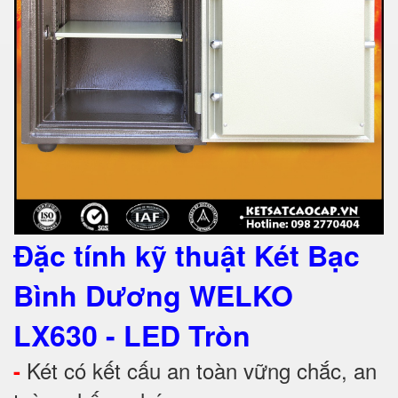
Đặc tính kỹ thuật
Két Bạc
Bình Dương WELKO
LX630 - LED Tròn
Két có kết cấu an toàn vững chắc, an
-