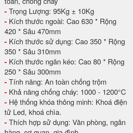
toàn, chống cháy
Trọng Lượng: 95Kg ± 10Kg
-
Kích thước ngoài: Cao 630 * Rộng
-
420 * Sâu 470mm
Kích thước sử dụng: Cao 350 * Rộng
-
350 * Sâu 310mm
Kích thước ngăn kéo: Cao 80 * Rộng
-
250 * Sâu 300mm
Tính năng: An toàn chống trộm
-
Khả năng chống cháy: 1000 - 1200°C
-
Hệ thống khóa thông minh: Khoá điện
-
tử Led, khoá chìa.
Thích hợp sử dụng: Văn phòng, ngân
-
hàng, cơ quan, gia đình,...