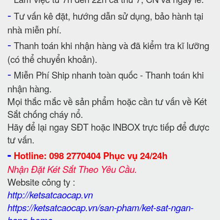
-
Tư vấn kê đặt, hướng dẫn sử dụng, bảo hành tại
nhà miễn phí.
-
Thanh toán khi nhận hàng và đã kiểm tra kĩ lưỡng
(có thể chuyển khoản).
-
Miễn Phí Ship nhanh toàn quốc - Thanh toán khi
nhận hàng.
Mọi thắc mắc về sản phẩm hoặc cần tư vấn về Két
Sắt chống cháy nổ.
Hãy để lại ngay SĐT hoặc INBOX trực tiếp để được
tư vấn.
-
Hotline: 098 2770404 Phục vụ 24/24h
Nhận Đặt Két Sắt Theo Yêu Cầu.
Website công ty :
http://ketsatcaocap.vn
https://ketsatcaocap.vn/san-pham/ket-sat-ngan-