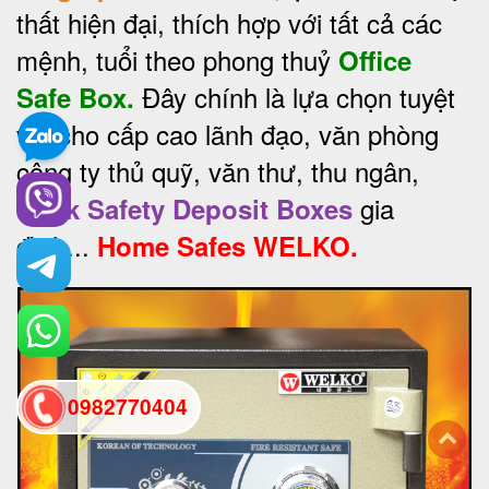
thất hiện đại, thích hợp với tất cả các
mệnh, tuổi theo phong thuỷ
Office
Đây chính là lựa chọn tuyệt
Safe Box.
vời cho cấp cao lãnh đạo, văn phòng
công ty thủ quỹ, văn thư, thu ngân,
gia
Bank Safety Deposit Boxes
đình...
Home Safes WELKO.
0982770404
back