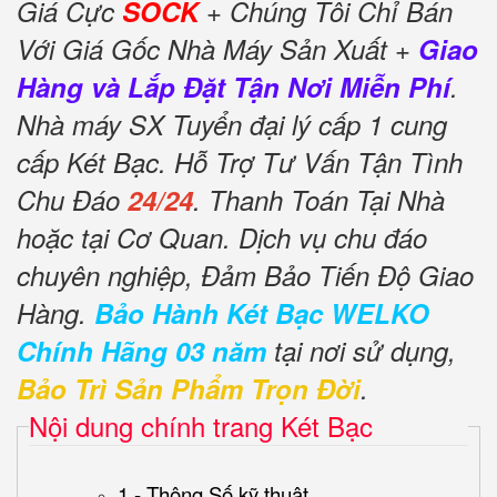
Giá Cực
SOCK
+ Chúng Tôi Chỉ Bán
Với Giá Gốc Nhà Máy Sản Xuất +
Giao
Hàng và Lắp Đặt Tận Nơi Miễn Phí
.
Nhà máy SX Tuyển đại lý cấp 1 cung
cấp Két Bạc. Hỗ Trợ Tư Vấn Tận Tình
Chu Đáo
24/24
. Thanh Toán Tại Nhà
hoặc tại Cơ Quan. Dịch vụ chu đáo
chuyên nghiệp, Đảm Bảo Tiến Độ Giao
Hàng.
Bảo Hành Két Bạc WELKO
Chính Hãng 03 năm
tại nơi sử dụng,
Bảo Trì Sản Phẩm Trọn Đời
.
Nội dung chính trang Két Bạc
1 - Thông Số kỹ thuật