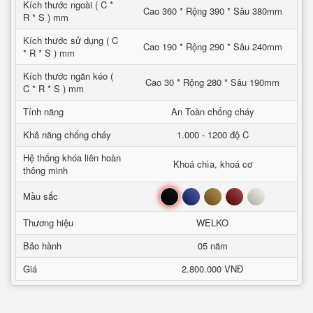
Kích thước ngoài ( C *
Cao 360 * Rộng 390 * Sâu 380mm
R * S ) mm
Kích thước sử dụng ( C
Cao 190 * Rộng 290 * Sâu 240mm
* R * S ) mm
Kích thước ngăn kéo (
Cao 30 * Rộng 280 * Sâu 190mm
C * R * S ) mm
Tính năng
An Toàn chống cháy
Khả năng chống cháy
1.000 - 1200 độ C
Hệ thống khóa liên hoàn
Khoá chìa, khoá cơ
thông minh
Đen
Xanh
Nâu
Đỏ
Trắng
Mầu sắc
Thương hiệu
WELKO
Bảo hành
05 năm
Giá
2.800.000 VNĐ