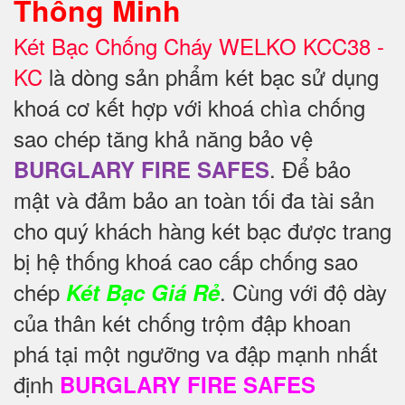
Thông Minh
Két Bạc Chống Cháy WELKO KCC38 -
KC
là dòng sản phẩm két bạc sử dụng
khoá cơ kết hợp với khoá chìa chống
sao chép tăng khả năng bảo vệ
. Để
bảo
BURGLARY FIRE SAFES
mật và đảm bảo an toàn tối đa tài sản
cho quý khách hàng két bạc được trang
bị hệ thống khoá cao cấp chống sao
chép
. Cùng với độ dày
Két Bạc Giá Rẻ
của thân két chống trộm đập khoan
phá tại một ngưỡng va đập mạnh nhất
định
BURGLARY FIRE SAFES