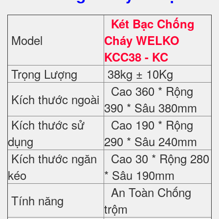
Két Bạc Chống
Model
Cháy WELKO
KCC38 - KC
Trọng Lượng
38kg ± 10Kg
Cao 360 * Rộng
Kích thước ngoài
390 * Sâu 380mm
Kích thước sử
Cao 190 * Rộng
dụng
290 * Sâu 240mm
Kích thước ngăn
Cao 30 * Rộng 280
kéo
* Sâu 190mm
An Toàn Chống
Tính năng
trộm