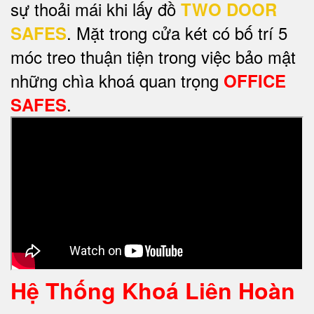
sự thoải mái khi lấy đồ
TWO DOOR
. Mặt trong cửa két có bố trí 5
SAFES
móc treo thuận tiện trong việc bảo mật
những chìa khoá quan trọng
OFFICE
.
SAFES
Hệ Thống Khoá Liên Hoàn