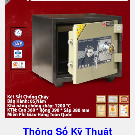
Thông Số Kỹ Thuật