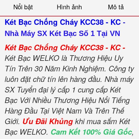
Nổi bật
Hình ảnh
Mô tả
Két Bạc Chống Cháy KCC38 - KC
-
Nhà Máy SX Két Bạc Số 1 Tại VN
Két Bạc Chống Cháy KCC38 - KC -
Két Bạc WELKO là Thương Hiệu Uy
Tín Trên 30 Năm Kinh Nghiệm. Công ty
luôn đặt chữ tín lên hàng đầu. Nhà máy
SX Tuyển đại lý cấp 1 cung cấp Két
Bạc Với Nhiều Thương Hiệu Nổi Tiếng
Hàng Đầu Tại Việt Nam Và Trên Thế
Giới.
Ưu Đãi Khủng
khi mua sắm Két
Bạc WELKO.
Cam Kết 100% Giá Gốc
,