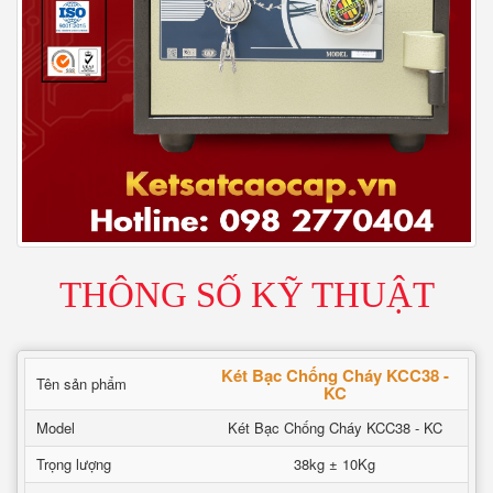
THÔNG SỐ KỸ THUẬT
Két Bạc Chống Cháy KCC38 -
Tên sản phẩm
KC
Model
Két Bạc Chống Cháy KCC38 - KC
Trọng lượng
38kg ± 10Kg