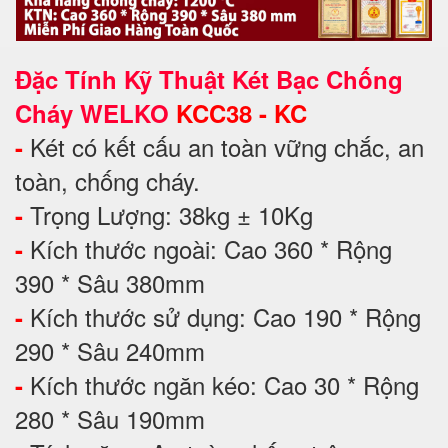
Đặc Tính Kỹ Thuật Két Bạc Chống
Cháy WELKO
KCC38 - KC
Két có kết cấu an toàn vững chắc, an
-
toàn, chống cháy.
Trọng Lượng: 38kg ± 10Kg
-
Kích thước ngoài: Cao 360 * Rộng
-
390 * Sâu 380mm
Kích thước sử dụng: Cao 190 * Rộng
-
290 * Sâu 240mm
Kích thước ngăn kéo: Cao 30 * Rộng
-
280 * Sâu 190mm