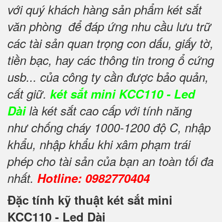
với quý khách hàng sản phẩm két sắt
văn phòng để đáp ứng nhu cầu lưu trữ
các tài sản quan trọng con dấu, giấy tờ,
tiền bạc, hay các thông tin trong ổ cứng
usb... của công ty cần được bảo quản,
cất giữ.
két sắt mini KCC110 - Led
Dài
là két sắt cao cấp với tính năng
như chống cháy 1000-1200 độ C, nhập
khẩu, nhập khẩu khi xâm phạm trái
phép cho tài sản của bạn an toàn tối đa
nhất.
Hotline: 0982770404
Đặc tính kỹ thuật két sắt mini
KCC110 - Led Dài