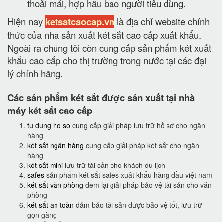
thoải mái, hợp hầu bao người tiêu dùng.
Hiện nay
ketsatcaocap.vn
là địa chỉ website chính
thức của nhà sản xuất két sắt cao cấp xuất khẩu.
Ngoài ra chúng tôi còn cung cấp sản phẩm két xuất
khẩu cao cấp cho thị trường trong nước tại các đại
lý chính hãng.
Các sản phẩm két sắt được sản xuất tại nhà
máy két sắt cao cấp
tu dung ho so
cung cấp giải pháp lưu trữ hồ sơ cho ngân
hàng
két sắt ngân hàng
cung cấp giải pháp két sắt cho ngân
hàng
két sắt mini
lưu trữ tài sản cho khách du lịch
safes
sản phẩm két sắt safes xuât khẩu hàng đầu việt nam
két sắt văn phòng
đem lại giải pháp bảo vệ tài sản cho văn
phòng
két sắt an toàn
đảm bảo tài sản được bảo vệ tốt, lưu trữ
gọn gàng