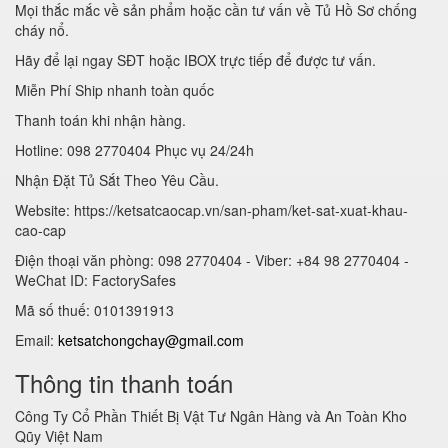
Mọi thắc mắc về sản phẩm hoặc cần tư vấn về Tủ Hồ Sơ chống
cháy nổ.
Hãy để lại ngay SĐT hoặc IBOX trực tiếp để được tư vấn.
Miễn Phí Ship nhanh toàn quốc
Thanh toán khi nhận hàng.
Hotline: 098 2770404 Phục vụ 24/24h
Nhận Đặt Tủ Sắt Theo Yêu Cầu.
Website: https://ketsatcaocap.vn/san-pham/ket-sat-xuat-khau-
cao-cap
Điện thoại văn phòng: 098 2770404 - Viber: +84 98 2770404 -
WeChat ID: FactorySafes
Mã số thuế: 0101391913
Email:
ketsatchongchay@gmail.com
Thông tin thanh toán
Công Ty Cổ Phần Thiết Bị Vật Tư Ngân Hàng và An Toàn Kho
Qũy Việt Nam