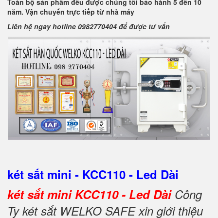
Toàn bộ sản phẩm đều được chúng tôi bảo hành 5 đến 10
năm. Vận chuyển trực tiếp từ nhà máy
Liên hệ ngay hotline 0982770404 để được tư vấn
két sắt mini - KCC110 - Led Dài
két sắt mini KCC110 - Led Dài
Công
Ty két sắt WELKO SAFE xin giới thiệu