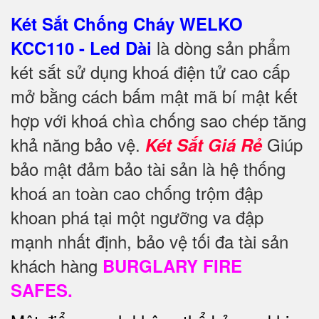
Két Sắt Chống Cháy WELKO
là dòng sản phẩm
KCC110 - Led Dài
két sắt sử dụng khoá điện tử cao cấp
mở bằng cách bấm mật mã bí mật kết
hợp với khoá chìa chống sao chép tăng
khả năng bảo vệ.
Giúp
Két Sắt Giá Rẻ
bảo mật đảm bảo tài sản là hệ thống
khoá an toàn cao chống trộm đập
khoan phá tại một ngưỡng va đập
mạnh nhất định, bảo vệ tối đa tài sản
khách hàng
BURGLARY FIRE
SAFES.