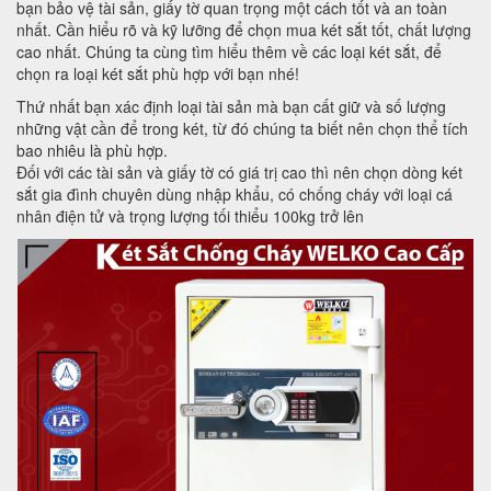
bạn bảo vệ tài sản, giấy tờ quan trọng một cách tốt và an toàn
nhất. Cần hiểu rõ và kỹ lưỡng để chọn mua két sắt tốt, chất lượng
cao nhất. Chúng ta cùng tìm hiểu thêm về các loại két sắt, để
chọn ra loại két sắt phù hợp với bạn nhé!
Thứ nhất bạn xác định loại tài sản mà bạn cất giữ và số lượng
những vật cần để trong két, từ đó chúng ta biết nên chọn thể tích
bao nhiêu là phù hợp.
Đối với các tài sản và giấy tờ có giá trị cao thì nên chọn dòng két
sắt gia đình chuyên dùng nhập khẩu, có chống cháy với loại cá
nhân điện tử và trọng lượng tối thiểu 100kg trở lên