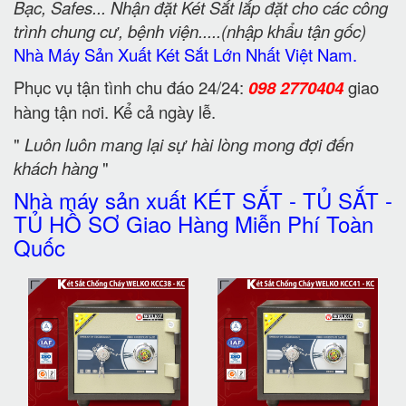
Bạc, Safes... Nhận đặt Két Sắt lắp đặt cho các công
trình chung cư, bệnh viện.....(nhập khẩu tận gốc)
Nhà Máy Sản Xuất Két Sắt Lớn Nhất Việt Nam.
Phục vụ tận tình chu đáo 24/24:
098 2770404
giao
hàng tận nơi. Kể cả ngày lễ.
"
Luôn luôn mang lại sự hài lòng mong đợi đến
khách hàng
"
Nhà máy sản xuất KÉT SẮT - TỦ SẮT -
TỦ HỒ SƠ Giao Hàng Miễn Phí Toàn
Quốc