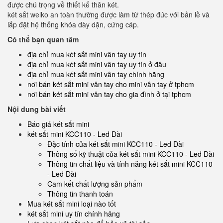
được chú trọng về thiết kế thân két.
két sắt welko an toàn thường được làm từ thép đúc với bản lề và
lắp đặt hệ thống khóa dày dặn, cứng cáp.
Có thể bạn quan tâm
địa chỉ mua két sắt mini vân tay uy tín
địa chỉ mua két sắt mini vân tay uy tín ở đâu
địa chỉ mua két sắt mini vân tay chính hãng
nơi bán két sắt mini vân tay cho mini vân tay ở tphcm
nơi bán két sắt mini vân tay cho gia đình ở tại tphcm
Nội dung bài viết
Báo giá két sắt mini
két sắt mini KCC110 - Led Dài
Đặc tính của két sắt mini KCC110 - Led Dài
Thông số kỹ thuật của két sắt mini KCC110 - Led Dài
Thông tin chất liệu và tính năng két sắt mini KCC110
- Led Dài
Cam kết chất lượng sản phẩm
Thông tin thanh toán
Mua két sắt mini loại nào tốt
két sắt mini uy tín chính hãng