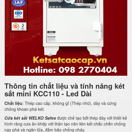
Thông tin chất liệu và tính năng két
sắt mini KCC110 - Led Dài
Chất liệu
: Thép cao cấp, không gỉ (Thép nhũ), dày và cứng
chống khoan phá két.
Cửa két sắt WELKO Safes
được chế tạo bởi thép dày với thiết kế
hình răng cưa ăn khớp với thân tạo nên liên kết chắc chắn chống
nạy phá và ngăn lửa, đảm bảo chống cháy.