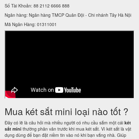
Số Tài Khoản: 88 2112 6666 888
Ngân hàng: Ngân hàng TMCP Quân Đội - Chi nhánh Tây Hà Nội
Mã Ngân Hàng: 01311001
Mua két sắt mini loại nào tốt ?
Đây có lẽ là câu hỏi mà nhiều người có nhu cầu sắm một cái
két
sắt mini
thường phân vân trước khi mua két sắt. Vì két sắt là vật
dụng dùng để bạn đặt niềm tin vào nó khi bạn vắng nhà. Giúp