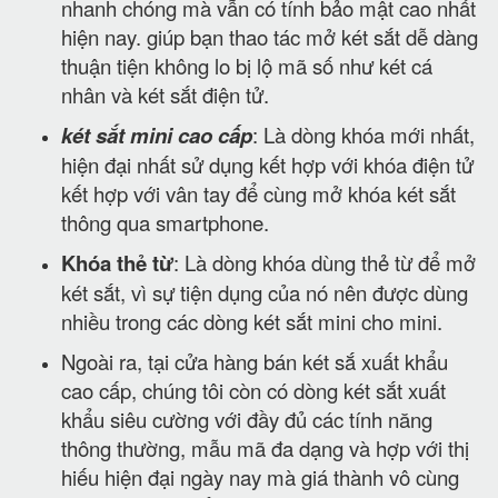
nhanh chóng mà vẫn có tính bảo mật cao nhất
hiện nay. giúp bạn thao tác mở két sắt dễ dàng
thuận tiện không lo bị lộ mã số như két cá
nhân và két sắt điện tử.
két sắt mini cao cấp
: Là dòng khóa mới nhất,
hiện đại nhất sử dụng kết hợp với khóa điện tử
kết hợp với vân tay để cùng mở khóa két sắt
thông qua smartphone.
Khóa thẻ từ
: Là dòng khóa dùng thẻ từ để mở
két sắt, vì sự tiện dụng của nó nên được dùng
nhiều trong các dòng két sắt mini cho mini.
Ngoài ra, tại cửa hàng bán két sắ xuất khẩu
cao cấp, chúng tôi còn có dòng két sắt xuất
khẩu siêu cường với đầy đủ các tính năng
thông thường, mẫu mã đa dạng và hợp với thị
hiếu hiện đại ngày nay mà giá thành vô cùng