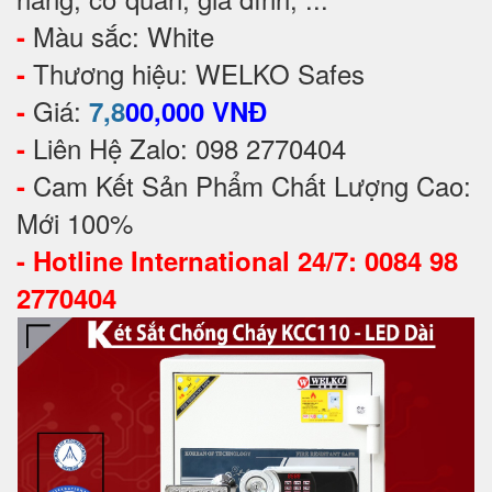
Màu sắc: White
-
Thương hiệu: WELKO Safes
-
Giá:
-
7,8
00,000 VNĐ
Liên Hệ Zalo: 098 2770404
-
Cam Kết Sản Phẩm Chất Lượng Cao:
-
Mới 100%
-
Hotline International 24/7: 0084 98
2770404