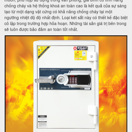
chống cháy và hệ thống khoá an toàn cao là kết quả của sự sáng
tạo từ một dạng vật cứng có khả năng chống cháy tại một
ngưỡng nhiệt độ độ nhất định. Loại két sắt này có thiết kế đặc biệt
cô lập trong trường hợp hỏa hoạn. Những tài sản giá trị bên trong
sẽ luôn được bảo đảm an toàn tốt nhất.