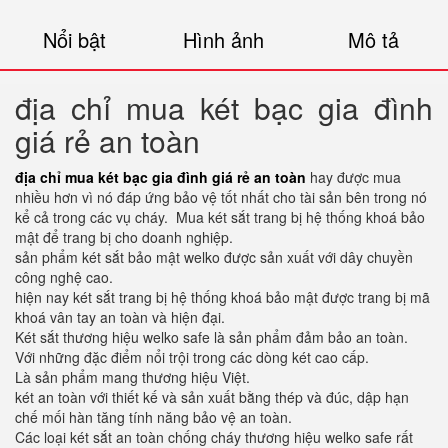
Nổi bật
Hình ảnh
Mô tả
địa chỉ mua két bạc gia đình
giá rẻ an toàn
địa chỉ mua két bạc gia đình giá rẻ an toàn
hay được mua
nhiều hơn vì nó đáp ứng bảo vệ tốt nhất cho tài sản bên trong nó
kể cả trong các vụ cháy. Mua két sắt trang bị hệ thống khoá bảo
mật để trang bị cho doanh nghiệp.
sản phẩm két sắt bảo mật welko được sản xuất với dây chuyền
công nghệ cao.
hiện nay két sắt trang bị hệ thống khoá bảo mật được trang bị mã
khoá vân tay an toàn và hiện đại.
Két sắt thương hiệu welko safe là sản phẩm đảm bảo an toàn.
Với những đặc điểm nổi trội trong các dòng két cao cấp.
Là sản phẩm mang thương hiệu Việt.
két an toàn với thiết kế và sản xuất bằng thép và đúc, dập hạn
chế mối hàn tăng tính năng bảo vệ an toàn.
Các loại két sắt an toàn chống cháy thương hiệu welko safe rất