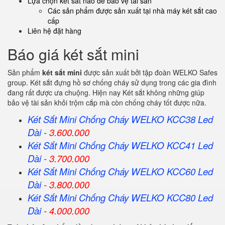
Lựa chọn két sắt nào để bảo vệ tài sản
Các sản phẩm được sản xuất tại nhà máy két sắt cao
cấp
Liên hệ đặt hàng
Báo giá két sắt mini
Sản phẩm
két sắt mini
được sản xuất bởi tập đoàn WELKO Safes
group. Két sắt đựng hồ sơ chống cháy sử dụng trong các gia đình
đang rất được ưa chuộng. Hiện nay Két sắt không những giúp
bảo vệ tài sản khỏi trộm cắp mà còn chống cháy tốt được nữa.
Két Sắt Mini Chống Cháy WELKO KCC38 Led
Dài
- 3.600.000
Két Sắt Mini Chống Cháy WELKO KCC41 Led
Dài
- 3.700.000
Két Sắt Mini Chống Cháy WELKO KCC60 Led
Dài
- 3.800.000
Két Sắt Mini Chống Cháy WELKO KCC80 Led
Dài
- 4.000.000