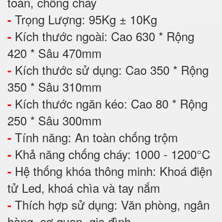
toàn, chống cháy
Trọng Lượng: 95Kg ± 10Kg
-
Kích thước ngoài: Cao 630 * Rộng
-
420 * Sâu 470mm
Kích thước sử dụng: Cao 350 * Rộng
-
350 * Sâu 310mm
Kích thước ngăn kéo: Cao 80 * Rộng
-
250 * Sâu 300mm
Tính năng: An toàn chống trộm
-
Khả năng chống cháy: 1000 - 1200°C
-
Hệ thống khóa thông minh: Khoá điện
-
tử Led, khoá chìa và tay nắm
Thích hợp sử dụng: Văn phòng, ngân
-
hàng, cơ quan, gia đình, ...