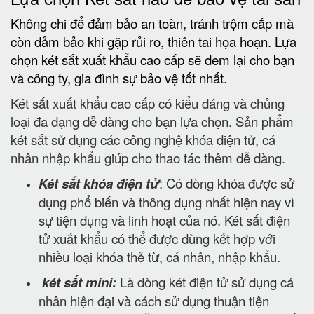
Không chi để đảm bảo an toàn, tránh trộm cắp mà
còn đảm bảo khi gặp rủi ro, thiên tai họa hoạn. Lựa
chọn két sắt xuất khẩu cao cấp sẽ đem lại cho bạn
và công ty, gia đình sự bảo vệ tốt nhất.
Két sắt xuất khẩu cao cấp có kiểu dáng và chủng
loại đa dạng dễ dàng cho bạn lựa chọn. Sản phẩm
két sắt sử dụng các công nghệ khóa điện tử, cá
nhân nhập khẩu giúp cho thao tác thêm dễ dàng.
Két sắt khóa điện tử
: Có dòng khóa được sử
dụng phổ biến và thông dụng nhất hiện nay vì
sự tiện dụng và linh hoạt của nó. Két sắt điện
tử xuất khẩu có thể được dùng kết hợp với
nhiều loại khóa thẻ từ, cá nhân, nhập khẩu.
két sắt mini:
Là dòng két điện tử sử dụng cá
nhân hiện đại và cách sử dụng thuận tiện