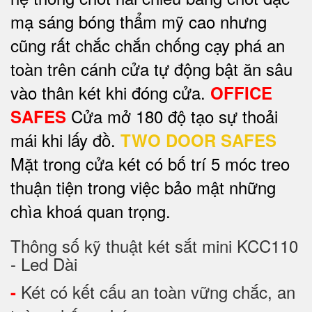
mạ sáng bóng thẩm mỹ cao nhưng
cũng rất chắc chắn chống cạy phá an
toàn trên cánh cửa tự động bật ăn sâu
vào thân két khi đóng cửa.
OFFICE
Cửa mở 180 độ tạo sự thoải
SAFES
mái khi lấy đồ.
TWO DOOR SAFES
Mặt trong cửa két có bố trí 5 móc treo
thuận tiện trong việc bảo mật những
chìa khoá quan trọng.
Thông số kỹ thuật két sắt mini KCC110
- Led Dài
Két có kết cấu an toàn vững chắc, an
-