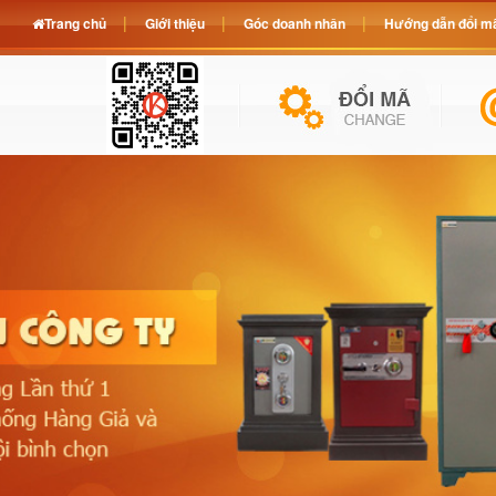
Trang chủ
Giới thiệu
Góc doanh nhân
Hướng dẫn đổi mã