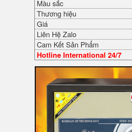
Màu sắc
Thương hiệu
Giá
Liên Hệ Zalo
Cam Kết Sản Phẩm
Hotline International 24/7