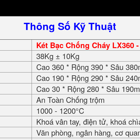
Thông Số Kỹ Thuật
Két Bạc Chống Cháy LX360
-
38Kg ± 10Kg
Cao 360 * Rộng 390 * Sâu 38
Cao 190 * Rộng 290 * Sâu 24
Cao 30 * Rộng 280 * Sâu 190
An Toàn Chống trộm
1000 - 1200°C
Khoá vân tay, điện tử, khoá chì
Văn phòng, ngân hàng, cơ quan, 