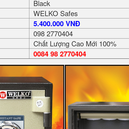
Black
WELKO Safes
5.400.000 VNĐ
098 2770404
Chất Lượng Cao Mới 100%
0084 98 2770404