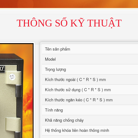
THÔNG SỐ KỸ THUẬT
Tên sản phẩm
Model
Trọng lượng
Kích thước ngoài ( C * R * S ) mm
Kích thước sử dụng ( C * R * S ) mm
Kích thước ngăn kéo ( C * R * S ) mm
Tính năng
Khả năng chống cháy
Hệ thống khóa liên hoàn thông minh