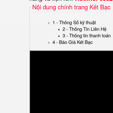
Nội dung chính trang Két Bạc
1 - Thông Số kỹ thuật
2 - Thông Tin Liên Hệ
3 - Thông tin thanh toán
4 - Báo Giá Két Bạc