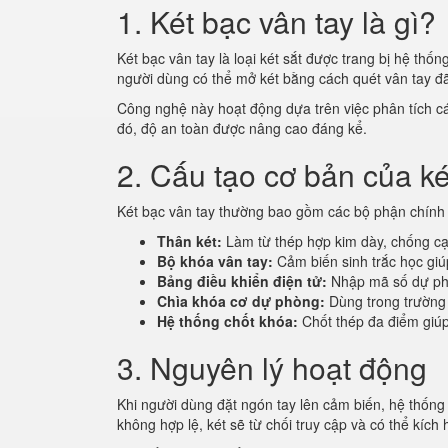
1. Két bạc vân tay là gì?
Két bạc vân tay là loại két sắt được trang bị hệ t
người dùng có thể mở két bằng cách quét vân tay đ
Công nghệ này hoạt động dựa trên việc phân tích c
đó, độ an toàn được nâng cao đáng kể.
2. Cấu tạo cơ bản của ké
Két bạc vân tay thường bao gồm các bộ phận chính
Thân két:
Làm từ thép hợp kim dày, chống cạ
Bộ khóa vân tay:
Cảm biến sinh trắc học giú
Bảng điều khiển điện tử:
Nhập mã số dự phò
Chìa khóa cơ dự phòng:
Dùng trong trường
Hệ thống chốt khóa:
Chốt thép đa điểm giúp
3. Nguyên lý hoạt động
Khi người dùng đặt ngón tay lên cảm biến, hệ thống 
không hợp lệ, két sẽ từ chối truy cập và có thể kích