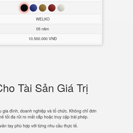
Đen
Xanh
Nâu
Đỏ
Trắng
WELKO
05 năm
10.500.000 VNĐ
ho Tài Sản Giá Trị
u gia đình, doanh nghiệp và tổ chức. Không chỉ đơn
ế tối đa rủi ro mất cắp hoặc truy cập trái phép.
vân tay phù hợp với từng nhu cầu thực tế.