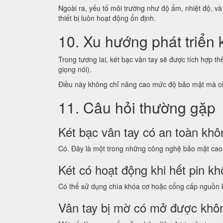
Ngoài ra, yếu tố môi trường như độ ẩm, nhiệt độ, v
thiết bị luôn hoạt động ổn định.
10. Xu hướng phát triển 
Trong tương lai, két bạc vân tay sẽ được tích hợp t
giọng nói).
Điều này không chỉ nâng cao mức độ bảo mật mà còn
11. Câu hỏi thường gặp
Két bạc vân tay có an toàn kh
Có. Đây là một trong những công nghệ bảo mật cao 
Két có hoạt động khi hết pin k
Có thể sử dụng chìa khóa cơ hoặc cổng cấp nguồn 
Vân tay bị mờ có mở được khô