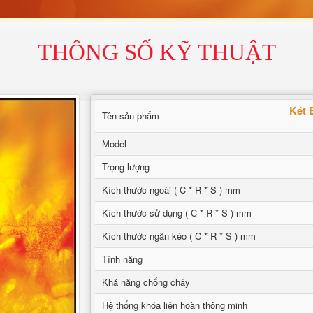
THÔNG SỐ KỸ THUẬT
Két 
Tên sản phẩm
Model
Trọng lượng
Kích thước ngoài ( C * R * S ) mm
Kích thước sử dụng ( C * R * S ) mm
Kích thước ngăn kéo ( C * R * S ) mm
Tính năng
Khả năng chống cháy
Hệ thống khóa liên hoàn thông minh