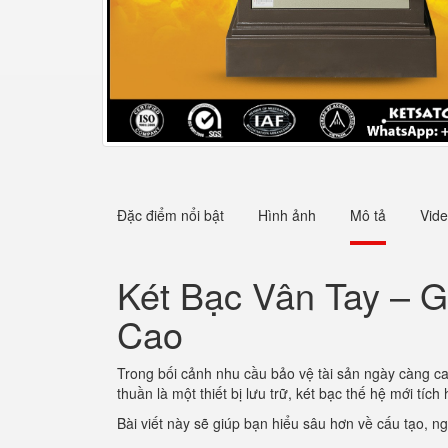
Đặc điểm nổi bật
Hình ảnh
Mô tả
Vid
Két Bạc Vân Tay – G
Cao
Trong bối cảnh nhu cầu bảo vệ tài sản ngày càng c
thuần là một thiết bị lưu trữ, két bạc thế hệ mới tí
Bài viết này sẽ giúp bạn hiểu sâu hơn về cấu tạo, n