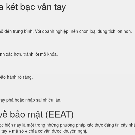
 két bạc vân tay
ỏ đến trung bình. Với doanh nghiệp, nên chọn loại dung tích lớn hơn.
nh xác hơn, tránh lỗi mở khóa.
bảo hành rõ ràng.
cạy phá hoặc nhập sai nhiều lần.
 về bảo mật (EEAT)
ọc hiện nay là một trong những phương pháp xác thực đáng tin cậy nhất
n tay + mã số + chìa cơ vẫn được khuyến nghị.