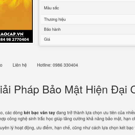
Mầu sắc
Thương hiệu
Bảo hành
Giá
eo
Liên hệ
Hotline: 0986 330404
iải Pháp Bảo Mật Hiện Đại C
ao, các dòng
két bạc vân tay
đang trở thành lựa chọn ưu tiên của nhiề
ch hợp công nghệ sinh trắc học giúp tăng cường khả năng bảo mật, hạn ch
guyên lý hoạt động, ưu điểm, hạn chế, cũng như cách lựa chọn két bạc 