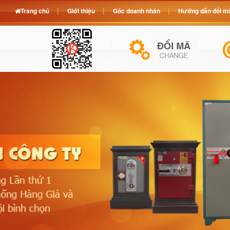
Trang chủ
Giới thiệu
Góc doanh nhân
Hướng dẫn đổi mã