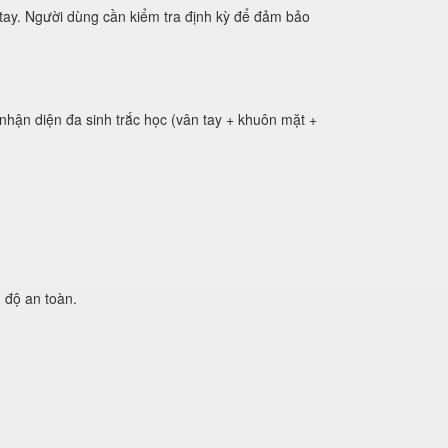
tay. Người dùng cần kiểm tra định kỳ để đảm bảo
 nhận diện đa sinh trắc học (vân tay + khuôn mặt +
 độ an toàn.