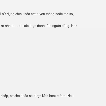
 vì sử dụng chìa khóa cơ truyền thống hoặc mã số,
m rẽ nhánh… để xác thực danh tính người dùng. Nhờ
ng khớp, cơ chế khóa sẽ được kích hoạt mở ra. Nếu