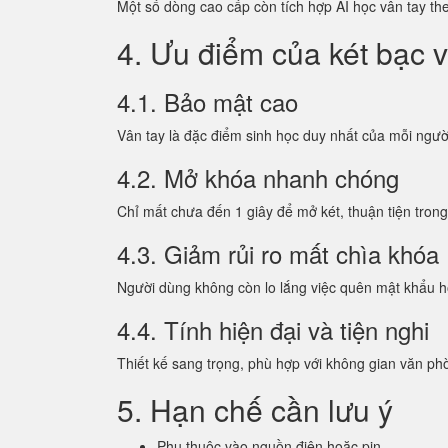
Một số dòng cao cấp còn tích hợp AI học vân tay the
4. Ưu điểm của két bạc v
4.1. Bảo mật cao
Vân tay là đặc điểm sinh học duy nhất của mỗi ngườ
4.2. Mở khóa nhanh chóng
Chỉ mất chưa đến 1 giây để mở két, thuận tiện tron
4.3. Giảm rủi ro mất chìa khóa
Người dùng không còn lo lắng việc quên mật khẩu h
4.4. Tính hiện đại và tiện nghi
Thiết kế sang trọng, phù hợp với không gian văn ph
5. Hạn chế cần lưu ý
Phụ thuộc vào nguồn điện hoặc pin.