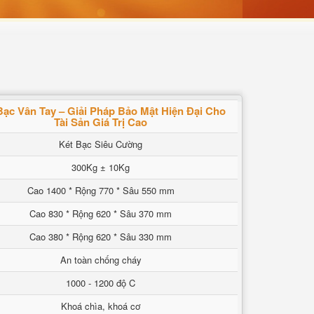
Bạc Vân Tay – Giải Pháp Bảo Mật Hiện Đại Cho
Tài Sản Giá Trị Cao
Két Bạc Siêu Cường
300Kg ± 10Kg
Cao 1400 * Rộng 770 * Sâu 550 mm
Cao 830 * Rộng 620 * Sâu 370 mm
Cao 380 * Rộng 620 * Sâu 330 mm
An toàn chống cháy
1000 - 1200 độ C
Khoá chìa, khoá cơ