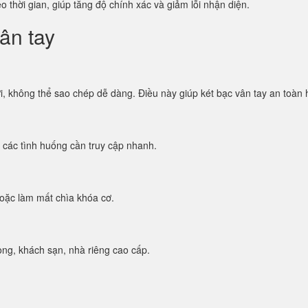
o thời gian, giúp tăng độ chính xác và giảm lỗi nhận diện.
ân tay
i, không thể sao chép dễ dàng. Điều này giúp két bạc vân tay an toàn 
g các tình huống cần truy cập nhanh.
oặc làm mất chìa khóa cơ.
òng, khách sạn, nhà riêng cao cấp.