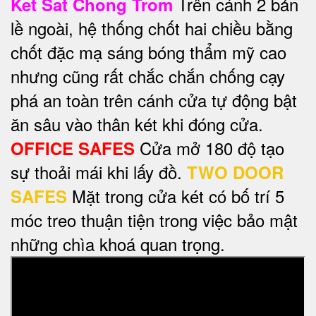
Trên cánh 2 bản
Ket Sat Chong Trom
lề ngoài, hệ thống chốt hai chiều bằng
chốt đặc mạ sáng bóng thẩm mỹ cao
nhưng cũng rất chắc chắn chống cạy
phá an toàn trên cánh cửa tự động bật
ăn sâu vào thân két khi đóng cửa.
Cửa mở 180 độ tạo
OFFICE SAFES
sự thoải mái khi lấy đồ.
TWO DOOR
Mặt trong cửa két có bố trí 5
SAFES
móc treo thuận tiện trong việc bảo mật
những chìa khoá quan trọng.