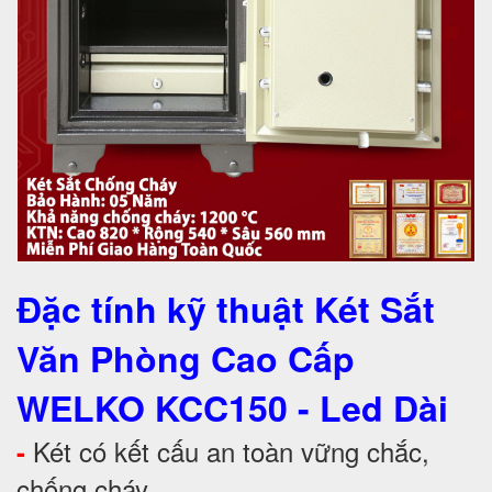
Đặc tính kỹ thuật
Két Sắt
Văn Phòng Cao Cấp
WELKO KCC150 - Led Dài
Két có kết cấu an toàn vững chắc,
-
chống cháy.