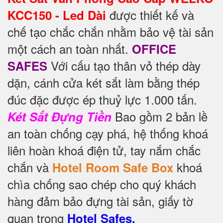
được thiết kế và
KCC150 - Led Dài
chế tạo chắc chắn nhằm bảo vệ tài sản
một cách an toàn nhất.
OFFICE
Với cấu tạo thân vỏ thép dày
SAFES
dặn, cánh cửa két sắt làm bằng thép
đúc đặc được ép thuỷ lực 1.000 tấn.
Bao gồm 2 bản lề
Két Sắt Đựng Tiền
an toàn chống cạy phá, hệ thống khoá
liên hoàn khoá điện tử, tay nắm chắc
chắn và
khoá
Hotel Room Safe Box
chìa chống sao chép cho quý khách
hàng đảm bảo đựng tài sản, giấy tờ
quan trọng
Hotel Safes.