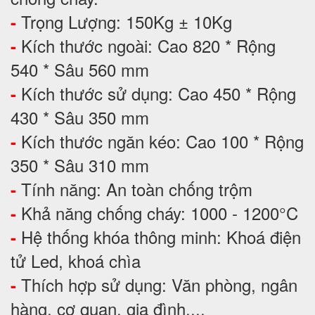
Trọng Lượng: 150Kg ± 10Kg
-
Kích thước ngoài: Cao 820 * Rộng
-
540 * Sâu 560 mm
Kích thước sử dụng: Cao 450 * Rộng
-
430 * Sâu 350 mm
Kích thước ngăn kéo: Cao 100 * Rộng
-
350 * Sâu 310 mm
Tính năng: An toàn chống trộm
-
Khả năng chống cháy: 1000 - 1200°C
-
Hệ thống khóa thông minh: Khoá điện
-
tử Led, khoá chìa
Thích hợp sử dụng: Văn phòng, ngân
-
hàng, cơ quan, gia đình,...