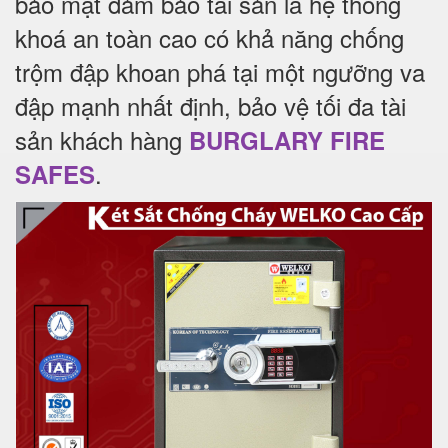
bảo mật đảm bảo tài sản là hệ thống
khoá an toàn cao có khả năng chống
trộm đập khoan phá tại một ngưỡng va
đập mạnh nhất định, bảo vệ tối đa tài
sản khách hàng
BURGLARY FIRE
.
SAFES