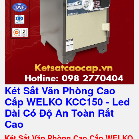
Két Sắt Văn Phòng Cao
Cấp WELKO KCC150 - Led
Dài Có Độ An Toàn Rất
Cao
Két Sắt Văn Phòng Cao Cấp WELKO