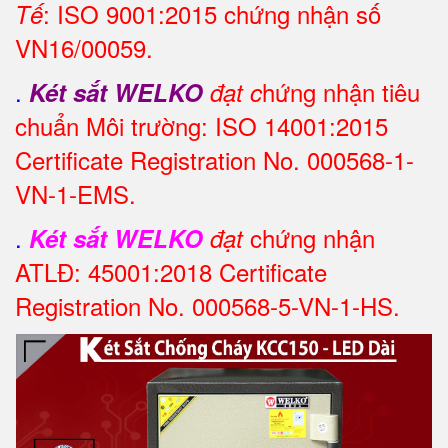
: ISO 9001:2015 chứng nhận số
Tế
VN16/00059.
.
hứng nhận tiêu
Két sắt WELKO
đạt c
chuẩn Môi trường: ISO 14001:2015
Certificate Registration No. 000568-1-
VN-1-EMS.
.
chứng nhận
Két sắt WELKO
đạt
ATLĐ: 45001:2018 Certificate
Registration No. 000568-5-VN-1-HS.