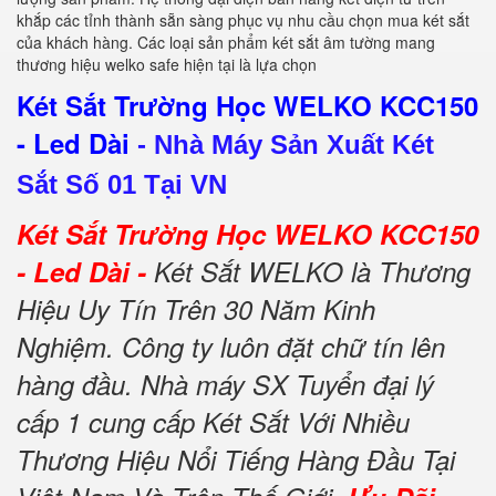
khắp các tỉnh thành sẵn sàng phục vụ nhu cầu chọn mua két sắt
của khách hàng. Các loại sản phẩm két sắt âm tường mang
thương hiệu welko safe hiện tại là lựa chọn
Két Sắt Trường Học WELKO KCC150
- Led Dài
-
Nhà Máy Sản Xuất Két
Sắt Số 01 Tại VN
Két Sắt Trường Học WELKO KCC150
- Led Dài -
Két Sắt WELKO là Thương
Hiệu Uy Tín Trên 30 Năm Kinh
Nghiệm. Công ty luôn đặt chữ tín lên
hàng đầu. Nhà máy SX Tuyển đại lý
cấp 1 cung cấp Két Sắt Với Nhiều
Thương Hiệu Nổi Tiếng Hàng Đầu Tại