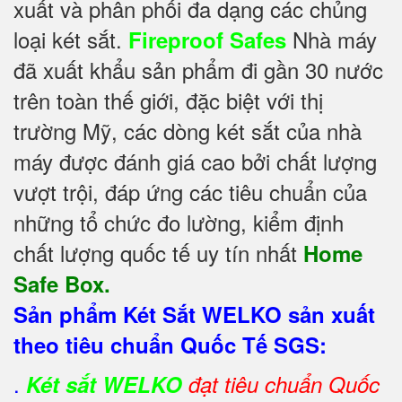
xuất và phân phối đa dạng các chủng
loại két sắt.
Nhà máy
Fireproof Safes
đã xuất khẩu sản phẩm đi gần 30 nước
trên toàn thế giới, đặc biệt với thị
trường Mỹ, các dòng két sắt của nhà
máy được đánh giá cao bởi chất lượng
vượt trội, đáp ứng các tiêu chuẩn của
những tổ chức đo lường, kiểm định
chất lượng quốc tế uy tín nhất
Home
Safe Box.
Sản phẩm Két Sắt WELKO sản xuất
theo tiêu chuẩn Quốc Tế SGS:
.
Két sắt WELKO
đạt tiêu chuẩn Quốc