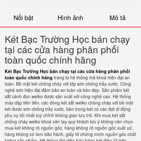
Nổi bật
Hình ảnh
Mô tả
Két Bạc Trường Học bán chạy
tại các cửa hàng phân phối
toàn quốc chính hãng
Két Bạc Trường Học bán chạy tại các cửa hàng phân phối
toàn quốc chính hãng
trang bị hệ thống mã khoá hiện đại an
toàn. Bề mặt két chống cháy với lớp sơn chống trầy xước. Công
nghệ sơn hiện đại đảm bảo an toàn và bền đẹp. Sản phẩm két
sắt cánh đúc welko được sản xuất với công nghệ cao. Hệ thống
máy dập tiên tiến. các dòng két sắt welko chống cháy với bề mặt
két được sơn chống trầy xước. bên trong két có các đợt di động
phụ vụ tốt nhất tuỳ chỉnh không gian lưu trữ. Khi mua két sắt
chống cháy welko khoá vân tay quý khách lưu ý không nên chọn
mua két không rõ nguồn gốc, hàng không rõ nguồn gốc xuất xứ,
hàng không có tem bảo hành, giấy tờ chứng minh nguồn gốc chất
lượng sản phẩm. Hệ thống đại diện bán hàng két điện tử trên