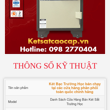
THÔNG SỐ KỸ THUẬT
Két Bạc Trường Học bán chạy
tại các cửa hàng phân phối
Tên sản phẩm
toàn quốc chính hãng
Danh Sách Cửa Hàng Bán Két Sắt
Model
Trường Học