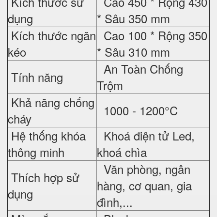
Kích thước sử
Cao 450 * Rộng 430
dụng
* Sâu 350 mm
Kích thước ngăn
Cao 100 * Rộng 350
kéo
* Sâu 310 mm
An Toàn Chống
Tính năng
Trộm
Khả năng chống
1000 - 1200°C
cháy
Hệ thống khóa
Khoá điện tử Led,
thông minh
khoá chìa
Văn phòng, ngân
Thích hợp sử
hàng, cơ quan, gia
dụng
đình,...