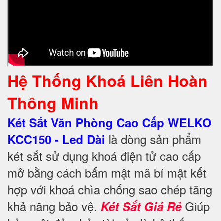
Hệ Thống Khoá Liên Hoàn
Thông Minh
Két Sắt Văn Phòng Cao Cấp WELKO
là dòng sản phẩm
KCC150 - Led Dài
két sắt sử dụng khoá điện tử cao cấp
mở bằng cách bấm mật mã bí mật kết
hợp với khoá chìa chống sao chép tăng
khả năng bảo vệ.
Giúp
Két Sắt Giá Rẻ