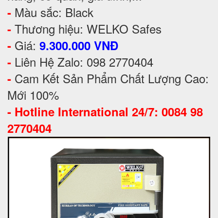
Màu sắc: Black
-
Thương hiệu: WELKO Safes
-
Giá:
-
9.300.000 VNĐ
Liên Hệ Zalo: 098 2770404
-
Cam Kết Sản Phẩm Chất Lượng Cao:
-
Mới 100%
-
Hotline International 24/7: 0084 98
2770404