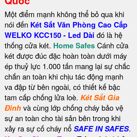
Quốc
Một điểm mạnh không thể bỏ qua khi
nói đến
Két Sắt Văn Phòng Cao Cấp
đó là hệ
WELKO KCC150 - Led Dài
thống cửa két.
Cánh cửa
Home Safes
két được đúc đặc hoàn toàn dưới máy
ép thuỷ lực 1.000 tấn mang lại sự chắc
chắn an toàn khi chịu tác động mạnh
va đập từ bên ngoài, có thiết kế bậc
tam cấp chống lửa loè.
Két Sắt Gia
và cùng lớp chống cháy bảo vệ
Đình
sự an toàn cho tài sản bên trong khi
xảy ra sự cố cháy nổ
.
SAFE IN SAFES