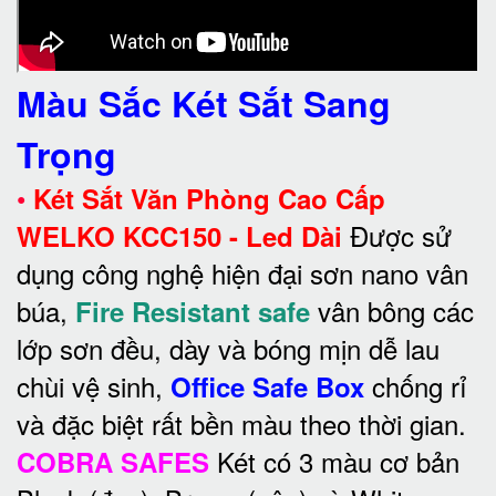
Màu Sắc Két Sắt Sang
Trọng
•
Két Sắt Văn Phòng Cao Cấp
Được sử
WELKO KCC150 - Led Dài
dụng công nghệ hiện đại sơn nano vân
búa,
vân bông các
Fire Resistant safe
lớp sơn đều, dày và bóng mịn dễ lau
chùi vệ sinh,
chống rỉ
Office Safe Box
và đặc biệt rất bền màu theo thời gian.
Két có 3 màu cơ bản
COBRA SAFES