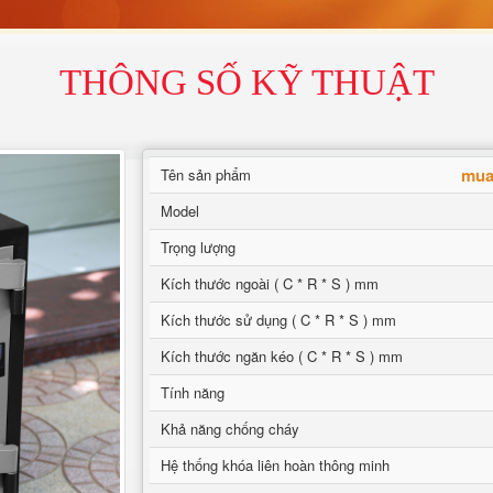
THÔNG SỐ KỸ THUẬT
mua 
Tên sản phẩm
Model
Trọng lượng
Kích thước ngoài ( C * R * S ) mm
Kích thước sử dụng ( C * R * S ) mm
Kích thước ngăn kéo ( C * R * S ) mm
Tính năng
Khả năng chống cháy
Hệ thống khóa liên hoàn thông minh