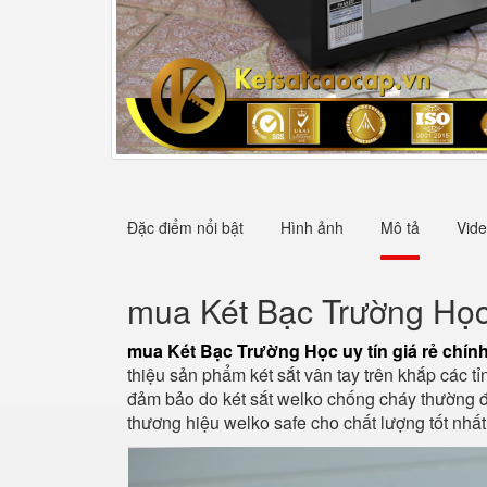
Đặc điểm nổi bật
Hình ảnh
Mô tả
Vid
mua Két Bạc Trường Học 
mua Két Bạc Trường Học uy tín giá rẻ chín
thiệu sản phẩm két sắt vân tay trên khắp các 
đảm bảo do két sắt welko chống cháy thường đư
thương hiệu welko safe cho chất lượng tốt nh