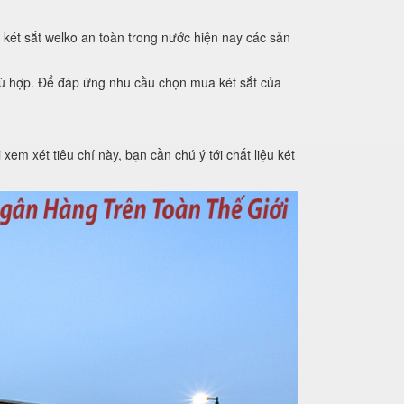
 két sắt welko an toàn trong nước hiện nay các sản
phù hợp. Để đáp ứng nhu cầu chọn mua két sắt của
xem xét tiêu chí này, bạn cần chú ý tới chất liệu két