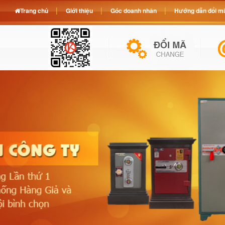
Trang chủ
Giới thiệu
Góc doanh nhân
Hướng dẫn đổi mã