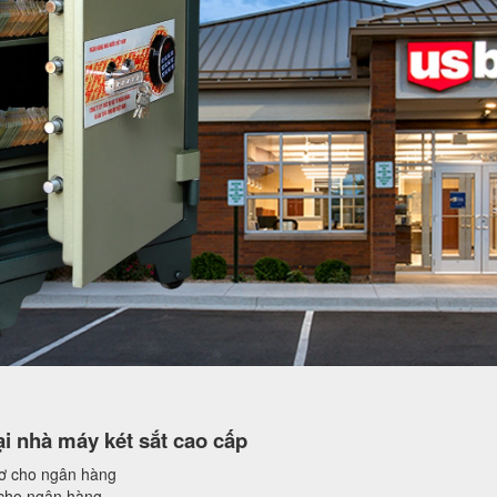
i nhà máy két sắt cao cấp
sơ cho ngân hàng
 cho ngân hàng