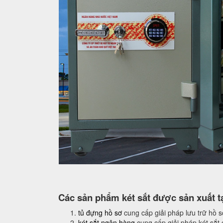
Các sản phẩm két sắt được sản xuất tạ
tủ đựng hồ sơ
cung cấp giải pháp lưu trữ hồ 
két sắt ngân hàng
cung cấp giải pháp két sắt