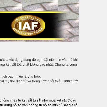
sắt là vật dụng dùng để bạn đặt niềm tin vào nó khi
mua két sắt tốt, chất lượng cao nhất. Chúng ta cùng
ể tích bao nhiêu là phù hợp.
oại mỹ tho điện tử và trọng lượng tối thiểu 100kg trở
 chống cháy
tủ két sắt
tủ sắt nhỏ
mua két sắt ở đâu
tủ đựng hồ sơ văn phòng
tủ hồ sơ mini
tủ sắt giá rẻ