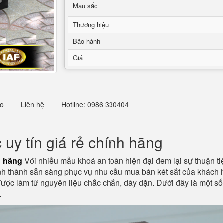
Mầu sắc
Thương hiệu
Bảo hành
Giá
eo
Liên hệ
Hotline: 0986 330404
uy tín giá rẻ chính hãng
h hãng
Với nhiều mẫu khoá an toàn hiện đại đem lại sự thuận 
tỉnh thành sẵn sàng phục vụ nhu cầu mua bán két sắt của khách
ợc làm từ nguyên liệu chắc chắn, dày dặn. Dưới đây là một số
ất.