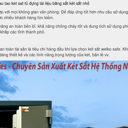
au tao ket sat
tủ đựng tài liệu bằng sắt
két sắt nhỏ
 hợp với mọi không gian văn phòng. Để đáp ứng tốt hơn nhu cầu sử dụng
c nhiều khách hàng tìm kiếm.
h năng an toàn bền bỉ. khả năng chống cháy tốt và dung tích sử dụng 
 khắp các tỉnh thành phố.
toàn tài sản là tiêu chí hàng đầu khi lựa chọn két sắt welko safe. Khi 
áng thiết kế và các tính năng,trọng lượng của két, bản lề vv.