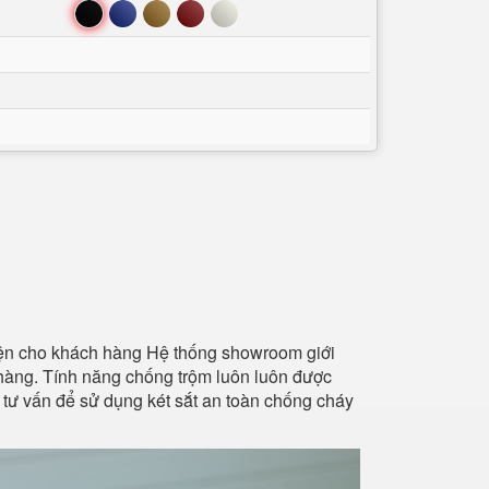
Đen
Xanh
Nâu
Đỏ
Trắng
tiện cho khách hàng Hệ thống showroom giới
 hàng. Tính năng chống trộm luôn luôn được
 tư vấn để sử dụng két sắt an toàn chống cháy