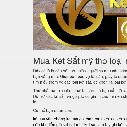
Mua Két Sắt mỹ tho loại 
Đây có lẽ là câu hỏi mà nhiều người có nhu cầu sắ
bạn vắng nhà. Giúp bạn bảo vệ tài sản, giấy tờ quan
tìm hiểu thêm về các loại két sắt, để chọn ra loại ké
Thứ nhất bạn xác định loại tài sản mà bạn cất giữ v
Đối với các tài sản và giấy tờ có giá trị cao thì nên
lên
Có thể bạn quan tâm:
két sắt văn phòng
ket sat gia dinh
mua két sắt
két s
cửa kho tiền
giá két sắt mini
ket sat van tay
giá két s